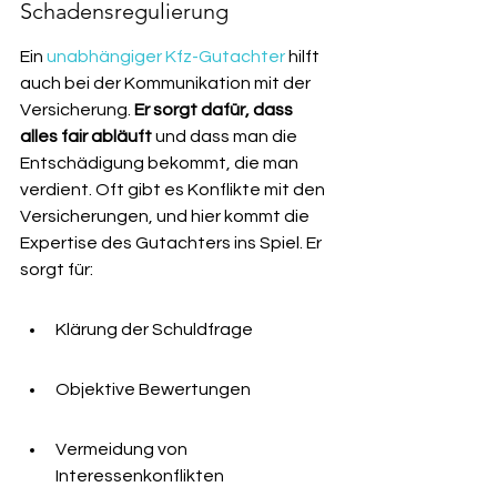
Schadensregulierung
Ein 
unabhängiger Kfz-Gutachter
 hilft 
auch bei der Kommunikation mit der 
Versicherung. 
Er sorgt dafür, dass 
alles fair abläuft
 und dass man die 
Entschädigung bekommt, die man 
verdient. Oft gibt es Konflikte mit den 
Versicherungen, und hier kommt die 
Expertise des Gutachters ins Spiel. Er 
sorgt für:
Klärung der Schuldfrage
Objektive Bewertungen
Vermeidung von 
Interessenkonflikten