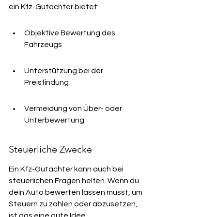
ein Kfz-Gutachter bietet:
Objektive Bewertung des 
Fahrzeugs
Unterstützung bei der 
Preisfindung
Vermeidung von Über- oder 
Unterbewertung
Steuerliche Zwecke
Ein Kfz-Gutachter kann auch bei 
steuerlichen Fragen helfen. Wenn du 
dein Auto bewerten lassen musst, um 
Steuern zu zahlen oder abzusetzen, 
ist das eine gute Idee.