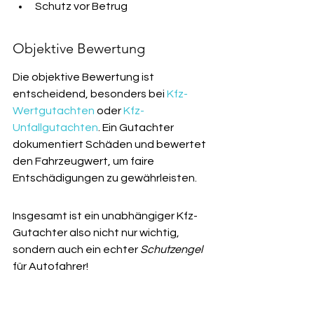
Schutz vor Betrug
Objektive Bewertung
Die objektive Bewertung ist 
entscheidend, besonders bei 
Kfz-
Wertgutachten
 oder 
Kfz-
Unfallgutachten
. Ein Gutachter 
dokumentiert Schäden und bewertet 
den Fahrzeugwert, um faire 
Entschädigungen zu gewährleisten.
Insgesamt ist ein unabhängiger Kfz-
Gutachter also nicht nur wichtig, 
sondern auch ein echter 
Schutzengel
für Autofahrer!