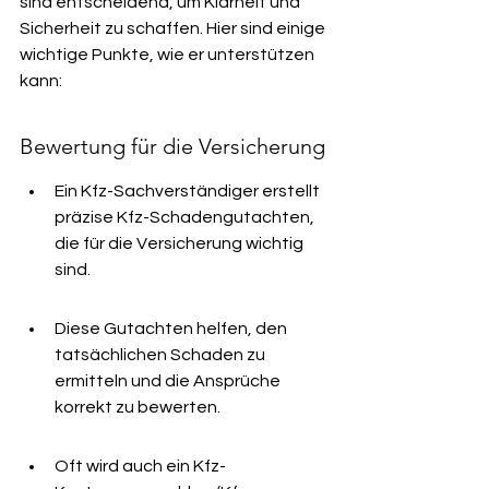
sind entscheidend, um Klarheit und 
Sicherheit zu schaffen. Hier sind einige 
wichtige Punkte, wie er unterstützen 
kann:
Bewertung für die Versicherung
Ein Kfz-Sachverständiger erstellt 
präzise Kfz-Schadengutachten, 
die für die Versicherung wichtig 
sind.
Diese Gutachten helfen, den 
tatsächlichen Schaden zu 
ermitteln und die Ansprüche 
korrekt zu bewerten.
Oft wird auch ein Kfz-