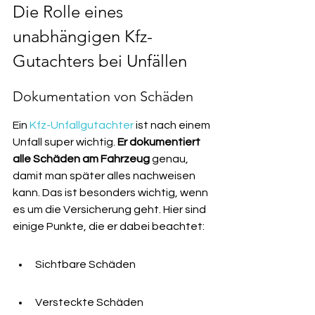
Die Rolle eines 
unabhängigen Kfz-
Gutachters bei Unfällen
Dokumentation von Schäden
Ein 
Kfz-Unfallgutachter
 ist nach einem 
Unfall super wichtig. 
Er dokumentiert 
alle Schäden am Fahrzeug
 genau, 
damit man später alles nachweisen 
kann. Das ist besonders wichtig, wenn 
es um die Versicherung geht. Hier sind 
einige Punkte, die er dabei beachtet:
Sichtbare Schäden
Versteckte Schäden