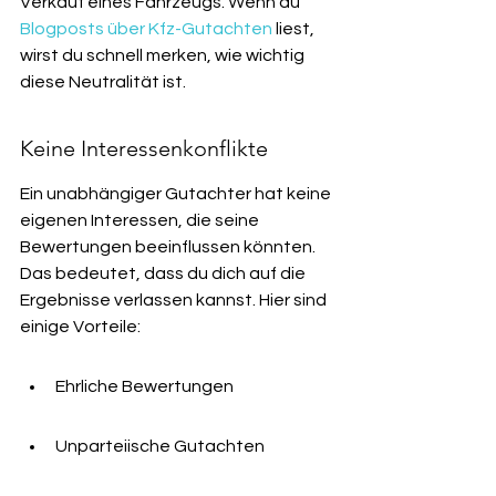
Verkauf eines Fahrzeugs. Wenn du 
Blogposts über Kfz-Gutachten
 liest, 
wirst du schnell merken, wie wichtig 
diese Neutralität ist.
Keine Interessenkonflikte
Ein unabhängiger Gutachter hat keine 
eigenen Interessen, die seine 
Bewertungen beeinflussen könnten. 
Das bedeutet, dass du dich auf die 
Ergebnisse verlassen kannst. Hier sind 
einige Vorteile:
Ehrliche Bewertungen
Unparteiische Gutachten