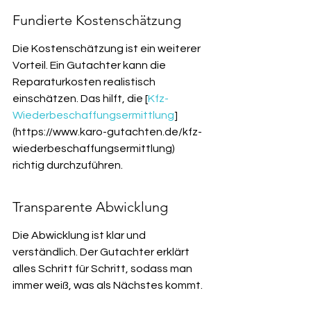
Fundierte Kostenschätzung
Die Kostenschätzung ist ein weiterer 
Vorteil. Ein Gutachter kann die 
Reparaturkosten realistisch 
einschätzen. Das hilft, die [
Kfz-
Wiederbeschaffungsermittlung
]
(https://www.karo-gutachten.de/kfz-
wiederbeschaffungsermittlung) 
richtig durchzuführen.
Transparente Abwicklung
Die Abwicklung ist klar und 
verständlich. Der Gutachter erklärt 
alles Schritt für Schritt, sodass man 
immer weiß, was als Nächstes kommt.