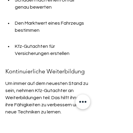
Schäden nach einem Unfall 
genau bewerten
Den Marktwert eines Fahrzeugs 
bestimmen
Kfz-Gutachten für 
Versicherungen erstellen
Kontinuierliche Weiterbildung
Um immer auf dem neuesten Stand zu 
sein, nehmen Kfz-Gutachter an 
Weiterbildungen teil. Das hilft ihnen, 
ihre Fähigkeiten zu verbessern und 
neue Techniken zu lernen.
In einer 
Galerie über Kfz-Gutachten