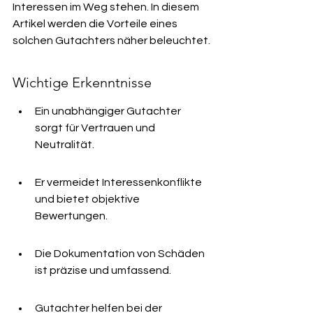
Interessen im Weg stehen. In diesem 
Artikel werden die Vorteile eines 
solchen Gutachters näher beleuchtet.
Wichtige Erkenntnisse
Ein unabhängiger Gutachter 
sorgt für Vertrauen und 
Neutralität.
Er vermeidet Interessenkonflikte 
und bietet objektive 
Bewertungen.
Die Dokumentation von Schäden 
ist präzise und umfassend.
Gutachter helfen bei der 