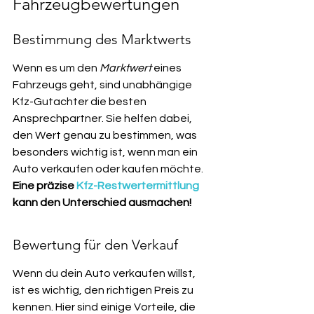
Fahrzeugbewertungen
Bestimmung des Marktwerts
Wenn es um den 
Marktwert
 eines 
Fahrzeugs geht, sind unabhängige 
Kfz-Gutachter die besten 
Ansprechpartner. Sie helfen dabei, 
den Wert genau zu bestimmen, was 
besonders wichtig ist, wenn man ein 
Auto verkaufen oder kaufen möchte. 
Eine präzise 
Kfz-Restwertermittlung
kann den Unterschied ausmachen!
Bewertung für den Verkauf
Wenn du dein Auto verkaufen willst, 
ist es wichtig, den richtigen Preis zu 
kennen. Hier sind einige Vorteile, die 