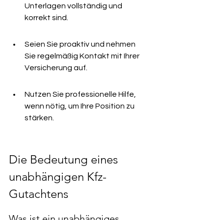
Unterlagen vollständig und 
korrekt sind.
Seien Sie proaktiv und nehmen 
Sie regelmäßig Kontakt mit Ihrer 
Versicherung auf.
Nutzen Sie professionelle Hilfe, 
wenn nötig, um Ihre Position zu 
stärken.
Die Bedeutung eines 
unabhängigen Kfz-
Gutachtens
Was ist ein unabhängiges 