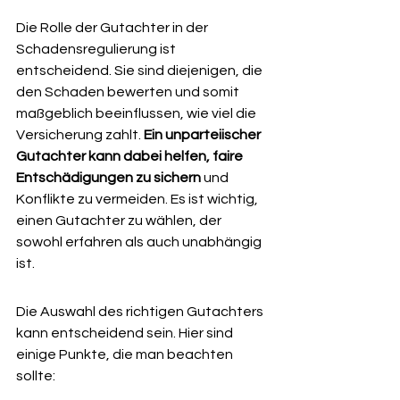
Die Rolle der Gutachter in der 
Schadensregulierung ist 
entscheidend. Sie sind diejenigen, die 
den Schaden bewerten und somit 
maßgeblich beeinflussen, wie viel die 
Versicherung zahlt. 
Ein unparteiischer 
Gutachter kann dabei helfen, faire 
Entschädigungen zu sichern
 und 
Konflikte zu vermeiden. Es ist wichtig, 
einen Gutachter zu wählen, der 
sowohl erfahren als auch unabhängig 
ist.
Die Auswahl des richtigen Gutachters 
kann entscheidend sein. Hier sind 
einige Punkte, die man beachten 
sollte: