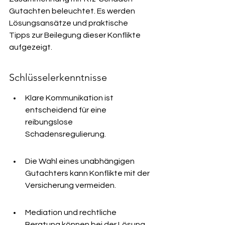
Gutachten beleuchtet. Es werden 
Lösungsansätze und praktische 
Tipps zur Beilegung dieser Konflikte 
aufgezeigt.
Schlüsselerkenntnisse
Klare Kommunikation ist 
entscheidend für eine 
reibungslose 
Schadensregulierung.
Die Wahl eines unabhängigen 
Gutachters kann Konflikte mit der 
Versicherung vermeiden.
Mediation und rechtliche 
Beratung können bei der Lösung 