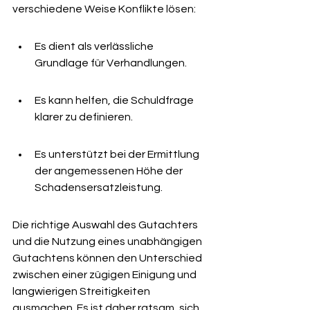
verschiedene Weise Konflikte lösen:
Es dient als verlässliche 
Grundlage für Verhandlungen.
Es kann helfen, die Schuldfrage 
klarer zu definieren.
Es unterstützt bei der Ermittlung 
der angemessenen Höhe der 
Schadensersatzleistung.
Die richtige Auswahl des Gutachters 
und die Nutzung eines unabhängigen 
Gutachtens können den Unterschied 
zwischen einer zügigen Einigung und 
langwierigen Streitigkeiten 
ausmachen. Es ist daher ratsam, sich 