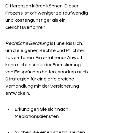
Differenzen klären können. Dieser 
Prozess ist oft weniger zeitaufwendig 
und kostengünstiger als ein 
Gerichtsverfahren.
Rechtliche Beratung
 ist unerlässlich, 
um die eigenen Rechte und Pflichten 
zu verstehen. Ein erfahrener Anwalt 
kann nicht nur bei der Formulierung 
von Einsprüchen helfen, sondern auch 
Strategien für eine erfolgreiche 
Verhandlung mit der Versicherung 
entwickeln.
Erkundigen Sie sich nach 
Mediationsdiensten.
Suchen Sie einen spezialisierten 