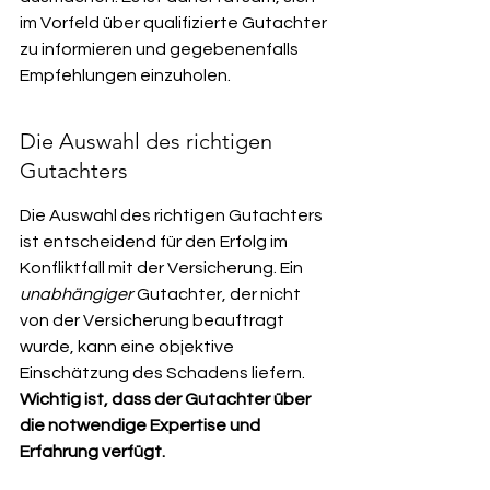
im Vorfeld über qualifizierte Gutachter 
zu informieren und gegebenenfalls 
Empfehlungen einzuholen.
Die Auswahl des richtigen 
Gutachters
Die Auswahl des richtigen Gutachters 
ist entscheidend für den Erfolg im 
Konfliktfall mit der Versicherung. Ein 
unabhängiger
 Gutachter, der nicht 
von der Versicherung beauftragt 
wurde, kann eine objektive 
Einschätzung des Schadens liefern. 
Wichtig ist, dass der Gutachter über 
die notwendige Expertise und 
Erfahrung verfügt.