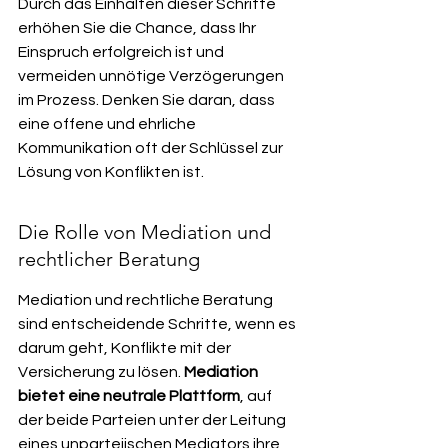
Durch das Einhalten dieser Schritte 
erhöhen Sie die Chance, dass Ihr 
Einspruch erfolgreich ist und 
vermeiden unnötige Verzögerungen 
im Prozess. Denken Sie daran, dass 
eine offene und ehrliche 
Kommunikation oft der Schlüssel zur 
Lösung von Konflikten ist.
Die Rolle von Mediation und 
rechtlicher Beratung
Mediation und rechtliche Beratung 
sind entscheidende Schritte, wenn es 
darum geht, Konflikte mit der 
Versicherung zu lösen. 
Mediation 
bietet eine neutrale Plattform
, auf 
der beide Parteien unter der Leitung 
eines unparteiischen Mediators ihre 