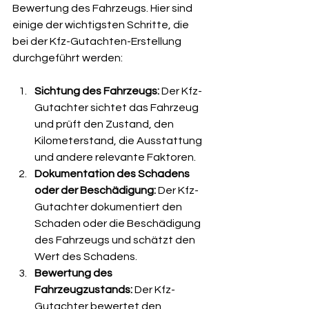
Bewertung des Fahrzeugs. Hier sind 
einige der wichtigsten Schritte, die 
bei der Kfz-Gutachten-Erstellung 
durchgeführt werden:
Sichtung des Fahrzeugs: 
Der Kfz-
Gutachter sichtet das Fahrzeug 
und prüft den Zustand, den 
Kilometerstand, die Ausstattung 
und andere relevante Faktoren.
Dokumentation des Schadens 
oder der Beschädigung: 
Der Kfz-
Gutachter dokumentiert den 
Schaden oder die Beschädigung 
des Fahrzeugs und schätzt den 
Wert des Schadens.
Bewertung des 
Fahrzeugzustands: 
Der Kfz-
Gutachter bewertet den 