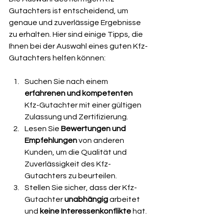
Gutachters ist entscheidend, um 
genaue und zuverlässige Ergebnisse 
zu erhalten. Hier sind einige Tipps, die 
Ihnen bei der Auswahl eines guten Kfz-
Gutachters helfen können:
Suchen Sie nach einem 
erfahrenen und kompetenten
Kfz-Gutachter mit einer gültigen 
Zulassung und Zertifizierung.
Lesen Sie 
Bewertungen und 
Empfehlungen
 von anderen 
Kunden, um die Qualität und 
Zuverlässigkeit des Kfz-
Gutachters zu beurteilen.
Stellen Sie sicher, dass der Kfz-
Gutachter 
unabhängig
 arbeitet 
und 
keine Interessenkonflikte
 hat.