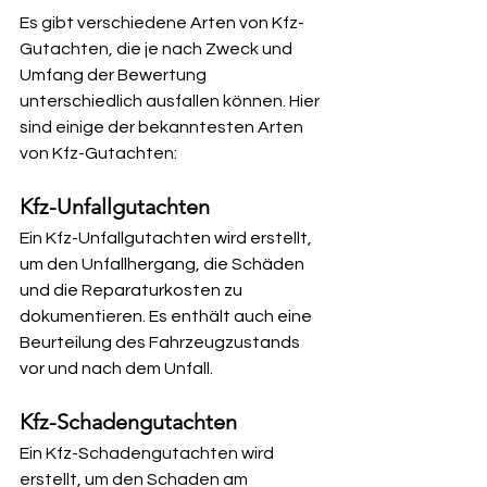
Es gibt verschiedene Arten von Kfz-
Gutachten, die je nach Zweck und 
Umfang der Bewertung 
unterschiedlich ausfallen können. Hier 
sind einige der bekanntesten Arten 
von Kfz-Gutachten:
Kfz-Unfallgutachten
Ein Kfz-Unfallgutachten wird erstellt, 
um den Unfallhergang, die Schäden 
und die Reparaturkosten zu 
dokumentieren. Es enthält auch eine 
Beurteilung des Fahrzeugzustands 
vor und nach dem Unfall.
Kfz-Schadengutachten
Ein Kfz-Schadengutachten wird 
erstellt, um den Schaden am 