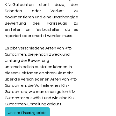
Kfz-Gutachten dient dazu, den 
Schaden oder Verlust zu 
dokumentieren und eine unabhängige 
Bewertung des Fahrzeugs zu 
erstellen, um festzustellen, ob es 
repariert oder ersetzt werden muss.
Es gibt verschiedene Arten von Kfz-
Gutachten, die je nach Zweck und 
Umfang der Bewertung 
unterschiedlich ausfallen können. In 
diesem Leitfaden erfahren Sie mehr 
über die verschiedenen Arten von Kfz-
Gutachten, die Vorteile eines Kfz-
Gutachters, wie man einen guten Kfz-
Gutachter auswählt und wie eine Kfz-
Gutachten-Erstellung abläuft.
Unsere Einsatzgebiete