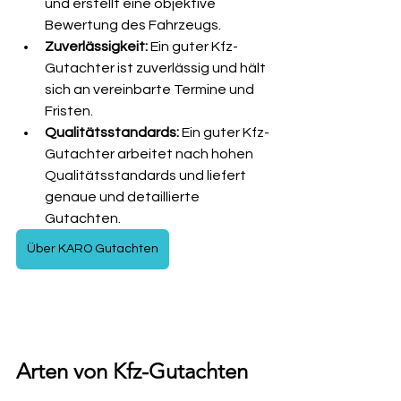
und erstellt eine objektive 
Bewertung des Fahrzeugs.
Zuverlässigkeit:
 Ein guter Kfz-
Gutachter ist zuverlässig und hält 
sich an vereinbarte Termine und 
Fristen.
Qualitätsstandards:
 Ein guter Kfz-
Gutachter arbeitet nach hohen 
Qualitätsstandards und liefert 
genaue und detaillierte 
Gutachten.
Über KARO Gutachten
Arten von Kfz-Gutachten