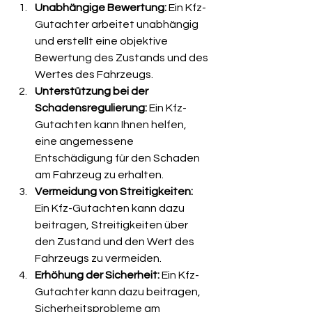
Unabhängige Bewertung: 
Ein Kfz-
Gutachter arbeitet unabhängig 
und erstellt eine objektive 
Bewertung des Zustands und des 
Wertes des Fahrzeugs.
Unterstützung bei der 
Schadensregulierung: 
Ein Kfz-
Gutachten kann Ihnen helfen, 
eine angemessene 
Entschädigung für den Schaden 
am Fahrzeug zu erhalten.
Vermeidung von Streitigkeiten:
Ein Kfz-Gutachten kann dazu 
beitragen, Streitigkeiten über 
den Zustand und den Wert des 
Fahrzeugs zu vermeiden.
Erhöhung der Sicherheit: 
Ein Kfz-
Gutachter kann dazu beitragen, 
Sicherheitsprobleme am 