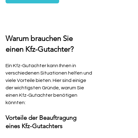
Warum brauchen Sie 
einen Kfz-Gutachter?
Ein Kfz-Gutachter kann Ihnen in 
verschiedenen Situationen helfen und 
viele Vorteile bieten. Hier sind einige 
der wichtigsten Gründe, warum Sie 
einen Kfz-Gutachter benötigen 
könnten:
Vorteile der Beauftragung 
eines Kfz-Gutachters