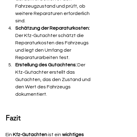
Fahrzeugzustand und prüft, ob 
weitere Reparaturen erforderlich 
sind.
Schätzung der Reparaturkosten: 
Der Kfz-Gutachter schätzt die 
Reparaturkosten des Fahrzeugs 
und legt den Umfang der 
Reparaturarbeiten fest.
Erstellung des Gutachtens: 
Der 
Kfz-Gutachter erstellt das 
Gutachten, das den Zustand und 
den Wert des Fahrzeugs 
dokumentiert.
Fazit
Ein 
Kfz-Gutachten
 ist ein
 wichtiges 