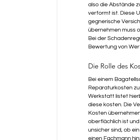
also die Abstände z
verformt ist. Diese 
gegnerische Versich
übernehmen muss ode
Bei der Schadenregu
Bewertung von Wert
Die Rolle des Ko
Bei einem Bagatells
Reparaturkosten zu b
Werkstatt listet hi
diese kosten. Die V
Kosten übernehmen. 
oberflächlich ist u
unsicher sind, ob ei
einen Fachmann hin