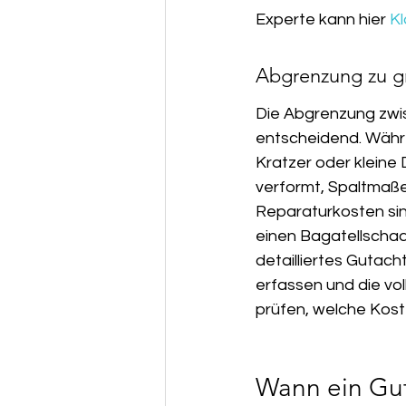
Experte kann hier 
Kl
Abgrenzung zu g
Die Abgrenzung zwi
entscheidend. Währe
Kratzer oder kleine 
verformt, Spaltmaße
Reparaturkosten sind
einen Bagatellschad
detailliertes Gutac
erfassen und die vol
prüfen, welche Kost
Wann ein Gut