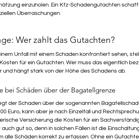
chätzung einzuholen. Ein Kfz-Schadengutachten schafft
nziellen Überraschungen.
age: Wer zahlt das Gutachten?
nem Unfall mit einem Schaden konfrontiert sehen, stellt
Kosten für ein Gutachten. Wer muss das eigentlich beza
ar und hängt stark von der Höhe des Schadens ab.
 bei Schäden über der Bagatellgrenze
 Liegt der Schaden über der sogenannten Bagatellschad
.000 Euro, kann aber je nach Einzelfall und Rechtsprechu
rische Versicherung die Kosten für ein Sachverständ
auch gut so, denn in solchen Fällen ist die Einschaltung
um alle Schäden korrekt zu erfassen. Ohne ein Gutachte