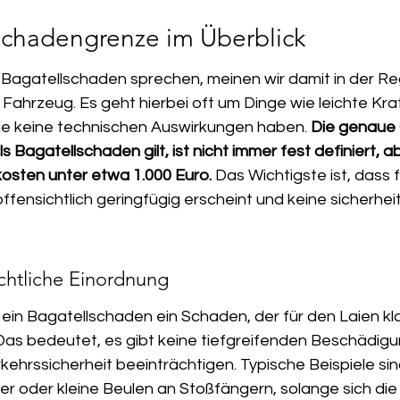
schadengrenze im Überblick
Bagatellschaden sprechen, meinen wir damit in der Reg
Fahrzeug. Es geht hierbei oft um Dinge wie leichte Kra
die keine technischen Auswirkungen haben. 
Die genaue 
Bagatellschaden gilt, ist nicht immer fest definiert, ab
osten unter etwa 1.000 Euro.
 Das Wichtigste ist, dass f
fensichtlich geringfügig erscheint und keine sicherhei
echtliche Einordnung
 ein Bagatellschaden ein Schaden, der für den Laien kl
 Das bedeutet, es gibt keine tiefgreifenden Beschädigun
kehrssicherheit beeinträchtigen. Typische Beispiele sin
zer oder kleine Beulen an Stoßfängern, solange sich di