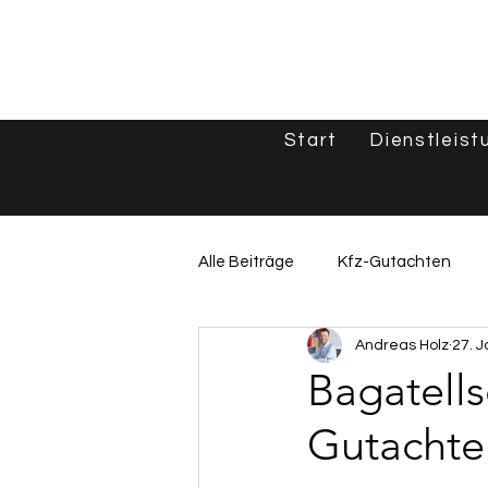
Start
Dienstleist
Alle Beiträge
Kfz-Gutachten
Andreas Holz
27. J
Unfallgutachten & Schadenshilf
Bagatells
Gutachten
Oldtimer & Spezialfahrzeuge