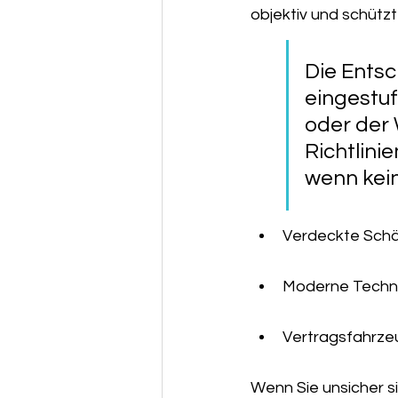
objektiv und schützt
Die Entsc
eingestuf
oder der 
Richtlini
wenn kein
Verdeckte Schä
Moderne Techni
Vertragsfahrze
Wenn Sie unsicher si