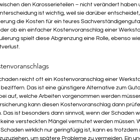
wischen den Karosserieteilen – nicht verändert haben u
Unterscheidung ist wichtig, weil sie darüber entscheidet,
erung die Kosten für ein teures Sachverständigengut
r ob ein einfacher Kostenvoranschlag einer Werkstat
lierung spielt diese Abgrenzung eine Rolle, ebenso wie
verlust.
stenvoranschlags
chaden reicht oft ein Kostenvoranschlag einer Werkstat
eziffern. Das ist eine günstigere Alternative zum Guta
erbei auf, welche Arbeiten vorgenommen werden müsse
ersicherung kann diesen Kostenvoranschlag dann prüfe
Das ist besonders dann sinnvoll, wenn der Schaden wir
nd keine versteckten Mängel vermutet werden müssen. W
n Schaden wirklich nur geringfügig ist, kann es trotzdem 
zuzuziehen, um spätere Probleme zu vermeiden. Ein u