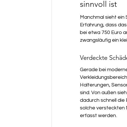
sinnvoll ist
Manchmal sieht ein 
Erfahrung, dass das
bei etwa 750 Euro an
zwangsläufig ein kle
Verdeckte Schäd
Gerade bei modernen
Verkleidungsbereich 
Halterungen, Sensor
sind. Von außen sieh
dadurch schnell die 
solche versteckten 
erfasst werden.