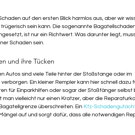
Schaden auf den ersten Blick harmlos aus, aber wir wis
 trügerisch sein kann. Die sogenannte Bagatellschaden
gesetzt, ist nur ein Richtwert. Was darunter liegt, muss
iner Schaden sein.
en und ihre Tücken
 Autos sind viele Teile hinter der Stoßstange oder im 
verborgen. Ein kleiner Rempler kann hier schnell dazu f
en für Einparkhilfen oder sogar der Stoßfänger selbst
t man vielleicht nur einen Kratzer, aber die Reparatur
Bagatellgrenze überschreiten. Ein 
Kfz-Schadengutach
Mängel auf und sorgt dafür, dass alle notwendigen Re