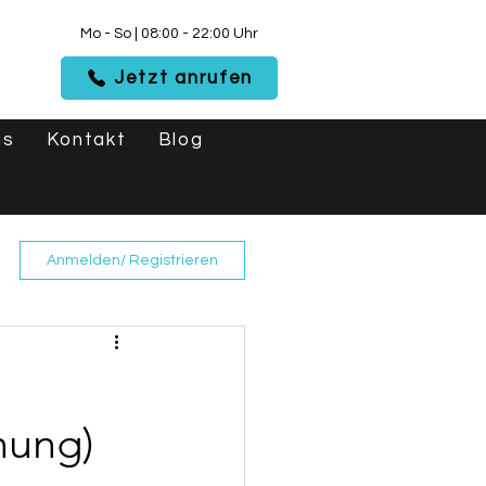
Mo - So | 08:00 - 22:00 Uhr
Jetzt anrufen
ns
Kontakt
Blog
Anmelden/ Registrieren
nung)