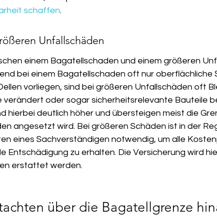
arheit schaffen
.
rößeren Unfallschäden
schen einem Bagatellschaden und einem größeren Unfa
nd bei einem Bagatellschaden oft nur oberflächliche
Dellen vorliegen, sind bei größeren Unfallschäden oft Bl
 verändert oder sogar sicherheitsrelevante Bauteile be
 hierbei deutlich höher und übersteigen meist die Grenz
en angesetzt wird. Bei größeren Schäden ist in der Reg
hten eines Sachverständigen notwendig, um alle Kosten
le Entschädigung zu erhalten. Die Versicherung wird hi
en erstattet werden.
achten über die Bagatellgrenze hin