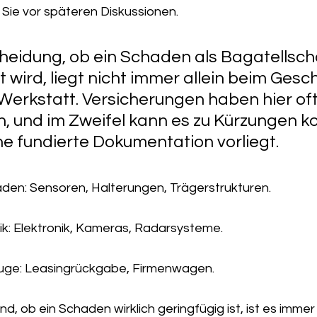
 Sie vor späteren Diskussionen.
heidung, ob ein Schaden als Bagatellsc
t wird, liegt nicht immer allein beim Gesc
Werkstatt. Versicherungen haben hier oft
en, und im Zweifel kann es zu Kürzungen 
e fundierte Dokumentation vorliegt.
den: Sensoren, Halterungen, Trägerstrukturen.
k: Elektronik, Kameras, Radarsysteme.
uge: Leasingrückgabe, Firmenwagen.
nd, ob ein Schaden wirklich geringfügig ist, ist es immer