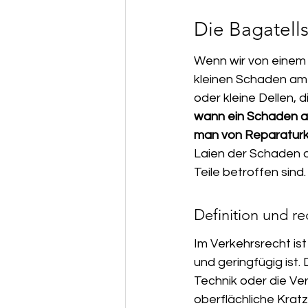
Unser Service & Servicegebiet
Die Bagatell
Wenn wir von einem 
kleinen Schaden am 
oder kleine Dellen, 
wann ein Schaden als 
man von Reparaturk
Laien der Schaden of
Teile betroffen sind.
Definition und r
Im Verkehrsrecht ist
und geringfügig ist.
Technik oder die Ver
oberflächliche Krat