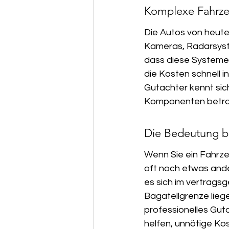
Komplexe Fahrze
Die Autos von heute
Kameras, Radarsystem
dass diese Systeme 
die Kosten schnell i
Gutachter kennt sich
Komponenten betrof
Die Bedeutung b
Wenn Sie ein Fahrze
oft noch etwas ande
es sich im vertrags
Bagatellgrenze lieg
professionelles Gut
helfen, unnötige Ko