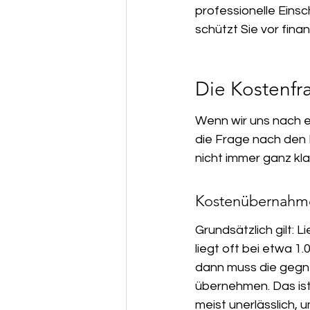
professionelle Eins
schützt Sie vor fina
Die Kostenfr
Wenn wir uns nach ei
die Frage nach den 
nicht immer ganz kl
Kostenübernahme
Grundsätzlich gilt:
liegt oft bei etwa 1
dann muss die gegne
übernehmen. Das ist 
meist unerlässlich, 