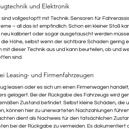
ugtechnik und Elektronik
 sind vollgestopft mit Technik. Sensoren für Fahrerass
e – all das ist empfindlich. Schon ein kleiner Stoß ka
neu kalibriert oder sogar ausgetauscht werden müssen
n die Höhe, selbst wenn der sichtbare Schaden gering er
 mit dieser Technik aus und kann beurteilen, ob und we
fen sind.
ei Leasing- und Firmenfahrzeugen
ug leasen oder es sich um einen Firmenwagen handelt, 
rs gelagert. Bei der Rückgabe des Fahrzeugs wird gen
gemäßen Zustand befindet. Selbst kleine Schäden, die u
en, können hier zu unerwarteten Nachzahlungen führen.
achten dient als Nachweis für den tatsächlichen Zusta
sten bei der Rückgabe zu vermeiden. Es dokumentiert