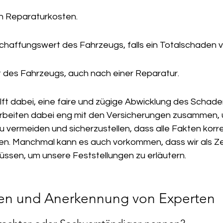
n Reparaturkosten.
affungswert des Fahrzeugs, falls ein Totalschaden vo
 des Fahrzeugs, auch nach einer Reparatur.
lft dabei, eine faire und zügige Abwicklung des Schade
arbeiten dabei eng mit den Versicherungen zusammen,
 vermeiden und sicherzustellen, dass alle Fakten korre
en. Manchmal kann es auch vorkommen, dass wir als Z
ssen, um unsere Feststellungen zu erläutern.
nen und Anerkennung von Experten