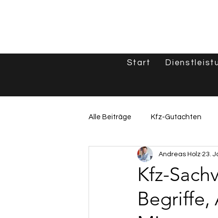
Start
Dienstleist
Alle Beiträge
Kfz-Gutachten
Andreas Holz
23. J
Unfallgutachten & Schadenshilf
Kfz-Sachv
Begriffe,
Oldtimer & Spezialfahrzeuge