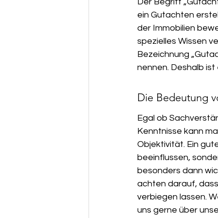
Der Begriff „Gutachte
ein Gutachten erstel
der Immobilien bewer
spezielles Wissen ve
Bezeichnung „Gutach
nennen. Deshalb ist 
Die Bedeutung vo
Egal ob Sachverstän
Kenntnisse kann man
Objektivität. Ein gute
beeinflussen, sonder
besonders dann wicht
achten darauf, dass
verbiegen lassen. W
uns gerne über unse