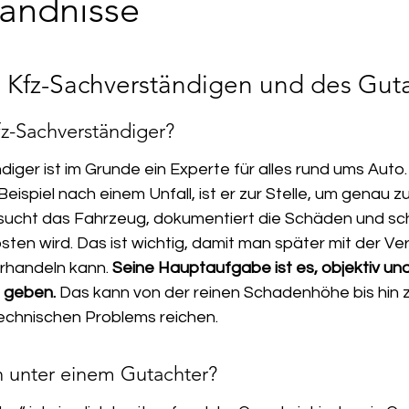
tändnisse
s Kfz-Sachverständigen und des Gut
z-Sachverständiger?
iger ist im Grunde ein Experte für alles rund ums Auto
ispiel nach einem Unfall, ist er zur Stelle, um genau 
ersucht das Fahrzeug, dokumentiert die Schäden und sch
osten wird. Das ist wichtig, damit man später mit der Ve
rhandeln kann. 
Seine Hauptaufgabe ist es, objektiv und
u geben.
 Das kann von der reinen Schadenhöhe bis hin z
echnischen Problems reichen.
 unter einem Gutachter?