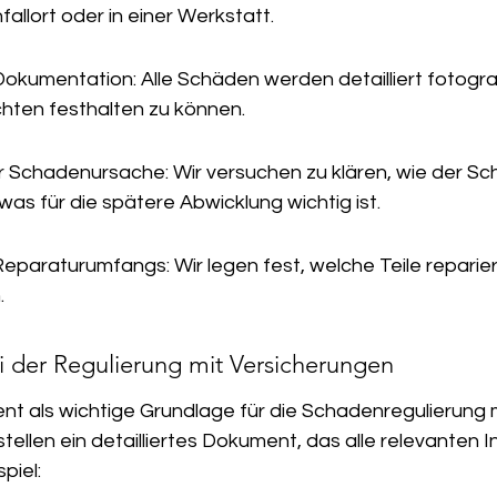
fallort oder in einer Werkstatt.
okumentation: Alle Schäden werden detailliert fotografi
hten festhalten zu können.
r Schadenursache: Wir versuchen zu klären, wie der Sc
was für die spätere Abwicklung wichtig ist.
Reparaturumfangs: Wir legen fest, welche Teile reparier
.
i der Regulierung mit Versicherungen
nt als wichtige Grundlage für die Schadenregulierung m
stellen ein detailliertes Dokument, das alle relevanten 
piel: