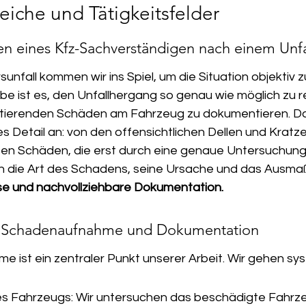
iche und Tätigkeitsfelder
n eines Kfz-Sachverständigen nach einem Unfa
nfall kommen wir ins Spiel, um die Situation objektiv z
 ist es, den Unfallhergang so genau wie möglich zu r
ultierenden Schäden am Fahrzeug zu dokumentieren. Da
s Detail an: von den offensichtlichen Dellen und Kratzer
en Schäden, die erst durch eine genaue Untersuchung 
ln die Art des Schadens, seine Ursache und das Ausmaß
se und nachvollziehbare Dokumentation.
er Schadenaufnahme und Dokumentation
 ist ein zentraler Punkt unserer Arbeit. Wir gehen sys
s Fahrzeugs: Wir untersuchen das beschädigte Fahrzeu