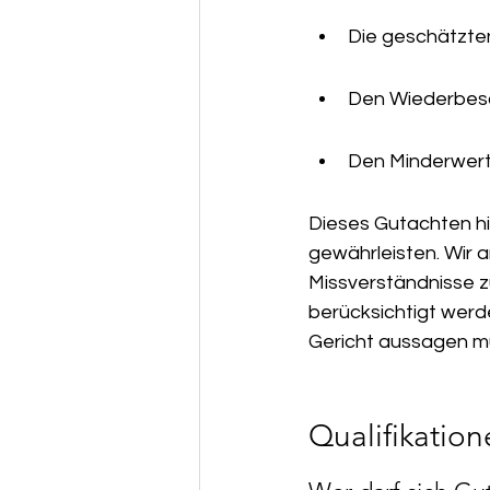
Die geschätzte
Den Wiederbesch
Den Minderwert
Dieses Gutachten hi
gewährleisten. Wir 
Missverständnisse zu
berücksichtigt werd
Gericht aussagen mü
Qualifikatio