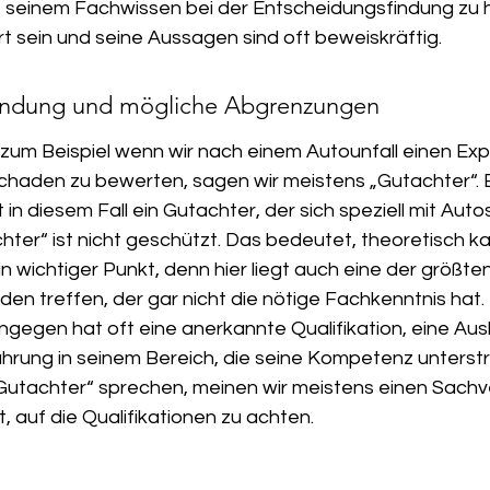
mit seinem Fachwissen bei der Entscheidungsfindung zu h
rt sein und seine Aussagen sind oft beweiskräftig.
ndung und mögliche Abgrenzungen
zum Beispiel wenn wir nach einem Autounfall einen Exp
haden zu bewerten, sagen wir meistens „Gutachter“. E
st in diesem Fall ein Gutachter, der sich speziell mit Aut
er“ ist nicht geschützt. Das bedeutet, theoretisch kan
in wichtiger Punkt, denn hier liegt auch eine der größte
n treffen, der gar nicht die nötige Fachkenntnis hat. 
ngegen hat oft eine anerkannte Qualifikation, eine Aus
fahrung in seinem Bereich, die seine Kompetenz unterst
„Gutachter“ sprechen, meinen wir meistens einen Sachv
t, auf die Qualifikationen zu achten.