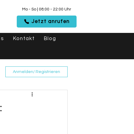
Mo - So | 08:00 - 22:00 Uhr
Jetzt anrufen
ns
Kontakt
Blog
Anmelden/ Registrieren
: