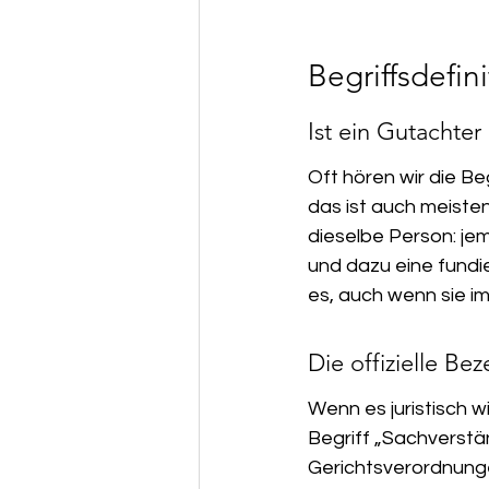
Begriffsdefin
Ist ein Gutachte
Oft hören wir die B
das ist auch meisten
dieselbe Person: je
und dazu eine fundi
es, auch wenn sie i
Die offizielle Be
Wenn es juristisch wi
Begriff „Sachverstän
Gerichtsverordnunge