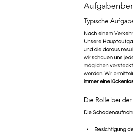
Aufgabenbere
Typische Aufgabe
Nach einem Verkehrsu
Unsere Hauptaufgabe
und die daraus res
wir schauen uns jede
möglichen versteckt
werden. Wir ermitte
immer eine lückenlo
Die Rolle bei d
Die Schadenaufnahme
Besichtigung de