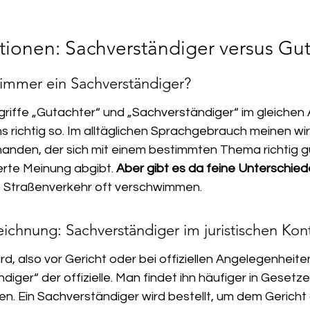
itionen: Sachverständiger versus Gu
r immer ein Sachverständiger?
egriffe „Gutachter“ und „Sachverständiger“ im gleichen
s richtig so. Im alltäglichen Sprachgebrauch meinen wir
manden, der sich mit einem bestimmten Thema richtig g
erte Meinung abgibt. 
Aber gibt es da feine Unterschie
m Straßenverkehr oft verschwimmen.
zeichnung: Sachverständiger im juristischen Kon
rd, also vor Gericht oder bei offiziellen Angelegenheiten
diger“ der offizielle. Man findet ihn häufiger in Gesetz
n. Ein Sachverständiger wird bestellt, um dem Gericht