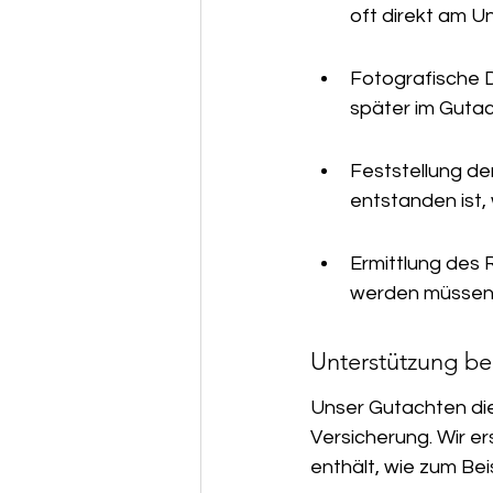
oft direkt am Un
Fotografische D
später im Gutac
Feststellung de
entstanden ist, 
Ermittlung des 
werden müssen
Unterstützung be
Unser Gutachten die
Versicherung. Wir er
enthält, wie zum Beis