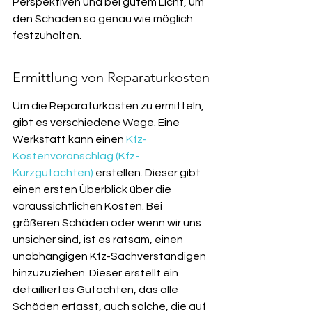
Perspektiven und bei gutem Licht, um 
den Schaden so genau wie möglich 
festzuhalten.
Ermittlung von Reparaturkosten
Um die Reparaturkosten zu ermitteln, 
gibt es verschiedene Wege. Eine 
Werkstatt kann einen 
Kfz-
Kostenvoranschlag (Kfz-
Kurzgutachten)
 erstellen. Dieser gibt 
einen ersten Überblick über die 
voraussichtlichen Kosten. Bei 
größeren Schäden oder wenn wir uns 
unsicher sind, ist es ratsam, einen 
unabhängigen Kfz-Sachverständigen 
hinzuzuziehen. Dieser erstellt ein 
detailliertes Gutachten, das alle 
Schäden erfasst, auch solche, die auf 