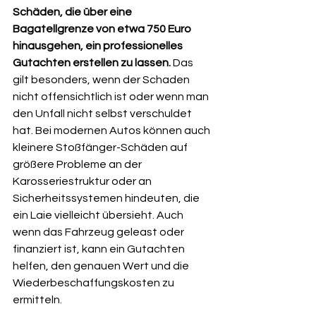
Schäden, die über eine 
Bagatellgrenze von etwa 750 Euro 
hinausgehen, ein professionelles 
Gutachten erstellen zu lassen.
 Das 
gilt besonders, wenn der Schaden 
nicht offensichtlich ist oder wenn man 
den Unfall nicht selbst verschuldet 
hat. Bei modernen Autos können auch 
kleinere Stoßfänger-Schäden auf 
größere Probleme an der 
Karosseriestruktur oder an 
Sicherheitssystemen hindeuten, die 
ein Laie vielleicht übersieht. Auch 
wenn das Fahrzeug geleast oder 
finanziert ist, kann ein Gutachten 
helfen, den genauen Wert und die 
Wiederbeschaffungskosten zu 
ermitteln.