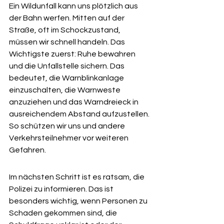
Ein Wildunfall kann uns plötzlich aus 
der Bahn werfen. Mitten auf der 
Straße, oft im Schockzustand, 
müssen wir schnell handeln. Das 
Wichtigste zuerst: Ruhe bewahren 
und die Unfallstelle sichern. Das 
bedeutet, die Warnblinkanlage 
einzuschalten, die Warnweste 
anzuziehen und das Warndreieck in 
ausreichendem Abstand aufzustellen. 
So schützen wir uns und andere 
Verkehrsteilnehmer vor weiteren 
Gefahren.
Im nächsten Schritt ist es ratsam, die 
Polizei zu informieren. Das ist 
besonders wichtig, wenn Personen zu 
Schaden gekommen sind, die 