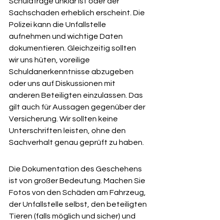
Schuldfrage unklar ist oder der 
Sachschaden erheblich erscheint. Die 
Polizei kann die Unfallstelle 
aufnehmen und wichtige Daten 
dokumentieren. Gleichzeitig sollten 
wir uns hüten, voreilige 
Schuldanerkenntnisse abzugeben 
oder uns auf Diskussionen mit 
anderen Beteiligten einzulassen. Das 
gilt auch für Aussagen gegenüber der 
Versicherung. Wir sollten keine 
Unterschriften leisten, ohne den 
Sachverhalt genau geprüft zu haben.
Die Dokumentation des Geschehens 
ist von großer Bedeutung. Machen Sie 
Fotos von den Schäden am Fahrzeug, 
der Unfallstelle selbst, den beteiligten 
Tieren (falls möglich und sicher) und 