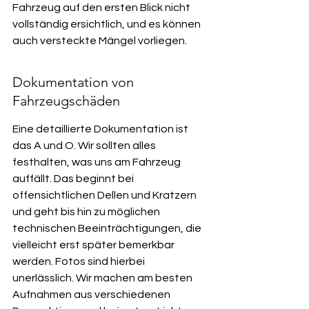
Fahrzeug auf den ersten Blick nicht 
vollständig ersichtlich, und es können 
auch versteckte Mängel vorliegen.
Dokumentation von 
Fahrzeugschäden
Eine detaillierte Dokumentation ist 
das A und O. Wir sollten alles 
festhalten, was uns am Fahrzeug 
auffällt. Das beginnt bei 
offensichtlichen Dellen und Kratzern 
und geht bis hin zu möglichen 
technischen Beeinträchtigungen, die 
vielleicht erst später bemerkbar 
werden. Fotos sind hierbei 
unerlässlich. Wir machen am besten 
Aufnahmen aus verschiedenen 