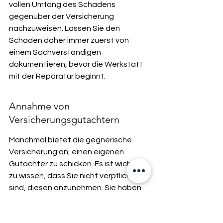
vollen Umfang des Schadens 
gegenüber der Versicherung 
nachzuweisen. Lassen Sie den 
Schaden daher immer zuerst von 
einem Sachverständigen 
dokumentieren, bevor die Werkstatt 
mit der Reparatur beginnt.
Annahme von 
Versicherungsgutachtern
Manchmal bietet die gegnerische 
Versicherung an, einen eigenen 
Gutachter zu schicken. Es ist wichtig 
zu wissen, dass Sie nicht verpflichtet 
sind, diesen anzunehmen. Sie haben 
das Recht, einen eigenen, 
unabhängigen Gutachter Ihrer Wahl 