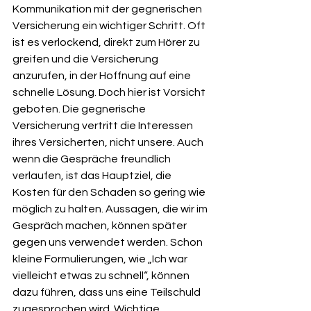
Kommunikation mit der gegnerischen 
Versicherung ein wichtiger Schritt. Oft 
ist es verlockend, direkt zum Hörer zu 
greifen und die Versicherung 
anzurufen, in der Hoffnung auf eine 
schnelle Lösung. Doch hier ist Vorsicht 
geboten. Die gegnerische 
Versicherung vertritt die Interessen 
ihres Versicherten, nicht unsere. Auch 
wenn die Gespräche freundlich 
verlaufen, ist das Hauptziel, die 
Kosten für den Schaden so gering wie 
möglich zu halten. Aussagen, die wir im 
Gespräch machen, können später 
gegen uns verwendet werden. Schon 
kleine Formulierungen, wie „Ich war 
vielleicht etwas zu schnell“, können 
dazu führen, dass uns eine Teilschuld 
zugesprochen wird. Wichtige 