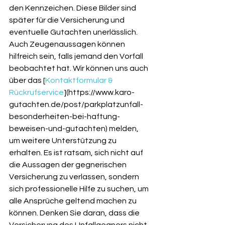
den Kennzeichen. Diese Bilder sind 
später für die Versicherung und 
eventuelle Gutachten unerlässlich. 
Auch Zeugenaussagen können 
hilfreich sein, falls jemand den Vorfall 
beobachtet hat. Wir können uns auch 
über das [
Kontaktformular & 
Rückrufservice
](https://www.karo-
gutachten.de/post/parkplatzunfall-
besonderheiten-bei-haftung-
beweisen-und-gutachten) melden, 
um weitere Unterstützung zu 
erhalten. Es ist ratsam, sich nicht auf 
die Aussagen der gegnerischen 
Versicherung zu verlassen, sondern 
sich professionelle Hilfe zu suchen, um 
alle Ansprüche geltend machen zu 
können. Denken Sie daran, dass die 