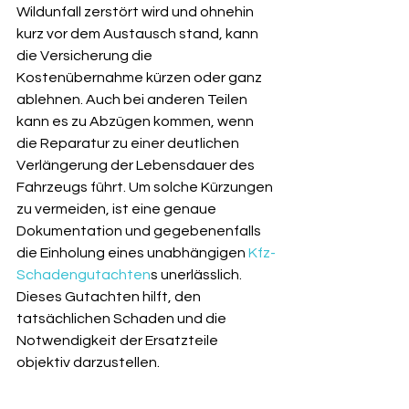
Wildunfall zerstört wird und ohnehin 
kurz vor dem Austausch stand, kann 
die Versicherung die 
Kostenübernahme kürzen oder ganz 
ablehnen. Auch bei anderen Teilen 
kann es zu Abzügen kommen, wenn 
die Reparatur zu einer deutlichen 
Verlängerung der Lebensdauer des 
Fahrzeugs führt. Um solche Kürzungen 
zu vermeiden, ist eine genaue 
Dokumentation und gegebenenfalls 
die Einholung eines unabhängigen 
Kfz-
Schadengutachten
s unerlässlich. 
Dieses Gutachten hilft, den 
tatsächlichen Schaden und die 
Notwendigkeit der Ersatzteile 
objektiv darzustellen.