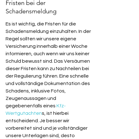
Fristen bei der 
Schadensmeldung
Es ist wichtig, die Fristen für die 
Schadensmeldung einzuhalten. In der 
Regel sollten wir unsere eigene 
Versicherung innerhalb einer Woche 
informieren, auch wenn wir uns keiner 
Schuld bewusst sind. Das Versäumen 
dieser Fristen kann zu Nachteilen bei 
der Regulierung führen. Eine schnelle 
und vollständige Dokumentation des 
Schadens, inklusive Fotos, 
Zeugenaussagen und 
gegebenenfalls eines 
Kfz-
Wertgutachten
s, ist hierbei 
entscheidend. Je besser wir 
vorbereitet sind und je vollständiger 
unsere Unterlagen sind, desto 