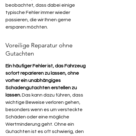
beobachtet, dass dabei einige 
typische Fehler immer wieder 
passieren, die wir Ihnen gerne 
ersparen möchten.
Voreilige Reparatur ohne 
Gutachten
Ein häufiger Fehler ist, das Fahrzeug 
sofort reparieren zu lassen, ohne 
vorher ein unabhängiges 
Schadengutachten erstellen zu 
lassen.
 Das kann dazu führen, dass 
wichtige Beweise verloren gehen, 
besonders wenn es um versteckte 
Schäden oder eine mögliche 
Wertminderung geht. Ohne ein 
Gutachten ist es oft schwierig, den 