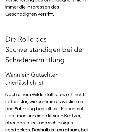
Versicherung des Unfallgegners nicht 
immer die Interessen des 
Geschädigten vertritt.
Die Rolle des 
Sachverständigen bei der 
Schadenermittlung
Wann ein Gutachten 
unerlässlich ist
Nach einem Wildunfall ist es oft nicht 
sofort klar, wie schlimm es wirklich um 
das Fahrzeug bestellt ist. Manchmal 
sieht man nur einen kleinen Kratzer, 
aber darunter kann sich einiges 
verstecken. 
Deshalb ist es ratsam, bei 