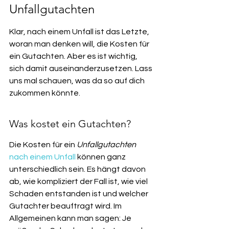
Unfallgutachten
Klar, nach einem Unfall ist das Letzte, 
woran man denken will, die Kosten für 
ein Gutachten. Aber es ist wichtig, 
sich damit auseinanderzusetzen. Lass 
uns mal schauen, was da so auf dich 
zukommen könnte.
Was kostet ein Gutachten?
Die Kosten für ein 
Unfallgutachten
nach einem Unfall
 können ganz 
unterschiedlich sein. Es hängt davon 
ab, wie kompliziert der Fall ist, wie viel 
Schaden entstanden ist und welcher 
Gutachter beauftragt wird. Im 
Allgemeinen kann man sagen: Je 