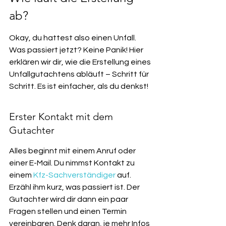
ab?
Okay, du hattest also einen Unfall. 
Was passiert jetzt? Keine Panik! Hier 
erklären wir dir, wie die Erstellung eines 
Unfallgutachtens abläuft – Schritt für 
Schritt. Es ist einfacher, als du denkst!
Erster Kontakt mit dem 
Gutachter
Alles beginnt mit einem Anruf oder 
einer E-Mail. Du nimmst Kontakt zu 
einem 
Kfz-Sachverständiger
 auf. 
Erzähl ihm kurz, was passiert ist. Der 
Gutachter wird dir dann ein paar 
Fragen stellen und einen Termin 
vereinbaren. Denk daran, je mehr Infos 