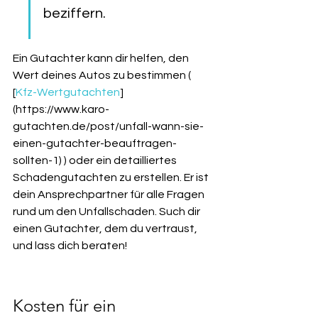
beziffern.
Ein Gutachter kann dir helfen, den 
Wert deines Autos zu bestimmen ( 
[
Kfz-Wertgutachten
]
(https://www.karo-
gutachten.de/post/unfall-wann-sie-
einen-gutachter-beauftragen-
sollten-1) ) oder ein detailliertes 
Schadengutachten zu erstellen. Er ist 
dein Ansprechpartner für alle Fragen 
rund um den Unfallschaden. Such dir 
einen Gutachter, dem du vertraust, 
und lass dich beraten!
Kosten für ein 