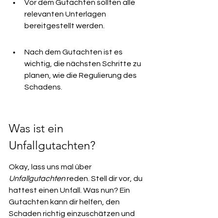
Vor dem Gutachten sollten alle 
relevanten Unterlagen 
bereitgestellt werden.
Nach dem Gutachten ist es 
wichtig, die nächsten Schritte zu 
planen, wie die Regulierung des 
Schadens.
Was ist ein 
Unfallgutachten?
Okay, lass uns mal über 
Unfallgutachten
 reden. Stell dir vor, du 
hattest einen Unfall. Was nun? Ein 
Gutachten kann dir helfen, den 
Schaden richtig einzuschätzen und 