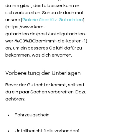
du ihm gibst, desto besser kann er 
sich vorbereiten. Schau dir doch mal 
unsere [
Galerie über Kfz-Gutachten
]
(https://www.karo-
gutachten.de/post/unfallgutachten-
wer-%C3%BCbernimmt-die-kosten-1) 
an, um ein besseres Gefühl dafür zu 
bekommen, was dich erwartet.
Vorbereitung der Unterlagen
Bevor der Gutachter kommt, solltest 
du ein paar Sachen vorbereiten. Dazu 
gehören:
Fahrzeugschein
Unfallbericht (falls vorhanden)