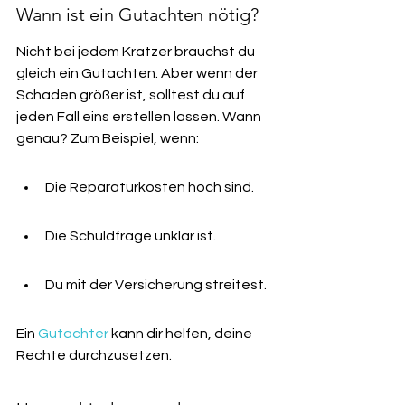
Wann ist ein Gutachten nötig?
Nicht bei jedem Kratzer brauchst du 
gleich ein Gutachten. Aber wenn der 
Schaden größer ist, solltest du auf 
jeden Fall eins erstellen lassen. Wann 
genau? Zum Beispiel, wenn:
Die Reparaturkosten hoch sind.
Die Schuldfrage unklar ist.
Du mit der Versicherung streitest.
Ein 
Gutachter
 kann dir helfen, deine 
Rechte durchzusetzen.