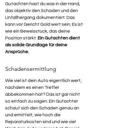
Gutachten hast du was in der Hand, 
das objektiv den Schaden und den 
Unfallhergang dokumentiert. Das 
kann vor Gericht Gold wert sein. Es ist 
wie ein Beweisstück, das deine 
Position stärkt. 
Ein Gutachten dient 
als solide Grundlage für deine 
Ansprüche.
Schadensermittlung
Wie viel ist dein Auto eigentlich wert, 
nachdem es einen Treffer 
abbekommen hat? Das ist gar nicht 
so einfach zu sagen. Ein Gutachter 
schaut sich den Schaden genau an 
und ermittelt, wie hoch die 
Reparaturkosten sind und wie viel 