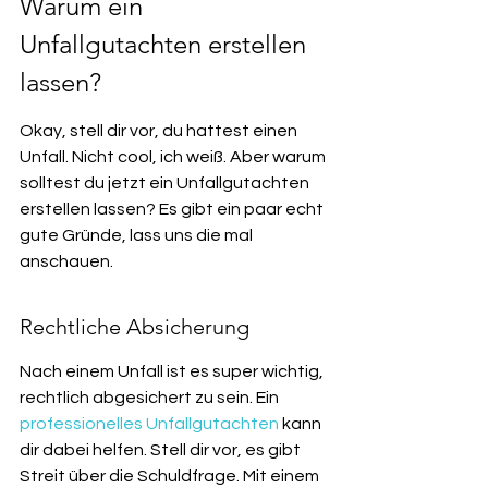
Warum ein 
Unfallgutachten erstellen 
lassen?
Okay, stell dir vor, du hattest einen 
Unfall. Nicht cool, ich weiß. Aber warum 
solltest du jetzt ein Unfallgutachten 
erstellen lassen? Es gibt ein paar echt 
gute Gründe, lass uns die mal 
anschauen.
Rechtliche Absicherung
Nach einem Unfall ist es super wichtig, 
rechtlich abgesichert zu sein. Ein 
professionelles Unfallgutachten
 kann 
dir dabei helfen. Stell dir vor, es gibt 
Streit über die Schuldfrage. Mit einem 