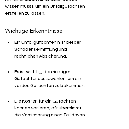
wissen musst, um ein Unfallgutachten 
erstellen zu lassen.
Wichtige Erkenntnisse
Ein Unfallgutachten hilft bei der 
Schadensermittlung und 
rechtlichen Absicherung.
Es ist wichtig, den richtigen 
Gutachter auszuwählen, um ein 
valides Gutachten zu bekommen.
Die Kosten für ein Gutachten 
können variieren, oft übernimmt 
die Versicherung einen Teil davon.