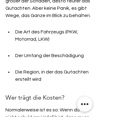
größer der Schaden, desto teurer das 
Gutachten. Aber keine Panik, es gibt 
Wege, das Ganze im Blick zu behalten.
Die Art des Fahrzeugs (PKW, 
Motorrad, LKW)
Der Umfang der Beschädigung
Die Region, in der das Gutachten 
erstellt wird
Wer trägt die Kosten?
Normalerweise ist es so: Wenn du 
nicht schuld am Unfall bist, dann muss 
die Versicherung des 
Unfallverursachers die Kosten für das 