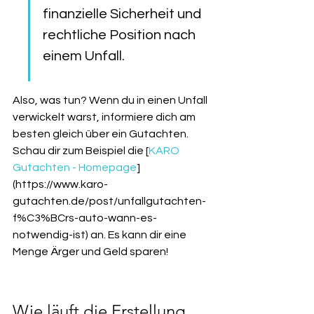
finanzielle Sicherheit und 
rechtliche Position nach 
einem Unfall.
Also, was tun? Wenn du in einen Unfall 
verwickelt warst, informiere dich am 
besten gleich über ein Gutachten. 
Schau dir zum Beispiel die [
KARO 
Gutachten - Homepage
]
(https://www.karo-
gutachten.de/post/unfallgutachten-
f%C3%BCrs-auto-wann-es-
notwendig-ist) an. Es kann dir eine 
Menge Ärger und Geld sparen!
Wie läuft die Erstellung 