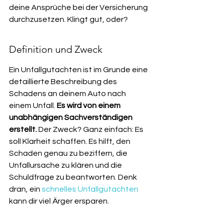
deine Ansprüche bei der Versicherung 
durchzusetzen. Klingt gut, oder?
Definition und Zweck
Ein Unfallgutachten ist im Grunde eine 
detaillierte Beschreibung des 
Schadens an deinem Auto nach 
einem Unfall. 
Es wird von einem 
unabhängigen Sachverständigen 
erstellt.
 Der Zweck? Ganz einfach: Es 
soll Klarheit schaffen. Es hilft, den 
Schaden genau zu beziffern, die 
Unfallursache zu klären und die 
Schuldfrage zu beantworten. Denk 
dran, ein 
schnelles Unfallgutachten
kann dir viel Ärger ersparen.