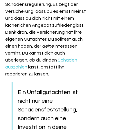
Schadensregulierung. Es zeigt der 
Versicherung, dass du es ernst meinst 
und dass du dich nicht mit einem 
lächerlichen Angebot zufriedengibst. 
Denk dran, die Versicherung hat ihre 
eigenen Gutachter. Du solltest auch 
einen haben, der 
deine
 Interessen 
vertritt. Du kannst dich auch 
überlegen, ob du dir den 
Schaden 
auszahlen
 lässt, anstatt ihn 
reparieren zu lassen.
Ein Unfallgutachten ist 
nicht nur eine 
Schadensfeststellung, 
sondern auch eine 
Investition in deine 