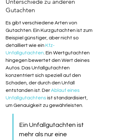
Unterschiede zu anderen 
Gutachten
Es gibt verschiedene Arten von 
Gutachten. Ein Kurzgutachten ist zum 
Beispiel günstiger, aber nicht so 
detailliert wie ein 
Kfz-
Unfallgutachten
. Ein Wertgutachten 
hingegen bewertet den Wert deines 
Autos. Das Unfallgutachten 
konzentriert sich speziell auf den 
Schaden, der durch den Unfall 
entstanden ist. Der 
Ablauf eines 
Unfallgutachtens
 ist standardisiert, 
um Genauigkeit zu gewährleisten.
Ein Unfallgutachten ist 
mehr als nur eine 