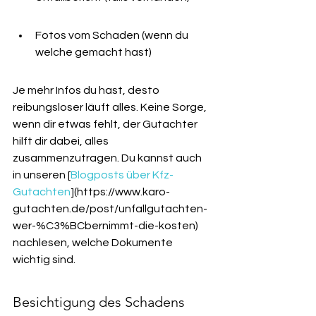
Fotos vom Schaden (wenn du 
welche gemacht hast)
Je mehr Infos du hast, desto 
reibungsloser läuft alles. Keine Sorge, 
wenn dir etwas fehlt, der Gutachter 
hilft dir dabei, alles 
zusammenzutragen. Du kannst auch 
in unseren [
Blogposts über Kfz-
Gutachten
](https://www.karo-
gutachten.de/post/unfallgutachten-
wer-%C3%BCbernimmt-die-kosten) 
nachlesen, welche Dokumente 
wichtig sind.
Besichtigung des Schadens