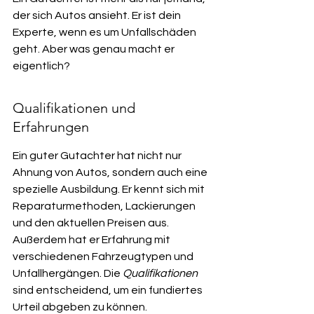
der sich Autos ansieht. Er ist dein 
Experte, wenn es um Unfallschäden 
geht. Aber was genau macht er 
eigentlich?
Qualifikationen und 
Erfahrungen
Ein guter Gutachter hat nicht nur 
Ahnung von Autos, sondern auch eine 
spezielle Ausbildung. Er kennt sich mit 
Reparaturmethoden, Lackierungen 
und den aktuellen Preisen aus. 
Außerdem hat er Erfahrung mit 
verschiedenen Fahrzeugtypen und 
Unfallhergängen. Die 
Qualifikationen
sind entscheidend, um ein fundiertes 
Urteil abgeben zu können.