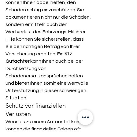
können Ihnen dabei helfen, den 
Schaden richtig einzuschätzen. Sie 
dokumentieren nicht nur die Schäden, 
sondern ermitteln auch den 
Wertverlust des Fahrzeugs. Mit ihrer 
Hilfe können Sie sicherstellen, dass 
Sie den richtigen Betrag von Ihrer 
Versicherung erhalten. Ein 
Kfz 
Gutachter
 kann Ihnen auch bei der 
Durchsetzung von 
Schadenersatzansprüchen helfen 
und bietet Ihnen somit eine wertvolle 
Unterstützung in dieser schwierigen 
Situation.
Schutz vor finanziellen 
Verlusten
Wenn es zu einem Autounfall kommt, 
können die finanziellen Folgen oft 
schwerwiegend sein. 
Ein Kfz 