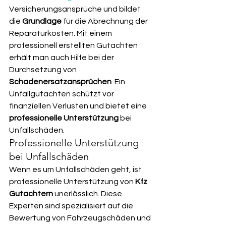
Versicherungsansprüche und bildet 
die 
Grundlage
 für die Abrechnung der 
Reparaturkosten. Mit einem 
professionell erstellten Gutachten 
erhält man auch Hilfe bei der 
Durchsetzung von 
Schadenersatzansprüchen
. Ein 
Unfallgutachten schützt vor 
finanziellen Verlusten und bietet eine 
professionelle Unterstützung
 bei 
Unfallschäden.
Professionelle Unterstützung 
bei Unfallschäden
Wenn es um Unfallschäden geht, ist 
professionelle Unterstützung von 
Kfz 
Gutachtern
 unerlässlich. Diese 
Experten sind spezialisiert auf die 
Bewertung von Fahrzeugschäden und 