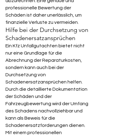
abzurechnen. Eine genaue und 
professionelle Bewertung der 
Schäden ist daher unerlässlich, um 
finanzielle Verluste zu vermeiden.
Hilfe bei der Durchsetzung von 
Schadenersatzansprüchen
Ein Kfz Unfallgutachten bietet nicht 
nur eine Grundlage für die 
Abrechnung der Reparaturkosten, 
sondern kann auch bei der 
Durchsetzung von 
Schadenersatzansprüchen helfen. 
Durch die detaillierte Dokumentation 
der Schäden und der 
Fahrzeugbewertung wird der Umfang 
des Schadens nachvollziehbar und 
kann als Beweis für die 
Schadenersatzforderungen dienen. 
Mit einem professionellen 