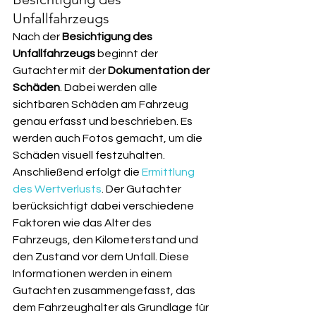
Unfallfahrzeugs
Nach der 
Besichtigung des 
Unfallfahrzeugs
 beginnt der 
Gutachter mit der 
Dokumentation der 
Schäden
. Dabei werden alle 
sichtbaren Schäden am Fahrzeug 
genau erfasst und beschrieben. Es 
werden auch Fotos gemacht, um die 
Schäden visuell festzuhalten. 
Anschließend erfolgt die 
Ermittlung 
des Wertverlusts
. Der Gutachter 
berücksichtigt dabei verschiedene 
Faktoren wie das Alter des 
Fahrzeugs, den Kilometerstand und 
den Zustand vor dem Unfall. Diese 
Informationen werden in einem 
Gutachten zusammengefasst, das 
dem Fahrzeughalter als Grundlage für 