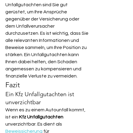
Unfallgutachten sind Sie gut 
gerüstet, um Ihre Ansprüche 
gegenüber der Versicherung oder 
dem Unfallverursacher 
durchzusetzen. Es ist wichtig, dass Sie 
alle relevanten Informationen und 
Beweise sammeln, um Ihre Position zu 
stärken. Ein Unfallgutachten kann 
Ihnen dabei helfen, den Schaden 
angemessen zu kompensieren und 
finanzielle Verluste zu vermeiden.
Fazit
Ein Kfz Unfallgutachten ist 
unverzichtbar
Wenn es zu einem Autounfall kommt, 
ist ein 
Kfz Unfallgutachten
unverzichtbar. Es dient als 
Beweissicherung
 für 