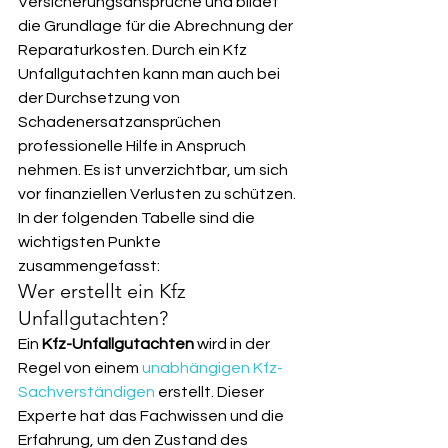
Versicherungsansprüche und bildet 
die Grundlage für die Abrechnung der 
Reparaturkosten. Durch ein Kfz 
Unfallgutachten kann man auch bei 
der Durchsetzung von 
Schadenersatzansprüchen 
professionelle Hilfe in Anspruch 
nehmen. Es ist unverzichtbar, um sich 
vor finanziellen Verlusten zu schützen. 
In der folgenden Tabelle sind die 
wichtigsten Punkte 
zusammengefasst:
Wer erstellt ein Kfz 
Unfallgutachten?
Ein 
Kfz-Unfallgutachten
 wird in der 
Regel von einem 
unabhängigen Kfz-
Sachverständigen
 erstellt. Dieser 
Experte hat das Fachwissen und die 
Erfahrung, um den Zustand des 