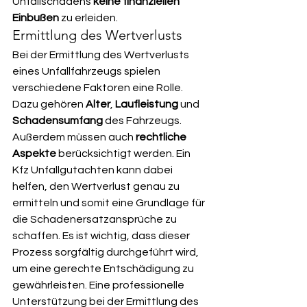
Unfallschadens 
keine finanziellen 
Einbußen
 zu erleiden.
Ermittlung des Wertverlusts
Bei der Ermittlung des Wertverlusts 
eines Unfallfahrzeugs spielen 
verschiedene Faktoren eine Rolle. 
Dazu gehören 
Alter
, 
Laufleistung
 und 
Schadensumfang
 des Fahrzeugs. 
Außerdem müssen auch 
rechtliche 
Aspekte
 berücksichtigt werden. Ein 
Kfz Unfallgutachten kann dabei 
helfen, den Wertverlust genau zu 
ermitteln und somit eine Grundlage für 
die Schadenersatzansprüche zu 
schaffen. Es ist wichtig, dass dieser 
Prozess sorgfältig durchgeführt wird, 
um eine gerechte Entschädigung zu 
gewährleisten. Eine professionelle 
Unterstützung bei der Ermittlung des 