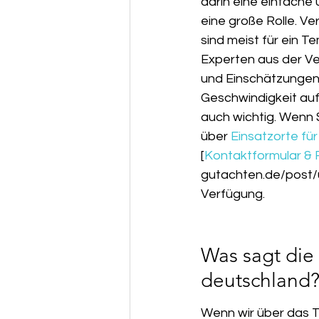
darin eine einfache 
eine große Rolle. V
sind meist für ein 
Experten aus der Ver
und Einschätzungen.
Geschwindigkeit auf 
auch wichtig. Wenn S
über 
Einsatzorte fü
[
Kontaktformular & 
gutachten.de/post/
Verfügung.
Was sagt die
deutschland
Wenn wir über das Te