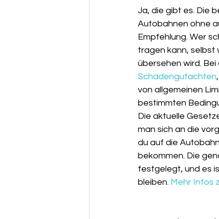
Ja, die gibt es. Die
Autobahnen ohne aus
Empfehlung. Wer schn
tragen kann, selbst 
übersehen wird. Bei 
Schadengutachten
von allgemeinen Lim
bestimmten Bedingung
Die aktuelle Gesetz
man sich an die vorg
du auf die Autobahn
bekommen. Die gena
festgelegt, und es 
bleiben. 
Mehr Infos 