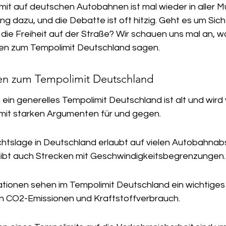
t auf deutschen Autobahnen ist mal wieder in aller M
ng dazu, und die Debatte ist oft hitzig. Geht es um Sic
die Freiheit auf der Straße? Wir schauen uns mal an, w
ten zum Tempolimit Deutschland sagen.
en zum Tempolimit Deutschland
ein generelles Tempolimit Deutschland ist alt und wird 
 mit starken Argumenten für und gegen.
chtslage in Deutschland erlaubt auf vielen Autobahnabs
gibt auch Strecken mit Geschwindigkeitsbegrenzungen.
tionen sehen im Tempolimit Deutschland ein wichtiges
n CO2-Emissionen und Kraftstoffverbrauch.