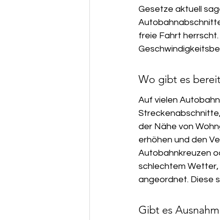
Gesetze aktuell sage
Autobahnabschnitten 
freie Fahrt herrscht
Geschwindigkeitsbe
Wo gibt es bere
Auf vielen Autobahn
Streckenabschnitte, 
der Nähe von Wohngeb
erhöhen und den Ver
Autobahnkreuzen ode
schlechtem Wetter,
angeordnet. Diese s
Gibt es Ausnahm