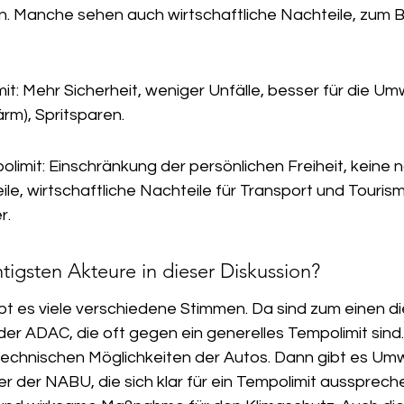
en. Manche sehen auch wirtschaftliche Nachteile, zum Bei
it: Mehr Sicherheit, weniger Unfälle, besser für die Um
rm), Spritsparen.
limit: Einschränkung der persönlichen Freiheit, keine
eile, wirtschaftliche Nachteile für Transport und Touri
r.
tigsten Akteure in dieser Diskussion?
bt es viele verschiedene Stimmen. Da sind zum einen di
er ADAC, die oft gegen ein generelles Tempolimit sind
e technischen Möglichkeiten der Autos. Dann gibt es U
 der NABU, die sich klar für ein Tempolimit ausspreche