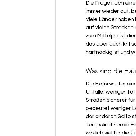
Die Frage nach eine
immer wieder auf, b
Viele Länder haben l
auf vielen Strecken
zum Mittelpunkt dies
das aber auch kritis
hartnäckig ist und 
Was sind die Ha
Die Befürworter eine
Unfälle, weniger Tot
Straßen sicherer für
bedeutet weniger Lä
der anderen Seite st
Tempolimit sei ein Ei
wirklich viel für di