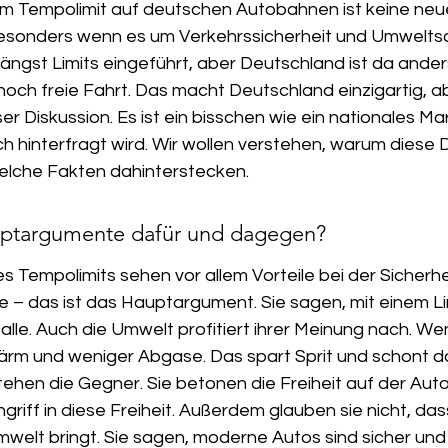
m Tempolimit auf deutschen Autobahnen ist keine neue
esonders wenn es um Verkehrssicherheit und Umweltsc
ängst Limits eingeführt, aber Deutschland ist da anders.
 noch freie Fahrt. Das macht Deutschland einzigartig, 
er Diskussion. Es ist ein bisschen wie ein nationales Ma
ch hinterfragt wird. Wir wollen verstehen, warum diese 
welche Fakten dahinterstecken.
uptargumente dafür und dagegen?
s Tempolimits sehen vor allem Vorteile bei der Sicherhe
e – das ist das Hauptargument. Sie sagen, mit einem Li
 alle. Auch die Umwelt profitiert ihrer Meinung nach. We
rm und weniger Abgase. Das spart Sprit und schont da
ehen die Gegner. Sie betonen die Freiheit auf der Auto
ngriff in diese Freiheit. Außerdem glauben sie nicht, dass
e Umwelt bringt. Sie sagen, moderne Autos sind sicher un