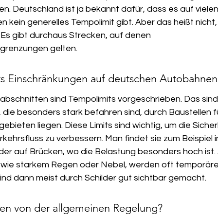
n. Deutschland ist ja bekannt dafür, dass es auf vielen
kein generelles Tempolimit gibt. Aber das heißt nicht, 
. Es gibt durchaus Strecken, auf denen 
grenzungen gelten.
its Einschränkungen auf deutschen Autobahnen
abschnitten sind Tempolimits vorgeschrieben. Das sind 
die besonders stark befahren sind, durch Baustellen f
ieten liegen. Diese Limits sind wichtig, um die Sicherh
kehrsfluss zu verbessern. Man findet sie zum Beispiel 
r auf Brücken, wo die Belastung besonders hoch ist. 
 wie starkem Regen oder Nebel, werden oft temporäre
ind dann meist durch Schilder gut sichtbar gemacht.
en von der allgemeinen Regelung?