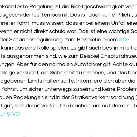
 bekannteste Regelung ist die Richtgeschwindigkeit von
geschildertes Tempolimit. Das ist aber keine Pflicht, 
eller fährt, muss wissen, dass er bei einem Unfall eine
wenn er nicht direkt schuld war. Das ist eine wichtige Sa
der Schadensregulierung, zum Beispiel in einem 
Kfz-
, kann das eine Rolle spielen. Es gibt auch bestimmte F
its ausgenommen sind, wie zum Beispiel Einsatzfahrze
en. Aber für den normalen Autofahrer gilt: Achte auf d
eslage versucht, die Sicherheit zu erhöhen, und das be
egebenen Limits halten sollte. Informiere dich über die
 fährst, um sicher unterwegs zu sein und keine Problem
uen Regelungen sind in der Straßenverkehrsordnung (
ist gut, sich damit vertraut zu machen, um auf dem Lau
zur StVO