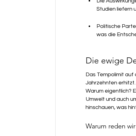
Die Auswirkunge
Studien liefern 
Politische Part
was die Entsche
Die ewige De
Das Tempolimit auf
Jahrzehnten erhitzt
Warum eigentlich? Es
Umwelt und auch um 
hinschauen, was hin
Warum reden wir