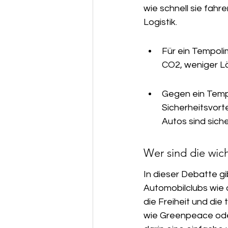
wie schnell sie fahr
Logistik.
Für ein Tempolim
CO2, weniger Lä
Gegen ein Tempo
Sicherheitsvort
Autos sind siche
Wer sind die wich
In dieser Debatte gi
Automobilclubs wie d
die Freiheit und di
wie Greenpeace oder