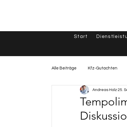
Start
Dienstleist
Alle Beiträge
Kfz-Gutachten
Andreas Holz
25. S
Unfallgutachten & Schadenshilf
Tempolimi
Diskussi
Oldtimer & Spezialfahrzeuge