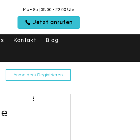
Mo - So | 08:00 - 22:00 Uhr
Jetzt anrufen
ns
Kontakt
Blog
Anmelden/ Registrieren
le