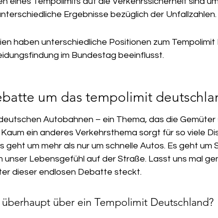
n eines Tempolimits auf die Verkehrssicherheit sind ums
unterschiedliche Ergebnisse bezüglich der Unfallzahlen.
eien haben unterschiedliche Positionen zum Tempolimit
idungsfindung im Bundestag beeinflusst.
batte um das tempolimit deutschla
 deutschen Autobahnen – ein Thema, das die Gemüter s
. Kaum ein anderes Verkehrsthema sorgt für so viele Di
 geht um mehr als nur um schnelle Autos. Es geht um Si
unser Lebensgefühl auf der Straße. Lasst uns mal ge
ter dieser endlosen Debatte steckt.
 überhaupt über ein Tempolimit Deutschland?