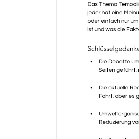
Das Thema Tempolimi
Unser Service & Servicegebiet
jeder hat eine Meinu
oder einfach nur um 
ist und was die Fak
Schlüsselgedank
Die Debatte um 
Seiten geführt,
Die aktuelle Re
Fahrt, aber es 
Umweltorganisa
Reduzierung vo