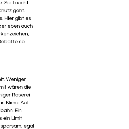
. Sie taucht 
hutz geht. 
 Hier gibt es 
aber eben auch 
rkenzeichen, 
Debatte so 
it. Weniger 
mit wären die 
niger Raserei 
s Klima. Auf 
bahn. Ein 
 ein Limit 
d sparsam, egal 