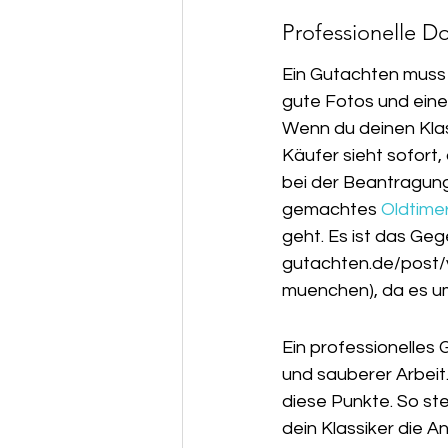
Professionelle D
Ein Gutachten muss 
gute Fotos und eine ü
Wenn du deinen Klas
Käufer sieht sofort,
bei der Beantragung
gemachtes 
Oldtime
geht. Es ist das Geg
gutachten.de/post/
muenchen), da es u
Ein professionelles 
und sauberer Arbeit
diese Punkte. So st
dein Klassiker die A