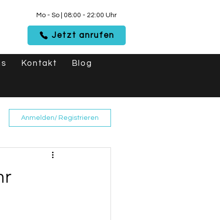
Mo - So | 08:00 - 22:00 Uhr
Jetzt anrufen
ns
Kontakt
Blog
Anmelden/ Registrieren
hr