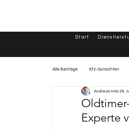
Start
Dienstleist
Alle Beiträge
Kfz-Gutachten
Andreas Holz
28. J
Unfallgutachten & Schadenshilf
Oldtimer
Experte v
Oldtimer & Spezialfahrzeuge