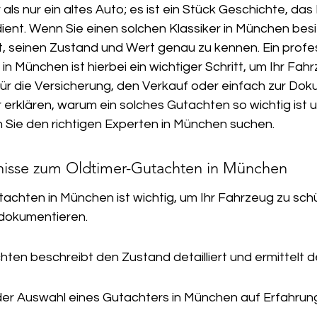
 als nur ein altes Auto; es ist ein Stück Geschichte, das
ent. Wenn Sie einen solchen Klassiker in München besi
ist, seinen Zustand und Wert genau zu kennen. Ein profes
n München ist hierbei ein wichtiger Schritt, um Ihr Fah
 für die Versicherung, den Verkauf oder einfach zur Do
 erklären, warum ein solches Gutachten so wichtig ist 
n Sie den richtigen Experten in München suchen.
tnisse zum Oldtimer-Gutachten in München
tachten in München ist wichtig, um Ihr Fahrzeug zu sch
 dokumentieren.
hten beschreibt den Zustand detailliert und ermittelt d
der Auswahl eines Gutachters in München auf Erfahrun