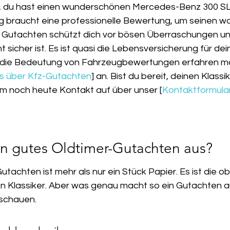
vor, du hast einen wunderschönen Mercedes-Benz 300 SL 
g braucht eine professionelle Bewertung, um seinen w
Gutachten schützt dich vor bösen Überraschungen und
 sicher ist. Es ist quasi die Lebensversicherung für dei
die Bedeutung von Fahrzeugbewertungen erfahren mö
s über Kfz-Gutachten
] an. Bist du bereit, deinen Klassi
m noch heute Kontakt auf über unser [
Kontaktformular
n gutes Oldtimer-Gutachten aus?
tachten ist mehr als nur ein Stück Papier. Es ist die ob
n Klassiker. Aber was genau macht so ein Gutachten a
schauen.