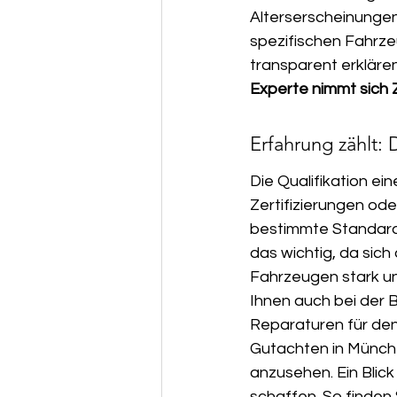
Alterserscheinungen.
spezifischen Fahrze
transparent erkläre
Experte nimmt sich Z
Erfahrung zählt: 
Die Qualifikation ei
Zertifizierungen od
bestimmte Standards 
das wichtig, da sic
Fahrzeugen stark un
Ihnen auch bei der 
Reparaturen für den 
Gutachten in Münche
anzusehen. Ein Blick
schaffen. So finden 