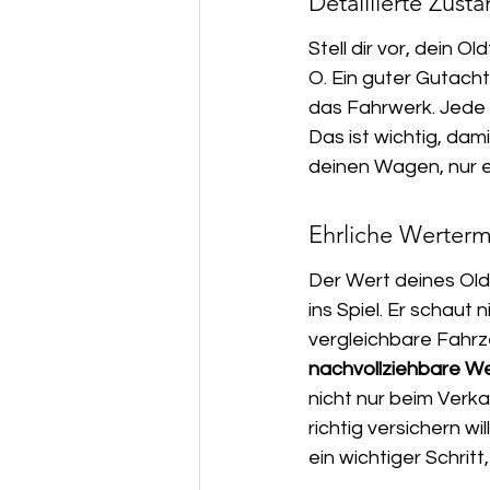
Detaillierte Zus
Stell dir vor, dein 
O. Ein guter Gutacht
das Fahrwerk. Jede k
Das ist wichtig, dam
deinen Wagen, nur e
Ehrliche Werterm
Der Wert deines Old
ins Spiel. Er schaut
vergleichbare Fahrz
nachvollziehbare We
nicht nur beim Verk
richtig versichern wi
ein wichtiger Schritt