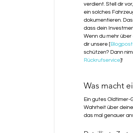
verdient. Stell dir 
ein solches Fahrzeu
dokumentieren. Das 
dass dein Investment
Wenn du mehr über 
dir unsere [
Blogpost
schützen? Dann nim
Rückrufservice
]!
Was macht ei
Ein gutes Oldtimer-Gu
Wahrheit über deine
das mal genauer an