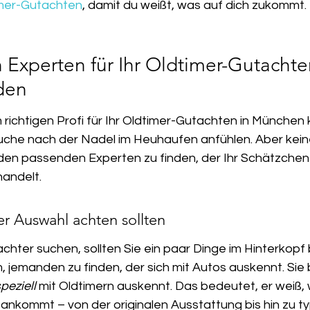
imer-Gutachten
, damit du weißt, was auf dich zukommt.
 Experten für Ihr Oldtimer-Gutachten
den
richtigen Profi für Ihr Oldtimer-Gutachten in München 
che nach der Nadel im Heuhaufen anfühlen. Aber keine
 den passenden Experten zu finden, der Ihr Schätzchen 
handelt.
er Auswahl achten sollten
hter suchen, sollten Sie ein paar Dinge im Hinterkopf 
, jemanden zu finden, der sich mit Autos auskennt. Sie
peziell
 mit Oldtimern auskennt. Das bedeutet, er weiß, 
ankommt – von der originalen Ausstattung bis hin zu ty