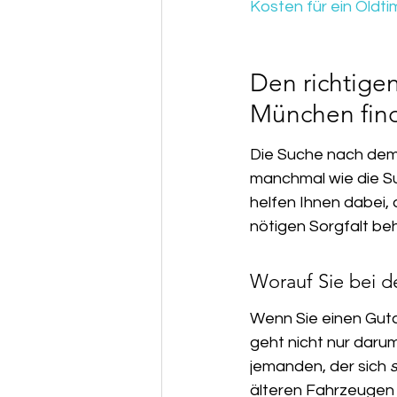
Kosten für ein Oldt
Den richtigen
München fin
Die Suche nach dem 
manchmal wie die Su
helfen Ihnen dabei,
nötigen Sorgfalt be
Worauf Sie bei d
Wenn Sie einen Gutac
geht nicht nur darum
jemanden, der sich 
s
älteren Fahrzeugen 