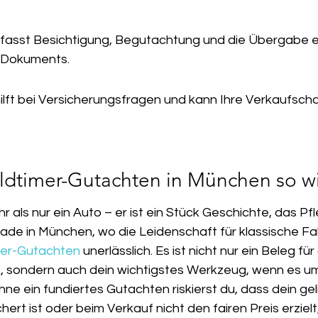
fasst Besichtigung, Begutachtung und die Übergabe e
n Dokuments.
ilft bei Versicherungsfragen und kann Ihre Verkaufsch
dtimer-Gutachten in München so wic
hr als nur ein Auto – er ist ein Stück Geschichte, das Pf
rade in München, wo die Leidenschaft für klassische F
mer-Gutachten
 unerlässlich. Es ist nicht nur ein Beleg f
, sondern auch dein wichtigstes Werkzeug, wenn es um
ne ein fundiertes Gutachten riskierst du, dass dein gel
hert ist oder beim Verkauf nicht den fairen Preis erzielt