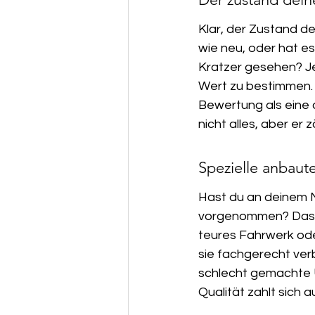
Klar, der Zustand dei
wie neu, oder hat es
Kratzer gesehen? Je
Wert zu bestimmen. 
Bewertung als eine 
nicht alles, aber er z
Spezielle anbaut
Hast du an deinem 
vorgenommen? Das ka
teures Fahrwerk ode
sie fachgerecht ver
schlecht gemachte 
Qualität zahlt sich a