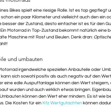
nes Bikes spielt eine riesige Rolle. Ist es top gepflegt u
 schon ein paar Kilometer und vielleicht auch den ein 
 besser der Zustand, desto einfacher ist es für den Gu
Ein Motorrad in Top-Zustand bekommt natürlich eine b
alte Maschine mit Rost und Beulen. Denk dran: 
Optisch
ählt!
eile und umbauten
Motorrad irgendwelche speziellen Anbauteile oder Um
nn sich sowohl positiv als auch negativ auf den Wert 
r eine edle Auspuffanlage können den Wert steigern, 
baut wurden und auch wirklich etwas bringen. Eigenbau
Umbauten können den Wert eher mindern. Es ist wie b
us. Die Kosten für ein 
Kfz Wertgutachten
 können dadur