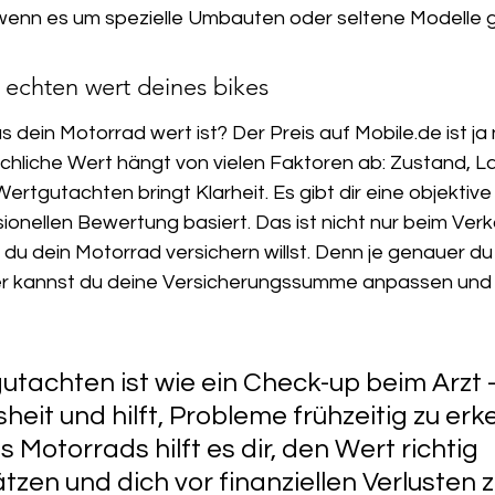
wenn es um spezielle Umbauten oder seltene Modelle g
 echten wert deines bikes
s dein Motorrad wert ist? Der Preis auf Mobile.de ist ja 
chliche Wert hängt von vielen Faktoren ab: Zustand, La
ertgutachten bringt Klarheit. Es gibt dir eine objektive
sionellen Bewertung basiert. Das ist nicht nur beim Verka
du dein Motorrad versichern willst. Denn je genauer du
er kannst du deine Versicherungssumme anpassen und
utachten ist wie ein Check-up beim Arzt –
sheit und hilft, Probleme frühzeitig zu erk
s Motorrads hilft es dir, den Wert richtig 
tzen und dich vor finanziellen Verlusten z