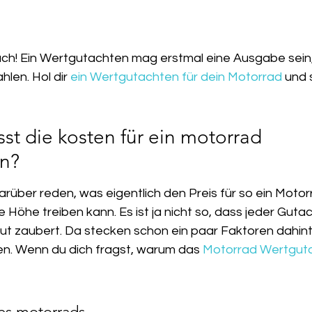
ach! Ein Wertgutachten mag erstmal eine Ausgabe sein,
hlen. Hol dir 
ein Wertgutachten für dein Motorrad
 und 
st die kosten für ein motorrad 
en?
arüber reden, was eigentlich den Preis für so ein Motor
 Höhe treiben kann. Es ist ja nicht so, dass jeder Gutac
ut zaubert. Da stecken schon ein paar Faktoren dahinte
en. Wenn du dich fragst, warum das 
Motorrad Wertgut
es motorrads