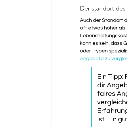
Der standort des
Auch der Standort de
oft etwas höher als 
Lebenshaltungskoste
kann es sein, dass
oder -typen spezialis
Angebote zu vergle
Ein Tipp:
dir Angeb
faires An
vergleich
Erfahrung
ist. Ein g