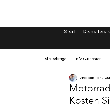
Start
Dienstleist
Alle Beiträge
Kfz-Gutachten
Andreas Holz
7. Ju
Unfallgutachten & Schadenshilf
Motorrad
Kosten S
Oldtimer & Spezialfahrzeuge