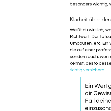
besonders wichtig, 
Klarheit über den
Weißt du wirklich, wa
Richtwert. Der tatsä
Umbauten, etc. Ein W
die auf einer profes
sondern auch, wenn 
kennst, desto bess
richtig versichern
.
Ein Wertg
dir Gewis
Fall deine
einzuschä