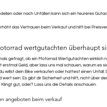
dellen oder nach Unfällen kann sich ein teureres Guta
rhöht das Vertrauen beim Verkauf und hilft bei Preisv
torrad wertgutachten überhaupt sin
mals gefragt, ob ein Motorrad Wertgutachten wirklich nöt
et erstmal Geld, aber lass uns mal schauen, warum es si
, du willst dein Bike verkaufen oder hattest einen Unfall.
ert sein. Es gibt dir Sicherheit und hilft, nicht über de
Klingt gut, oder? Lass uns die Details anschauen.
ren angeboten beim verkauf