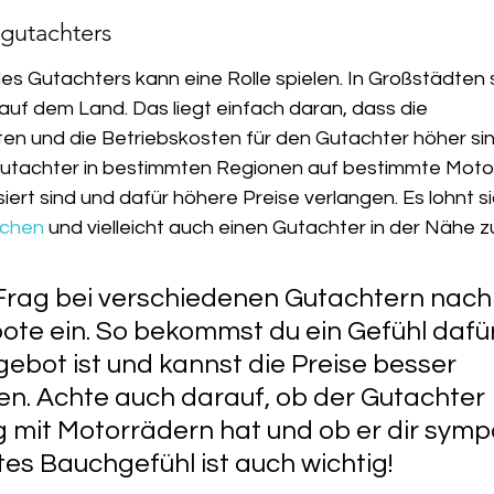
 gutachters
s Gutachters kann eine Rolle spielen. In Großstädten s
auf dem Land. Das liegt einfach daran, dass die 
n und die Betriebskosten für den Gutachter höher si
 Gutachter in bestimmten Regionen auf bestimmte Mot
iert sind und dafür höhere Preise verlangen. Es lohnt si
ichen
 und vielleicht auch einen Gutachter in der Nähe z
 Frag bei verschiedenen Gutachtern nach 
ote ein. So bekommst du ein Gefühl dafür
gebot ist und kannst die Preise besser 
en. Achte auch darauf, ob der Gutachter 
 mit Motorrädern hat und ob er dir symp
utes Bauchgefühl ist auch wichtig!