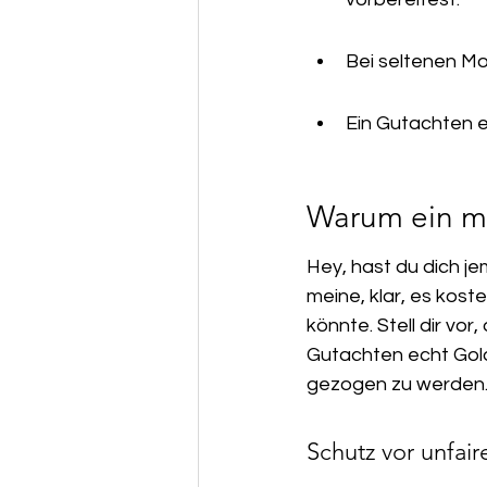
Bei seltenen Mo
Ein Gutachten e
Warum ein mo
Hey, hast du dich je
meine, klar, es kost
könnte. Stell dir vor
Gutachten echt Gold w
gezogen zu werden. 
Schutz vor unfai