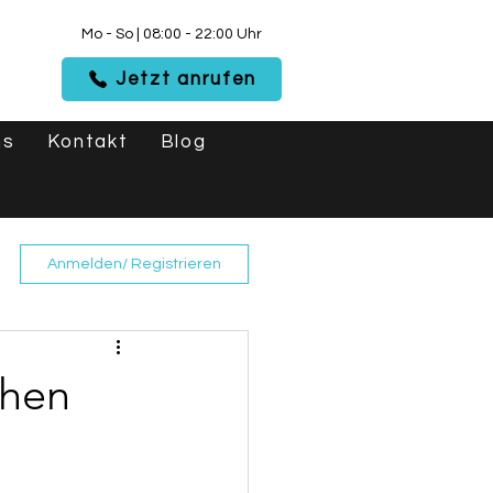
Mo - So | 08:00 - 22:00 Uhr
Jetzt anrufen
ns
Kontakt
Blog
Anmelden/ Registrieren
chen