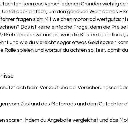
tachten kann aus verschiedenen Gründen wichtig sein,
 Unfall oder einfach, um den genauen Wert deines Bike
fahrer fragen sich: Mit welchen motorrad wertgutacht
rechnen? Das ist keine einfache Frage, denn die Preise
 Artikel schauen wir uns an, was die Kosten beeinflusst, 
ohnt und wie du vielleicht sogar etwas Geld sparen kanns
e Rolle spielen und worauf du achten solltest, damit d
nisse
chützt dich beim Verkauf und bei Versicherungsschäde
gen vom Zustand des Motorrads und dem Gutachter a
en sparen, indem du Angebote vergleichst und das Mot