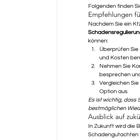
Folgenden finden Si
Empfehlungen fü
Nachdem Sie ein Kfz
Schadensregulierun
können:
Überprüfen Sie 
und Kosten berü
Nehmen Sie Kont
besprechen und
Vergleichen Sie
Option aus.
Es ist wichtig, dass
bestmöglichen Wieder
Ausblick auf zuk
In Zukunft wird die
Schadengutachten w