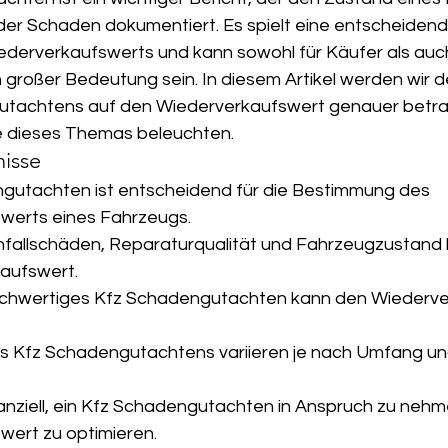
der Schaden dokumentiert. Es spielt eine entscheidende
derverkaufswerts und kann sowohl für Käufer als auc
großer Bedeutung sein. In diesem Artikel werden wir de
utachtens auf den Wiederverkaufswert genauer betra
e dieses Themas beleuchten.
nisse
ngutachten ist entscheidend für die Bestimmung des 
werts eines Fahrzeugs.
nfallschäden, Reparaturqualität und Fahrzeugzustand 
aufswert.
 hochwertiges Kfz Schadengutachten kann den Wiederve
s Kfz Schadengutachtens variieren je nach Umfang und
inanziell, ein Kfz Schadengutachten in Anspruch zu neh
wert zu optimieren.