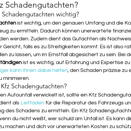
Kfz Schadengutachten?
z Schadengutachten wichtig?
achten
 ist wichtig, um den genauen Umfang und die Ko
g zu ermitteln. Dadurch können unerwartete finanziel
den werden. Zudem dient das Gutachten als Nachweis 
Gericht, falls es zu Streitigkeiten kommt. Es ist also ra
len zu lassen, um im Ernstfall abgesichert zu sein. Bei 
tändigen
 ist es wichtig, auf Erfahrung und Expertise zu
ger kann Ihnen dabei helfen
, den Schaden präzise zu 
u minimieren.
 Kfz Schadengutachten?
inen Autounfall verwickelt ist, sollte ein Kfz Schadenguta
ient als 
Leitfaden
 für die Reparatur des Fahrzeugs und 
 des Schadens zu ermitteln. Ein Kfz Schadengutachte
enn du nicht weißt, wer schuld am Unfall ist. Es kann dir
zu machen und dich vor unerwarteten Kosten zu schüt