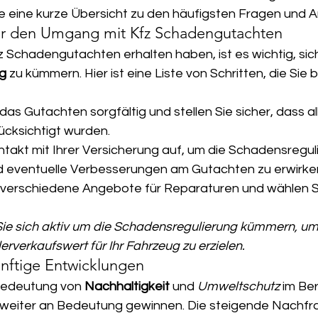
e eine kurze Übersicht zu den häufigsten Fragen und 
r den Umgang mit Kfz Schadengutachten
 Schadengutachten erhalten haben, ist es wichtig, sich
g
 zu kümmern. Hier ist eine Liste von Schritten, die Sie 
das Gutachten sorgfältig und stellen Sie sicher, dass a
cksichtigt wurden.
akt mit Ihrer Versicherung auf, um die Schadensreguli
 eventuelle Verbesserungen am Gutachten zu erwirke
 verschiedene Angebote für Reparaturen und wählen Si
 Sie sich aktiv um die Schadensregulierung kümmern, um
verkaufswert für Ihr Fahrzeug zu erzielen.
ünftige Entwicklungen
 Bedeutung von 
Nachhaltigkeit
 und 
Umweltschutz
 im Be
eiter an Bedeutung gewinnen. Die steigende Nachfr