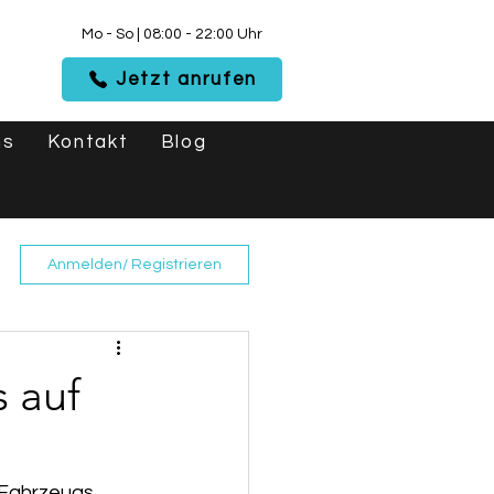
Mo - So | 08:00 - 22:00 Uhr
Jetzt anrufen
ns
Kontakt
Blog
Anmelden/ Registrieren
s auf
 Fahrzeugs 