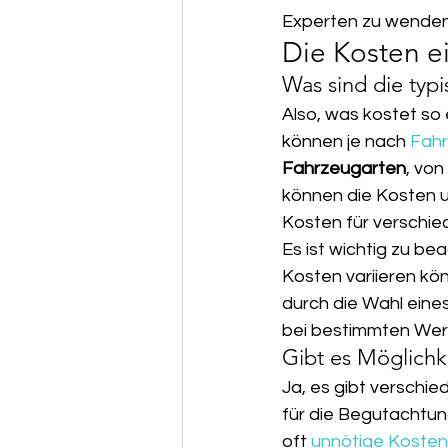
Experten zu wenden
Die Kosten e
Was sind die typ
Also, was kostet so
können je nach 
Fahr
Fahrzeugarten
, von
können die Kosten un
Kosten für verschie
Es ist wichtig zu be
Kosten variieren kön
durch die Wahl ein
bei bestimmten Wer
Gibt es Möglichk
Ja, es gibt verschie
für die Begutachtun
oft 
unnötige Kosten