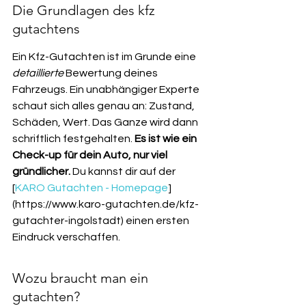
Die Grundlagen des kfz 
gutachtens
Ein Kfz-Gutachten ist im Grunde eine 
detaillierte
 Bewertung deines 
Fahrzeugs. Ein unabhängiger Experte 
schaut sich alles genau an: Zustand, 
Schäden, Wert. Das Ganze wird dann 
schriftlich festgehalten. 
Es ist wie ein 
Check-up für dein Auto, nur viel 
gründlicher.
 Du kannst dir auf der 
[
KARO Gutachten - Homepage
]
(https://www.karo-gutachten.de/kfz-
gutachter-ingolstadt) einen ersten 
Eindruck verschaffen.
Wozu braucht man ein 
gutachten?