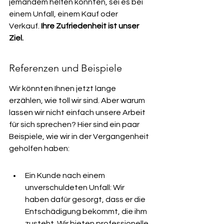
jemandem helfen konnten, sei es bei 
einem Unfall, einem Kauf oder 
Verkauf. 
Ihre Zufriedenheit ist unser 
Ziel.
Referenzen und Beispiele
Wir könnten Ihnen jetzt lange 
erzählen, wie toll wir sind. Aber warum 
lassen wir nicht einfach unsere Arbeit 
für sich sprechen? Hier sind ein paar 
Beispiele, wie wir in der Vergangenheit 
geholfen haben:
Ein Kunde nach einem 
unverschuldeten Unfall: Wir 
haben dafür gesorgt, dass er die 
Entschädigung bekommt, die ihm 
zusteht. Wir bieten professionelle 