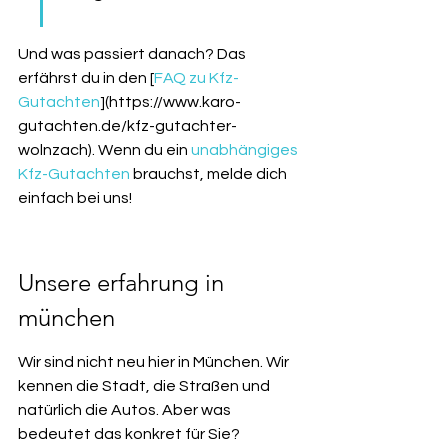
Und was passiert danach? Das 
erfährst du in den [
FAQ zu Kfz-
Gutachten
](https://www.karo-
gutachten.de/kfz-gutachter-
wolnzach). Wenn du ein 
unabhängiges 
Kfz-Gutachten
 brauchst, melde dich 
einfach bei uns!
Unsere erfahrung in 
münchen
Wir sind nicht neu hier in München. Wir 
kennen die Stadt, die Straßen und 
natürlich die Autos. Aber was 
bedeutet das konkret für Sie?