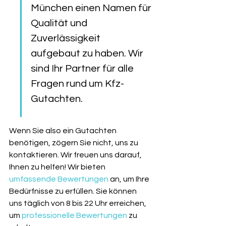
München einen Namen für 
Qualität und 
Zuverlässigkeit 
aufgebaut zu haben. Wir 
sind Ihr Partner für alle 
Fragen rund um Kfz-
Gutachten.
Wenn Sie also ein Gutachten 
benötigen, zögern Sie nicht, uns zu 
kontaktieren. Wir freuen uns darauf, 
Ihnen zu helfen! Wir bieten 
umfassende Bewertungen
 an, um Ihre 
Bedürfnisse zu erfüllen. Sie können 
uns täglich von 8 bis 22 Uhr erreichen, 
um 
professionelle Bewertungen
 zu 