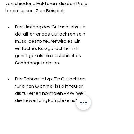
verschiedene Faktoren, die den Preis 
beeinflussen. Zum Beispiel:
Der Umfang des Gutachtens: Je 
detaillierter das Gutachten sein 
muss, desto teurer wird es. Ein 
einfaches Kurzgutachten ist 
günstiger als ein ausführliches 
Schadengutachten.
Der Fahrzeugtyp: Ein Gutachten 
für einen Oldtimer ist oft teurer 
als für einen normalen PKW, weil 
die Bewertung komplexer ist.
Der Gutachter: Jeder Gutachter 
hat seine eigenen Preise. Es lohnt 
sich, Angebote zu vergleichen. 