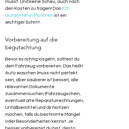
musst. Und keine Scheu, auch nach 
den Kosten zu fragen! Das 
Kfz-
Gutachten in München
 ist ein 
wichtiger Schritt.
Vorbereitung auf die 
begutachtung
Bevor es richtig losgeht, solltest du 
dein Fahrzeug vorbereiten. Das heißt: 
Auto waschen (muss nicht perfekt 
sein, aber sauberer ist besser), alle 
relevanten Dokumente 
zusammensuchen (Fahrzeugschein, 
eventuell alte Reparaturrechnungen, 
Unfallberichte) und dir Notizen 
machen, falls du bestimmte Mängel 
oder Besonderheiten kennst. Je 
besser vorbereitet du bist, desto 