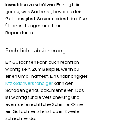
Investition zu schützen.
 Es zeigt dir 
genau, was Sache ist, bevor du dein 
Geld ausgibst. So vermeidest du böse 
Überraschungen und teure 
Reparaturen.
Rechtliche absicherung
Ein Gutachten kann auch rechtlich 
wichtig sein. Zum Beispiel, wenn du 
einen Unfall hattest. Ein unabhängiger 
Kfz-Sachverständiger
 kann den 
Schaden genau dokumentieren. Das 
ist wichtig für die Versicherung und 
eventuelle rechtliche Schritte. Ohne 
ein Gutachten stehst du im Zweifel 
schlechter da.