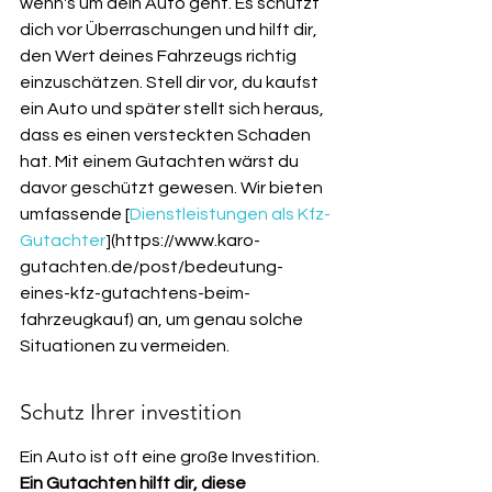
wenn's um dein Auto geht. Es schützt 
dich vor Überraschungen und hilft dir, 
den Wert deines Fahrzeugs richtig 
einzuschätzen. Stell dir vor, du kaufst 
ein Auto und später stellt sich heraus, 
dass es einen versteckten Schaden 
hat. Mit einem Gutachten wärst du 
davor geschützt gewesen. Wir bieten 
umfassende [
Dienstleistungen als Kfz-
Gutachter
](https://www.karo-
gutachten.de/post/bedeutung-
eines-kfz-gutachtens-beim-
fahrzeugkauf) an, um genau solche 
Situationen zu vermeiden.
Schutz Ihrer investition
Ein Auto ist oft eine große Investition. 
Ein Gutachten hilft dir, diese 