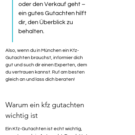
oder den Verkauf geht – 
ein gutes Gutachten hilft 
dir, den Überblick zu 
behalten.
Also, wenn du in München ein Kfz-
Gutachten brauchst, informier dich 
gut und such dir einen Experten, dem 
du vertrauen kannst. Ruf am besten 
gleich an und lass dich beraten!
Warum ein kfz gutachten 
wichtig ist
Ein Kfz-Gutachten ist echt wichtig, 