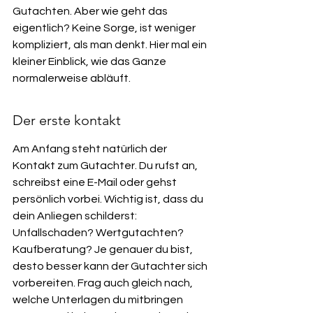
Gutachten. Aber wie geht das 
eigentlich? Keine Sorge, ist weniger 
kompliziert, als man denkt. Hier mal ein 
kleiner Einblick, wie das Ganze 
normalerweise abläuft.
Der erste kontakt
Am Anfang steht natürlich der 
Kontakt zum Gutachter. Du rufst an, 
schreibst eine E-Mail oder gehst 
persönlich vorbei. Wichtig ist, dass du 
dein Anliegen schilderst: 
Unfallschaden? Wertgutachten? 
Kaufberatung? Je genauer du bist, 
desto besser kann der Gutachter sich 
vorbereiten. Frag auch gleich nach, 
welche Unterlagen du mitbringen 