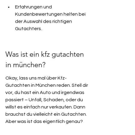
Erfahrungen und 
Kundenbewertungen helfen bei 
der Auswahl des richtigen 
Gutachters.
Was ist ein kfz gutachten 
in münchen?
Okay, lass uns mal über Kfz-
Gutachten in München reden. Stell dir 
vor, du hast ein Auto und irgendwas 
passiert – Unfall, Schaden, oder du 
willst es einfach nur verkaufen. Dann 
brauchst du vielleicht ein Gutachten. 
Aber was ist das eigentlich genau?