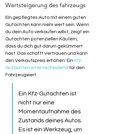
Wertsteigerung des fahrzeugs
Ein gepflegtes Auto mit einem guten 
Gutachten kann mehr wert sein. Wenn 
du dein Auto verkaufen willst, zeigt ein 
Gutachten potenziellen Käufern, 
dass du dich gut darum gekümmert 
hast. Das schafft Vertrauen und kann 
den Verkaufspreis erhöhen. Ein 
Kfz-
Gutachten ist entscheidend
 für den 
Fahrzeugwert.
Ein Kfz-Gutachten ist 
nicht nur eine 
Momentaufnahme des 
Zustands deines Autos. 
Es ist ein Werkzeug, um 