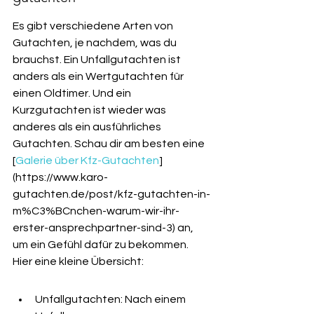
Es gibt verschiedene Arten von 
Gutachten, je nachdem, was du 
brauchst. Ein Unfallgutachten ist 
anders als ein Wertgutachten für 
einen Oldtimer. Und ein 
Kurzgutachten ist wieder was 
anderes als ein ausführliches 
Gutachten. Schau dir am besten eine 
[
Galerie über Kfz-Gutachten
]
(https://www.karo-
gutachten.de/post/kfz-gutachten-in-
m%C3%BCnchen-warum-wir-ihr-
erster-ansprechpartner-sind-3) an, 
um ein Gefühl dafür zu bekommen. 
Hier eine kleine Übersicht:
Unfallgutachten: Nach einem 