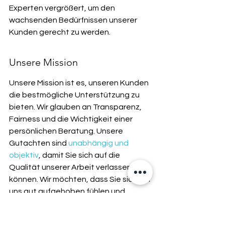
Experten vergrößert, um den 
wachsenden Bedürfnissen unserer 
Kunden gerecht zu werden.
Unsere Mission
Unsere Mission ist es, unseren Kunden 
die bestmögliche Unterstützung zu 
bieten. Wir glauben an Transparenz, 
Fairness und die Wichtigkeit einer 
persönlichen Beratung. Unsere 
Gutachten sind 
unabhängig und 
objektiv
, damit Sie sich auf die 
Qualität unserer Arbeit verlassen 
können. Wir möchten, dass Sie sich bei 
uns gut aufgehoben fühlen und 
stehen Ihnen jederzeit mit Rat und Tat 
zur Seite.