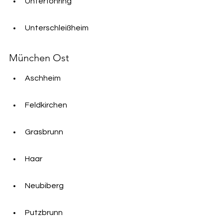
Unterföhring
Unterschleißheim
München Ost
Aschheim
Feldkirchen
Grasbrunn
Haar
Neubiberg
Putzbrunn