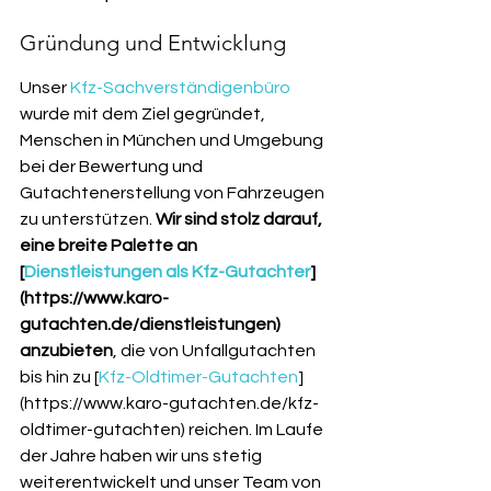
Gründung und Entwicklung
Unser 
Kfz-Sachverständigenbüro
wurde mit dem Ziel gegründet, 
Menschen in München und Umgebung 
bei der Bewertung und 
Gutachtenerstellung von Fahrzeugen 
zu unterstützen. 
Wir sind stolz darauf, 
eine breite Palette an 
[
Dienstleistungen als Kfz-Gutachter
]
(https://www.karo-
gutachten.de/dienstleistungen) 
anzubieten
, die von Unfallgutachten 
bis hin zu [
Kfz-Oldtimer-Gutachten
]
(https://www.karo-gutachten.de/kfz-
oldtimer-gutachten) reichen. Im Laufe 
der Jahre haben wir uns stetig 
weiterentwickelt und unser Team von 