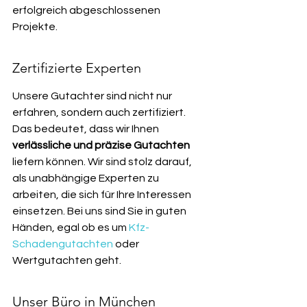
erfolgreich abgeschlossenen 
Projekte.
Zertifizierte Experten
Unsere Gutachter sind nicht nur 
erfahren, sondern auch zertifiziert. 
Das bedeutet, dass wir Ihnen 
verlässliche und präzise Gutachten
liefern können. Wir sind stolz darauf, 
als unabhängige Experten zu 
arbeiten, die sich für Ihre Interessen 
einsetzen. Bei uns sind Sie in guten 
Händen, egal ob es um 
Kfz-
Schadengutachten
 oder 
Wertgutachten geht.
Unser Büro in München