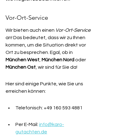
Vor-Ort-Service
Wir bieten auch einen 
Vor-Ort-Service
an! Das bedeutet, dass wir zu Ihnen 
kommen, um die Situation direkt vor 
Ort zu besprechen. Egal, ob in 
München West
, 
München Nord
 oder 
München Ost
, wir sind für Sie da!
Hier sind einige Punkte, wie Sie uns 
erreichen können:
Telefonisch: +49 160 593 4881
Per E-Mail: 
info@karo-
gutachten.de