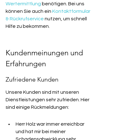
Wertermittlung
 benötigen. Bei uns 
können Sie auch ein 
Kontaktformular 
& Rückrufservice
 nutzen, um schnell 
Hilfe zu bekommen.
Kundenmeinungen und 
Erfahrungen
Zufriedene Kunden
Unsere Kunden sind mit unseren 
Dienstleistungen sehr zufrieden. Hier 
sind einige Rückmeldungen:
Herr Holz war immer erreichbar 
und hat mir bei meiner 
Schadensabwicklung sehr 