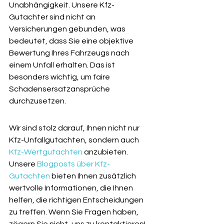
Unabhängigkeit. Unsere Kfz-
Gutachter sind nicht an 
Versicherungen gebunden, was 
bedeutet, dass Sie eine objektive 
Bewertung Ihres Fahrzeugs nach 
einem Unfall erhalten. Das ist 
besonders wichtig, um faire 
Schadensersatzansprüche 
durchzusetzen.
Wir sind stolz darauf, Ihnen nicht nur 
Kfz-Unfallgutachten, sondern auch 
Kfz-Wertgutachten
 anzubieten. 
Unsere 
Blogposts über Kfz-
Gutachten
 bieten Ihnen zusätzlich 
wertvolle Informationen, die Ihnen 
helfen, die richtigen Entscheidungen 
zu treffen. Wenn Sie Fragen haben, 