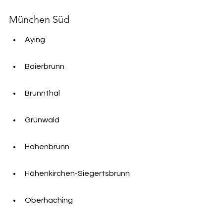
München Süd
Aying
Baierbrunn
Brunnthal
Grünwald
Hohenbrunn
Höhenkirchen-Siegertsbrunn
Oberhaching