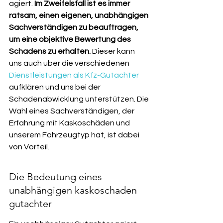
agiert. 
Im Zweifelsfall ist es immer 
ratsam, einen eigenen, unabhängigen 
Sachverständigen zu beauftragen, 
um eine objektive Bewertung des 
Schadens zu erhalten.
 Dieser kann 
uns auch über die verschiedenen 
Dienstleistungen als Kfz-Gutachter
aufklären und uns bei der 
Schadenabwicklung unterstützen. Die 
Wahl eines Sachverständigen, der 
Erfahrung mit Kaskoschäden und 
unserem Fahrzeugtyp hat, ist dabei 
von Vorteil.
Die Bedeutung eines 
unabhängigen kaskoschaden 
gutachter