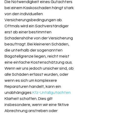
Die Notwendigkeit eines Gutachters 
bei einem Kaskoschaden hängt stark 
von den individuellen 
Versicherungsbedingungen ab. 
Oftmals wird ein Sachverständiger 
erst ab einer bestimmten 
Schadenshöhe von der Versicherung 
beauftragt. Bei kleineren Schäden, 
die unterhalb der sogenannten 
Bagatellgrenze liegen, reicht meist 
eine einfache Kostenschätzung aus. 
Wenn wir uns jedoch unsicher sind, ob 
alle Schäden erfasst wurden, oder 
wenn es sich um komplexere 
Reparaturen handelt, kann ein 
unabhängiges 
Kfz-Unfallgutachten
Klarheit schaffen. Dies gilt 
insbesondere, wenn wir eine fiktive 
Abrechnung anstreben oder 