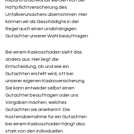
Reparaturaufwands werden von der 
Haftpflichtversicherung des 
Unfallverursachers übernommen. Hier 
können wir als Geschädigte in der 
Regel auch einen unabhängigen 
Gutachter unserer Wahl beauftragen.
Bei einem Kaskoschaden sieht das 
anders aus. Hier liegt die 
Entscheidung, ob und wie ein 
Gutachten erstellt wird, oft bei 
unserer eigenen Kaskoversicherung. 
Sie kann entweder selbst einen 
Gutachter beauftragen oder uns 
Vorgaben machen, welches 
Gutachten sie anerkennt. Die 
Kostenübernahme für ein Gutachten 
bei einem Kaskoschaden hängt also 
stark von den individuellen 