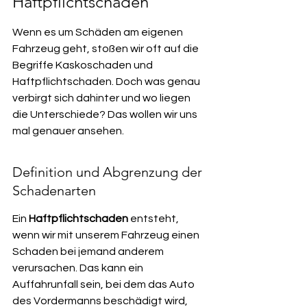
Haftpflichtschaden
Wenn es um Schäden am eigenen 
Fahrzeug geht, stoßen wir oft auf die 
Begriffe Kaskoschaden und 
Haftpflichtschaden. Doch was genau 
verbirgt sich dahinter und wo liegen 
die Unterschiede? Das wollen wir uns 
mal genauer ansehen.
Definition und Abgrenzung der 
Schadenarten
Ein 
Haftpflichtschaden
 entsteht, 
wenn wir mit unserem Fahrzeug einen 
Schaden bei jemand anderem 
verursachen. Das kann ein 
Auffahrunfall sein, bei dem das Auto 
des Vordermanns beschädigt wird, 