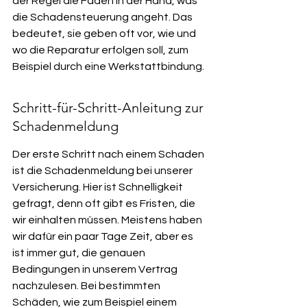
der Regel die Fäden in der Hand, was 
die Schadensteuerung angeht. Das 
bedeutet, sie geben oft vor, wie und 
wo die Reparatur erfolgen soll, zum 
Beispiel durch eine Werkstattbindung.
Schritt-für-Schritt-Anleitung zur 
Schadenmeldung
Der erste Schritt nach einem Schaden 
ist die Schadenmeldung bei unserer 
Versicherung. Hier ist Schnelligkeit 
gefragt, denn oft gibt es Fristen, die 
wir einhalten müssen. Meistens haben 
wir dafür ein paar Tage Zeit, aber es 
ist immer gut, die genauen 
Bedingungen in unserem Vertrag 
nachzulesen. Bei bestimmten 
Schäden, wie zum Beispiel einem 