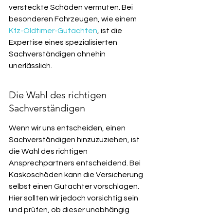
versteckte Schäden vermuten. Bei 
besonderen Fahrzeugen, wie einem 
Kfz-Oldtimer-Gutachten
, ist die 
Expertise eines spezialisierten 
Sachverständigen ohnehin 
unerlässlich.
Die Wahl des richtigen 
Sachverständigen
Wenn wir uns entscheiden, einen 
Sachverständigen hinzuzuziehen, ist 
die Wahl des richtigen 
Ansprechpartners entscheidend. Bei 
Kaskoschäden kann die Versicherung 
selbst einen Gutachter vorschlagen. 
Hier sollten wir jedoch vorsichtig sein 
und prüfen, ob dieser unabhängig 