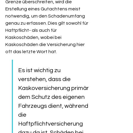
Grenze überschreiten, wird die 
Erstellung eines Gutachtens meist 
notwendig, um den Schadenumfang 
genau zu erfassen. Dies gilt sowohl für 
Haftpflicht- als auch für 
Kaskoschäden, wobei bei 
Kaskoschäden die Versicherung hier 
oft das letzte Wort hat.
Es ist wichtig zu 
verstehen, dass die 
Kaskoversicherung primär 
dem Schutz des eigenen 
Fahrzeugs dient, während 
die 
Haftpflichtversicherung 
dazu da ist, Schäden bei 