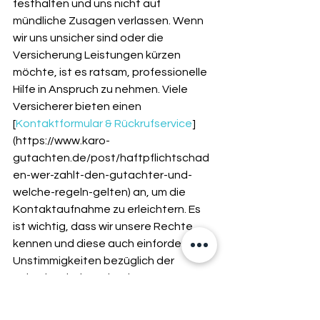
festhalten und uns nicht auf 
mündliche Zusagen verlassen. Wenn 
wir uns unsicher sind oder die 
Versicherung Leistungen kürzen 
möchte, ist es ratsam, professionelle 
Hilfe in Anspruch zu nehmen. Viele 
Versicherer bieten einen 
[
Kontaktformular & Rückrufservice
]
(https://www.karo-
gutachten.de/post/haftpflichtschad
en-wer-zahlt-den-gutachter-und-
welche-regeln-gelten) an, um die 
Kontaktaufnahme zu erleichtern. Es 
ist wichtig, dass wir unsere Rechte 
kennen und diese auch einfordern. Bei 
Unstimmigkeiten bezüglich der 
Schadenshöhe oder des 
Wiederbeschaffungswertes kann das 
Sachverständigenverfahren eine 