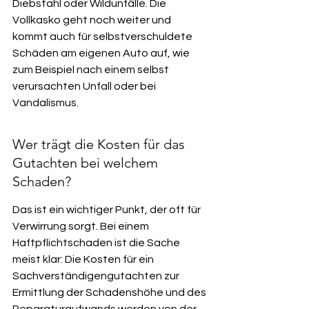
Diebstahl oder Wildunfälle. Die 
Vollkasko geht noch weiter und 
kommt auch für selbstverschuldete 
Schäden am eigenen Auto auf, wie 
zum Beispiel nach einem selbst 
verursachten Unfall oder bei 
Vandalismus.
Wer trägt die Kosten für das 
Gutachten bei welchem 
Schaden?
Das ist ein wichtiger Punkt, der oft für 
Verwirrung sorgt. Bei einem 
Haftpflichtschaden ist die Sache 
meist klar: Die Kosten für ein 
Sachverständigengutachten zur 
Ermittlung der Schadenshöhe und des 