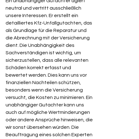
Ein unabhängiger Gutachter agiert 
neutral und vertritt ausschließlich 
unsere Interessen. Er erstellt ein 
detailliertes Kfz-Unfallgutachten, das 
als Grundlage für die Reparatur und 
die Abrechnung mit der Versicherung 
dient. Die Unabhängigkeit des 
Sachverständigen ist wichtig, um 
sicherzustellen, dass alle relevanten 
Schäden korrekt erfasst und 
bewertet werden. Dies kann uns vor 
finanziellen Nachteilen schützen, 
besonders wenn die Versicherung 
versucht, die Kosten zu minimieren. Ein 
unabhängiger Gutachter kann uns 
auch auf mögliche Wertminderungen 
oder andere Ansprüche hinweisen, die 
wir sonst übersehen würden. Die 
Beauftragung eines solchen Experten 