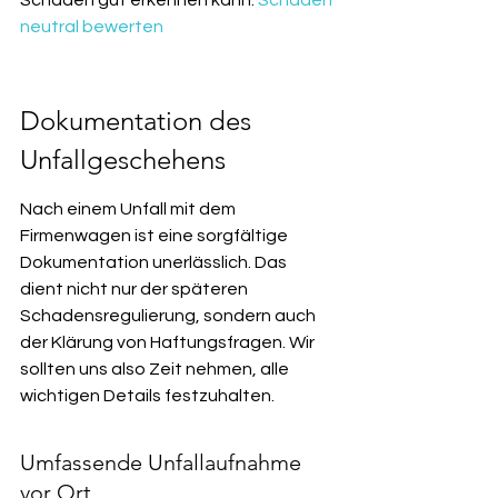
Schäden gut erkennen kann. 
Schäden 
neutral bewerten
Dokumentation des 
Unfallgeschehens
Nach einem Unfall mit dem 
Firmenwagen ist eine sorgfältige 
Dokumentation unerlässlich. Das 
dient nicht nur der späteren 
Schadensregulierung, sondern auch 
der Klärung von Haftungsfragen. Wir 
sollten uns also Zeit nehmen, alle 
wichtigen Details festzuhalten.
Umfassende Unfallaufnahme 
vor Ort