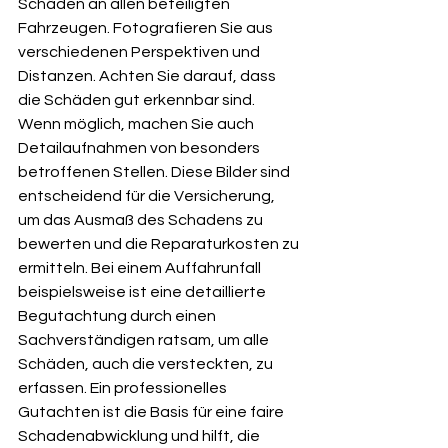
Schäden an allen beteiligten 
Fahrzeugen. Fotografieren Sie aus 
verschiedenen Perspektiven und 
Distanzen. Achten Sie darauf, dass 
die Schäden gut erkennbar sind. 
Wenn möglich, machen Sie auch 
Detailaufnahmen von besonders 
betroffenen Stellen. Diese Bilder sind 
entscheidend für die Versicherung, 
um das Ausmaß des Schadens zu 
bewerten und die Reparaturkosten zu 
ermitteln. Bei einem Auffahrunfall 
beispielsweise ist eine detaillierte 
Begutachtung durch einen 
Sachverständigen ratsam, um alle 
Schäden, auch die versteckten, zu 
erfassen. Ein professionelles 
Gutachten ist die Basis für eine faire 
Schadenabwicklung und hilft, die 