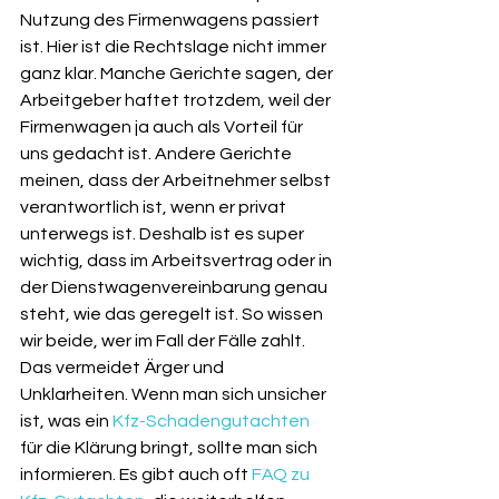
Nutzung des Firmenwagens passiert 
ist. Hier ist die Rechtslage nicht immer 
ganz klar. Manche Gerichte sagen, der 
Arbeitgeber haftet trotzdem, weil der 
Firmenwagen ja auch als Vorteil für 
uns gedacht ist. Andere Gerichte 
meinen, dass der Arbeitnehmer selbst 
verantwortlich ist, wenn er privat 
unterwegs ist. Deshalb ist es super 
wichtig, dass im Arbeitsvertrag oder in 
der Dienstwagenvereinbarung genau 
steht, wie das geregelt ist. So wissen 
wir beide, wer im Fall der Fälle zahlt. 
Das vermeidet Ärger und 
Unklarheiten. Wenn man sich unsicher 
ist, was ein 
Kfz-Schadengutachten
für die Klärung bringt, sollte man sich 
informieren. Es gibt auch oft 
FAQ zu 