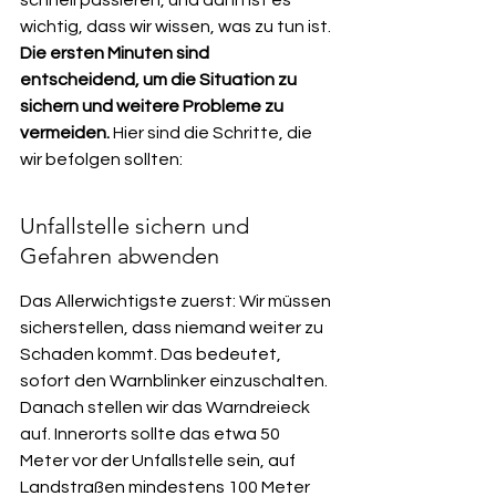
schnell passieren, und dann ist es 
wichtig, dass wir wissen, was zu tun ist. 
Die ersten Minuten sind 
entscheidend, um die Situation zu 
sichern und weitere Probleme zu 
vermeiden.
 Hier sind die Schritte, die 
wir befolgen sollten:
Unfallstelle sichern und 
Gefahren abwenden
Das Allerwichtigste zuerst: Wir müssen 
sicherstellen, dass niemand weiter zu 
Schaden kommt. Das bedeutet, 
sofort den Warnblinker einzuschalten. 
Danach stellen wir das Warndreieck 
auf. Innerorts sollte das etwa 50 
Meter vor der Unfallstelle sein, auf 
Landstraßen mindestens 100 Meter 