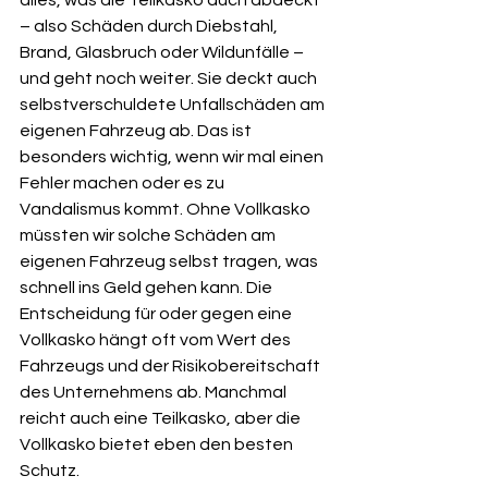
alles, was die Teilkasko auch abdeckt 
– also Schäden durch Diebstahl, 
Brand, Glasbruch oder Wildunfälle – 
und geht noch weiter. Sie deckt auch 
selbstverschuldete Unfallschäden am 
eigenen Fahrzeug ab. Das ist 
besonders wichtig, wenn wir mal einen 
Fehler machen oder es zu 
Vandalismus kommt. Ohne Vollkasko 
müssten wir solche Schäden am 
eigenen Fahrzeug selbst tragen, was 
schnell ins Geld gehen kann. Die 
Entscheidung für oder gegen eine 
Vollkasko hängt oft vom Wert des 
Fahrzeugs und der Risikobereitschaft 
des Unternehmens ab. Manchmal 
reicht auch eine Teilkasko, aber die 
Vollkasko bietet eben den besten 
Schutz.