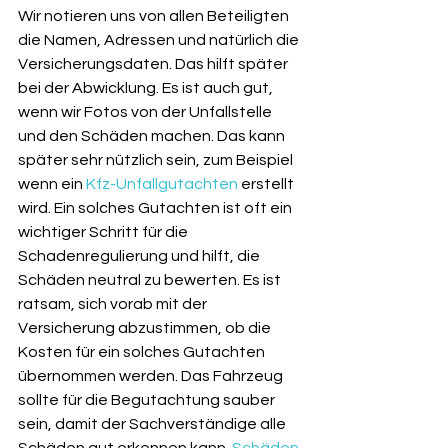
Wir notieren uns von allen Beteiligten 
die Namen, Adressen und natürlich die 
Versicherungsdaten. Das hilft später 
bei der Abwicklung. Es ist auch gut, 
wenn wir Fotos von der Unfallstelle 
und den Schäden machen. Das kann 
später sehr nützlich sein, zum Beispiel 
wenn ein 
Kfz-Unfallgutachten
 erstellt 
wird. Ein solches Gutachten ist oft ein 
wichtiger Schritt für die 
Schadenregulierung und hilft, die 
Schäden neutral zu bewerten. Es ist 
ratsam, sich vorab mit der 
Versicherung abzustimmen, ob die 
Kosten für ein solches Gutachten 
übernommen werden. Das Fahrzeug 
sollte für die Begutachtung sauber 
sein, damit der Sachverständige alle 