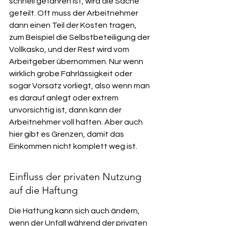
schnell gefahren ist, wird die Sache 
geteilt. Oft muss der Arbeitnehmer 
dann einen Teil der Kosten tragen, 
zum Beispiel die Selbstbeteiligung der 
Vollkasko, und der Rest wird vom 
Arbeitgeber übernommen. Nur wenn 
wirklich grobe Fahrlässigkeit oder 
sogar Vorsatz vorliegt, also wenn man 
es darauf anlegt oder extrem 
unvorsichtig ist, dann kann der 
Arbeitnehmer voll haften. Aber auch 
hier gibt es Grenzen, damit das 
Einkommen nicht komplett weg ist.
Einfluss der privaten Nutzung 
auf die Haftung
Die Haftung kann sich auch ändern, 
wenn der Unfall während der privaten 