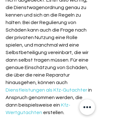
nicht abgedeckt. Es ist also wichtig, 
die Dienstwagenordnung genau zu 
kennen und sich an die Regeln zu 
halten. Bei der Regulierung von 
Schäden kann auch die Frage nach 
der privaten Nutzung eine Rolle 
spielen, und manchmal wird eine 
Selbstbeteiligung vereinbart, die wir 
dann selbst tragen müssen. Für eine 
genaue Einschätzung von Schäden, 
die über die reine Reparatur 
hinausgehen, können auch 
Dienstleistungen als Kfz-Gutachter
 in 
Anspruch genommen werden, die 
dann beispielsweise ein 
Kfz-
Wertgutachten
 erstellen.
Die Rolle des 