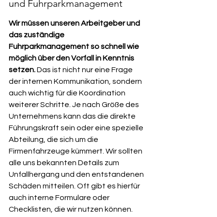
und Fuhrparkmanagement
Wir müssen unseren Arbeitgeber und 
das zuständige 
Fuhrparkmanagement so schnell wie 
möglich über den Vorfall in Kenntnis 
setzen.
 Das ist nicht nur eine Frage 
der internen Kommunikation, sondern 
auch wichtig für die Koordination 
weiterer Schritte. Je nach Größe des 
Unternehmens kann das die direkte 
Führungskraft sein oder eine spezielle 
Abteilung, die sich um die 
Firmenfahrzeuge kümmert. Wir sollten 
alle uns bekannten Details zum 
Unfallhergang und den entstandenen 
Schäden mitteilen. Oft gibt es hierfür 
auch interne Formulare oder 
Checklisten, die wir nutzen können.