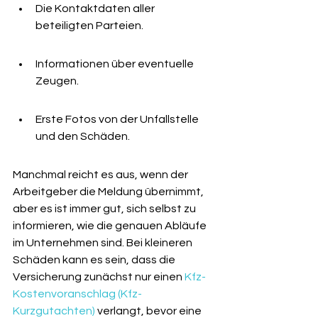
Die Kontaktdaten aller 
beteiligten Parteien.
Informationen über eventuelle 
Zeugen.
Erste Fotos von der Unfallstelle 
und den Schäden.
Manchmal reicht es aus, wenn der 
Arbeitgeber die Meldung übernimmt, 
aber es ist immer gut, sich selbst zu 
informieren, wie die genauen Abläufe 
im Unternehmen sind. Bei kleineren 
Schäden kann es sein, dass die 
Versicherung zunächst nur einen 
Kfz-
Kostenvoranschlag (Kfz-
Kurzgutachten)
 verlangt, bevor eine 