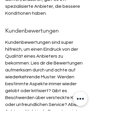
spezialisierte Anbieter, die bessere 
Konditionen haben.
Kundenbewertungen
Kundenbewertungen sind super 
hilfreich, um einen Eindruck von der 
Qualität eines Anbieters zu 
bekommen. Lies dir die Bewertungen 
aufmerksam durch und achte auf 
wiederkehrende Muster. Werden 
bestimmte Aspekte immer wieder 
gelobt oder kritisiert? Gibt es 
Beschwerden über versteckte Kosten 
oder unfreundlichen Service? Aber 
Achtung: Nicht jede Bewertung ist 
echt. Sei kritisch und verlass dich nicht 
nur auf eine einzige Quelle.