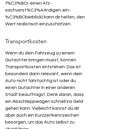
f%C3%BCr-einen-kfz-
sachverst%C3%A4ndigen-ein-
%C3%BCberblick) kann dir helfen, den 
Wert realistisch einzuschätzen.
Transportkosten
Wenn du dein Fahrzeug zu einem 
Gutachter bringen musst, können 
Transportkosten entstehen. Das ist 
besonders dann relevant, wenn dein 
Auto nicht fahrtüchtig ist oder du 
einen Gutachter in einer anderen 
Stadt beauftragst. Denk daran, dass 
ein Abschleppwagen schnell ins Geld 
gehen kann. Vielleicht kannst du dir 
aber auch ein Kurzzeitkennzeichen 
besorgen, um das Auto selbst zu 