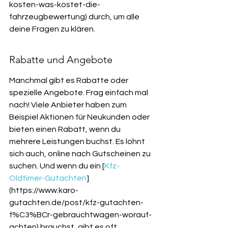
kosten-was-kostet-die-
fahrzeugbewertung) durch, um alle 
deine Fragen zu klären.
Rabatte und Angebote
Manchmal gibt es Rabatte oder 
spezielle Angebote. Frag einfach mal 
nach! Viele Anbieter haben zum 
Beispiel Aktionen für Neukunden oder 
bieten einen Rabatt, wenn du 
mehrere Leistungen buchst. Es lohnt 
sich auch, online nach Gutscheinen zu 
suchen. Und wenn du ein [
Kfz-
Oldtimer-Gutachten
]
(https://www.karo-
gutachten.de/post/kfz-gutachten-
f%C3%BCr-gebrauchtwagen-worauf-
achten) brauchst, gibt es oft 