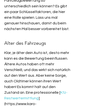
Fahrzeugbewertung so 
unterschiedlich sein können? Es gibt 
ein paar Schlüsselfaktoren, die hier 
eine Rolle spielen. Lass uns mal 
genauer hinschauen, damit du beim 
nächsten Mal besser vorbereitet bist.
Alter des Fahrzeugs
Klar, je älter dein Auto ist, desto mehr 
kann es die Bewertung beeinflussen. 
Ältere Autos haben oft mehr 
Verschleiß, und das wirkt sich natürlich 
auf den Wert aus. Aber keine Sorge, 
auch Oldtimer können ihren Wert 
haben! Es kommt halt auf den 
Zustand an. Eine professionelle [
Kfz-
Restwertermittlung
]
(https://www.karo-