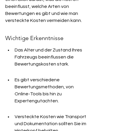
beeinflusst, welche Arten von 
Bewertungen es gibt und wie man 
versteckte Kosten vermeiden kann.
Wichtige Erkenntnisse
Das Alter und der Zustand Ihres 
Fahrzeugs beeinflussen die 
Bewertungskosten stark.
Es gibt verschiedene 
Bewertungsmethoden, von 
Online-Tools bis hin zu 
Expertengutachten.
Versteckte Kosten wie Transport 
und Dokumentation sollten Sie im 
Hinterkopf behalten.