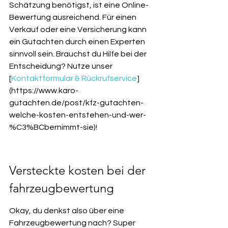
Schätzung benötigst, ist eine Online-
Bewertung ausreichend. Für einen 
Verkauf oder eine Versicherung kann 
ein Gutachten durch einen Experten 
sinnvoll sein. Brauchst du Hilfe bei der 
Entscheidung? Nutze unser 
[
Kontaktformular & Rückrufservice
]
(https://www.karo-
gutachten.de/post/kfz-gutachten-
welche-kosten-entstehen-und-wer-
%C3%BCbernimmt-sie)!
Versteckte kosten bei der 
fahrzeugbewertung
Okay, du denkst also über eine 
Fahrzeugbewertung nach? Super 