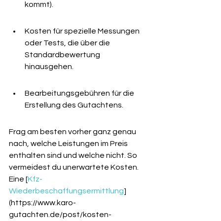
kommt).
Kosten für spezielle Messungen 
oder Tests, die über die 
Standardbewertung 
hinausgehen.
Bearbeitungsgebühren für die 
Erstellung des Gutachtens.
Frag am besten vorher ganz genau 
nach, welche Leistungen im Preis 
enthalten sind und welche nicht. So 
vermeidest du unerwartete Kosten. 
Eine [
Kfz-
Wiederbeschaffungsermittlung
]
(https://www.karo-
gutachten.de/post/kosten-