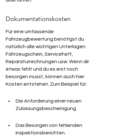
überführen.
Dokumentationskosten
Für eine umfassende 
Fahrzeugbewertung benötigst du 
natürlich alle wichtigen Unterlagen: 
Fahrzeugschein, Serviceheft, 
Reparaturrechnungen usw. Wenn dir 
etwas fehlt und du es erst noch 
besorgen musst, können auch hier 
Kosten entstehen. Zum Beispiel für:
Die Anforderung einer neuen 
Zulassungsbescheinigung.
Das Besorgen von fehlenden 
Inspektionsberichten.