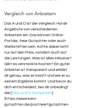
Vergleich von Anbietern
Das A und O ist der Vergleich. Hol dir 
Angebote von verschiedenen 
Anbietern ein. Das können Online-
Portale, freie Gutachter oder auch 
Werkstätten sein. Achte dabei nicht 
nur auf den Preis, sondern auch auf 
die Leistungen. Was ist alles inklusive? 
Gibt es versteckte Kosten? Ein guter 
Anbieter ist transparent und erklärt 
dir genau, was er macht und wie er zu 
seinem Ergebnis kommt. Und bevor du 
dich entscheidest, lies dir unbedingt 
die [
FAQ zu Kfz-Gutachten
]
(https://www.karo-
gutachten.de/post/wertgutachten-