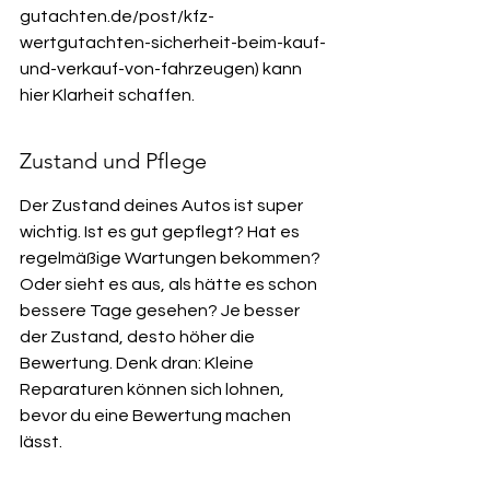
gutachten.de/post/kfz-
wertgutachten-sicherheit-beim-kauf-
und-verkauf-von-fahrzeugen) kann 
hier Klarheit schaffen.
Zustand und Pflege
Der Zustand deines Autos ist super 
wichtig. Ist es gut gepflegt? Hat es 
regelmäßige Wartungen bekommen? 
Oder sieht es aus, als hätte es schon 
bessere Tage gesehen? Je besser 
der Zustand, desto höher die 
Bewertung. Denk dran: Kleine 
Reparaturen können sich lohnen, 
bevor du eine Bewertung machen 
lässt.