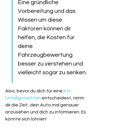
Eine gründliche 
Vorbereitung und das 
Wissen um diese 
Faktoren können dir 
helfen, die Kosten für 
deine 
Fahrzeugbewertung 
besser zu verstehen und 
vielleicht sogar zu senken.
Also, bevor du dich für eine 
Kfz-
Unfallgutachten
 entscheidest, nimm 
dir die Zeit, dein Auto mal genauer 
anzusehen und dich zu informieren. Es 
könnte sich lohnen!