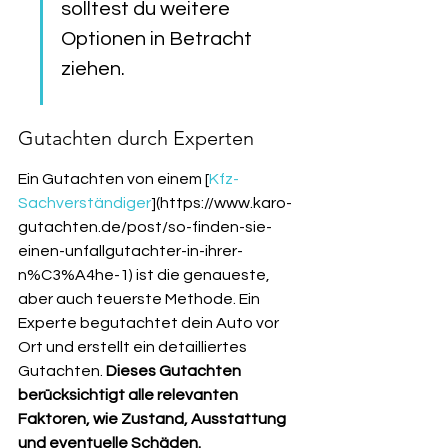
solltest du weitere 
Optionen in Betracht 
ziehen.
Gutachten durch Experten
Ein Gutachten von einem [
Kfz-
Sachverständiger
](https://www.karo-
gutachten.de/post/so-finden-sie-
einen-unfallgutachter-in-ihrer-
n%C3%A4he-1) ist die genaueste, 
aber auch teuerste Methode. Ein 
Experte begutachtet dein Auto vor 
Ort und erstellt ein detailliertes 
Gutachten. 
Dieses Gutachten 
berücksichtigt alle relevanten 
Faktoren, wie Zustand, Ausstattung 
und eventuelle Schäden.