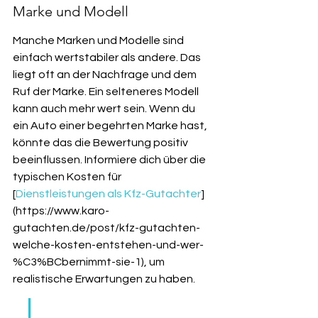
Marke und Modell
Manche Marken und Modelle sind 
einfach wertstabiler als andere. Das 
liegt oft an der Nachfrage und dem 
Ruf der Marke. Ein selteneres Modell 
kann auch mehr wert sein. Wenn du 
ein Auto einer begehrten Marke hast, 
könnte das die Bewertung positiv 
beeinflussen. Informiere dich über die 
typischen Kosten für 
[
Dienstleistungen als Kfz-Gutachter
]
(https://www.karo-
gutachten.de/post/kfz-gutachten-
welche-kosten-entstehen-und-wer-
%C3%BCbernimmt-sie-1), um 
realistische Erwartungen zu haben.