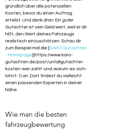
gründlich über alle potenziellen 
Kosten, bevor du einen Auftrag 
erteilst. Und denk dran: Ein 
guter
Gutachter ist sein Geld wert, weil er dir 
hilft, den Wert deines Fahrzeugs 
realistisch einzuschätzen. Schau dir 
zum Beispiel mal die [
KARO Gutachten 
- Homepage
](https://www.karo-
gutachten.de/post/unfallgutachter-
kosten-wer-zahlt-und-warum-es-sich-
lohnt-1) an. Dort findest du vielleicht 
einen passenden Experten in deiner 
Nähe.
Wie man die besten 
fahrzeugbewertung 