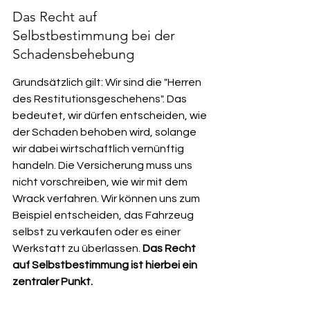
Das Recht auf 
Selbstbestimmung bei der 
Schadensbehebung
Grundsätzlich gilt: Wir sind die "Herren 
des Restitutionsgeschehens". Das 
bedeutet, wir dürfen entscheiden, wie 
der Schaden behoben wird, solange 
wir dabei wirtschaftlich vernünftig 
handeln. Die Versicherung muss uns 
nicht vorschreiben, wie wir mit dem 
Wrack verfahren. Wir können uns zum 
Beispiel entscheiden, das Fahrzeug 
selbst zu verkaufen oder es einer 
Werkstatt zu überlassen. 
Das Recht 
auf Selbstbestimmung ist hierbei ein 
zentraler Punkt.