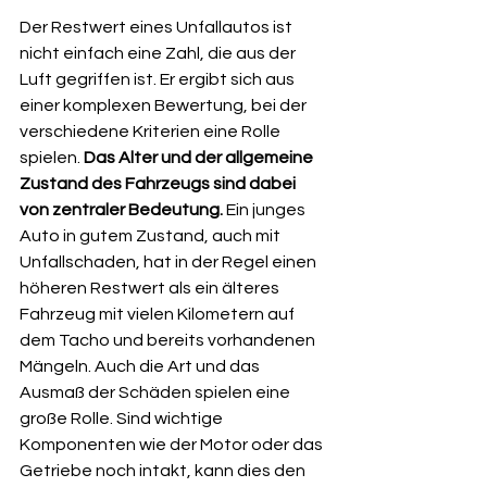
Der Restwert eines Unfallautos ist 
nicht einfach eine Zahl, die aus der 
Luft gegriffen ist. Er ergibt sich aus 
einer komplexen Bewertung, bei der 
verschiedene Kriterien eine Rolle 
spielen. 
Das Alter und der allgemeine 
Zustand des Fahrzeugs sind dabei 
von zentraler Bedeutung.
 Ein junges 
Auto in gutem Zustand, auch mit 
Unfallschaden, hat in der Regel einen 
höheren Restwert als ein älteres 
Fahrzeug mit vielen Kilometern auf 
dem Tacho und bereits vorhandenen 
Mängeln. Auch die Art und das 
Ausmaß der Schäden spielen eine 
große Rolle. Sind wichtige 
Komponenten wie der Motor oder das 
Getriebe noch intakt, kann dies den 