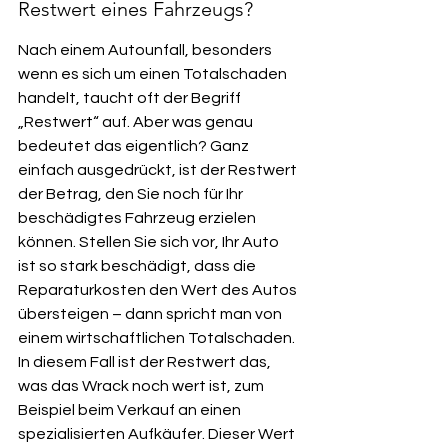
Restwert eines Fahrzeugs?
Nach einem Autounfall, besonders 
wenn es sich um einen Totalschaden 
handelt, taucht oft der Begriff 
„Restwert“ auf. Aber was genau 
bedeutet das eigentlich? Ganz 
einfach ausgedrückt, ist der Restwert 
der Betrag, den Sie noch für Ihr 
beschädigtes Fahrzeug erzielen 
können. Stellen Sie sich vor, Ihr Auto 
ist so stark beschädigt, dass die 
Reparaturkosten den Wert des Autos 
übersteigen – dann spricht man von 
einem wirtschaftlichen Totalschaden. 
In diesem Fall ist der Restwert das, 
was das Wrack noch wert ist, zum 
Beispiel beim Verkauf an einen 
spezialisierten Aufkäufer. Dieser Wert 