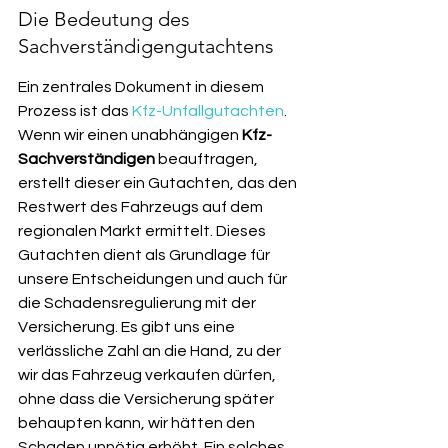
Die Bedeutung des 
Sachverständigengutachtens
Ein zentrales Dokument in diesem 
Prozess ist das 
Kfz-Unfallgutachten
. 
Wenn wir einen unabhängigen 
Kfz-
Sachverständigen
 beauftragen, 
erstellt dieser ein Gutachten, das den 
Restwert des Fahrzeugs auf dem 
regionalen Markt ermittelt. Dieses 
Gutachten dient als Grundlage für 
unsere Entscheidungen und auch für 
die Schadensregulierung mit der 
Versicherung. Es gibt uns eine 
verlässliche Zahl an die Hand, zu der 
wir das Fahrzeug verkaufen dürfen, 
ohne dass die Versicherung später 
behaupten kann, wir hätten den 
Schaden unnötig erhöht. Ein solches 