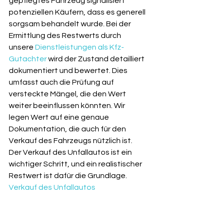
gepflegtes Fahrzeug signalisiert 
potenziellen Käufern, dass es generell 
sorgsam behandelt wurde. Bei der 
Ermittlung des Restwerts durch 
unsere 
Dienstleistungen als Kfz-
Gutachter
 wird der Zustand detailliert 
dokumentiert und bewertet. Dies 
umfasst auch die Prüfung auf 
versteckte Mängel, die den Wert 
weiter beeinflussen könnten. Wir 
legen Wert auf eine genaue 
Dokumentation, die auch für den 
Verkauf des Fahrzeugs nützlich ist. 
Der Verkauf des Unfallautos ist ein 
wichtiger Schritt, und ein realistischer 
Restwert ist dafür die Grundlage. 
Verkauf des Unfallautos