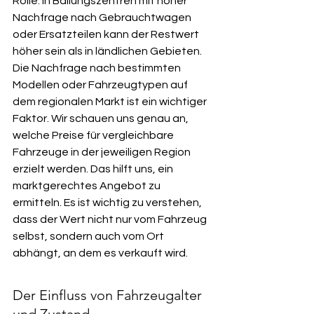
Rolle. In Ballungszentren mit hoher 
Nachfrage nach Gebrauchtwagen 
oder Ersatzteilen kann der Restwert 
höher sein als in ländlichen Gebieten. 
Die Nachfrage nach bestimmten 
Modellen oder Fahrzeugtypen auf 
dem regionalen Markt ist ein wichtiger 
Faktor. Wir schauen uns genau an, 
welche Preise für vergleichbare 
Fahrzeuge in der jeweiligen Region 
erzielt werden. Das hilft uns, ein 
marktgerechtes Angebot zu 
ermitteln. Es ist wichtig zu verstehen, 
dass der Wert nicht nur vom Fahrzeug 
selbst, sondern auch vom Ort 
abhängt, an dem es verkauft wird.
Der Einfluss von Fahrzeugalter 