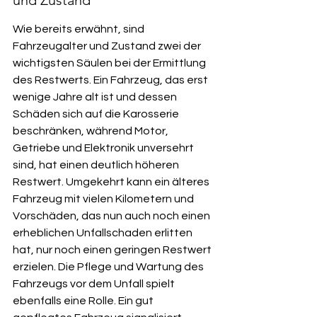
und Zustand
Wie bereits erwähnt, sind 
Fahrzeugalter und Zustand zwei der 
wichtigsten Säulen bei der Ermittlung 
des Restwerts. Ein Fahrzeug, das erst 
wenige Jahre alt ist und dessen 
Schäden sich auf die Karosserie 
beschränken, während Motor, 
Getriebe und Elektronik unversehrt 
sind, hat einen deutlich höheren 
Restwert. Umgekehrt kann ein älteres 
Fahrzeug mit vielen Kilometern und 
Vorschäden, das nun auch noch einen 
erheblichen Unfallschaden erlitten 
hat, nur noch einen geringen Restwert 
erzielen. Die Pflege und Wartung des 
Fahrzeugs vor dem Unfall spielt 
ebenfalls eine Rolle. Ein gut 