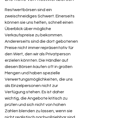
Restwertbörsen sind ein 
zweischneidiges Schwert. Einerseits 
können sie uns helfen, schnell einen 
Überblick über mögliche 
Verkaufspreise zu bekommen. 
Andererseits sind die dort gebotenen 
Preise nicht immer repräsentativ für 
den Wert, den wir als Privatperson 
erzielen könnten. Die Händler auf 
diesen Börsen kaufen oft in großen 
Mengen und haben spezielle 
Verwertungsmöglichkeiten, die uns 
als Einzelpersonen nicht zur 
Verfügung stehen. Es ist daher 
wichtig, die Angebote kritisch zu 
prüfen und sich nicht von hohen 
Zahlen blenden zu lassen, wenn sie 
nicht realistisch nachvollziehbar sind.