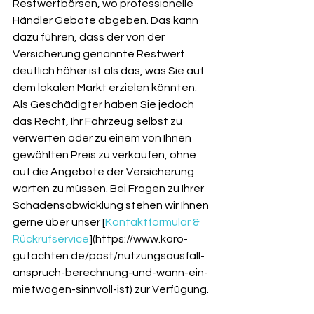
Restwertbörsen, wo professionelle 
Händler Gebote abgeben. Das kann 
dazu führen, dass der von der 
Versicherung genannte Restwert 
deutlich höher ist als das, was Sie auf 
dem lokalen Markt erzielen könnten. 
Als Geschädigter haben Sie jedoch 
das Recht, Ihr Fahrzeug selbst zu 
verwerten oder zu einem von Ihnen 
gewählten Preis zu verkaufen, ohne 
auf die Angebote der Versicherung 
warten zu müssen. Bei Fragen zu Ihrer 
Schadensabwicklung stehen wir Ihnen 
gerne über unser [
Kontaktformular & 
Rückrufservice
](https://www.karo-
gutachten.de/post/nutzungsausfall-
anspruch-berechnung-und-wann-ein-
mietwagen-sinnvoll-ist) zur Verfügung.