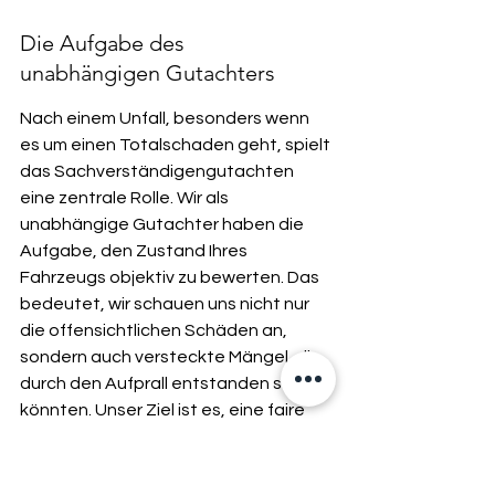
Die Aufgabe des 
unabhängigen Gutachters
Nach einem Unfall, besonders wenn 
es um einen Totalschaden geht, spielt 
das Sachverständigengutachten 
eine zentrale Rolle. Wir als 
unabhängige Gutachter haben die 
Aufgabe, den Zustand Ihres 
Fahrzeugs objektiv zu bewerten. Das 
bedeutet, wir schauen uns nicht nur 
die offensichtlichen Schäden an, 
sondern auch versteckte Mängel, die 
durch den Aufprall entstanden sein 
könnten. Unser Ziel ist es, eine faire 
und realistische Einschätzung des 
Fahrzeugwerts zu liefern, sowohl vor 
dem Unfall als auch den 