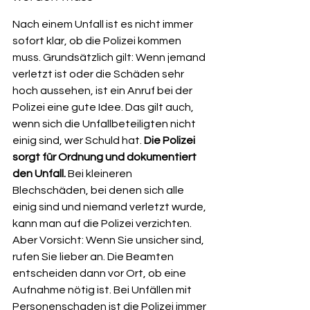
Nach einem Unfall ist es nicht immer 
sofort klar, ob die Polizei kommen 
muss. Grundsätzlich gilt: Wenn jemand 
verletzt ist oder die Schäden sehr 
hoch aussehen, ist ein Anruf bei der 
Polizei eine gute Idee. Das gilt auch, 
wenn sich die Unfallbeteiligten nicht 
einig sind, wer Schuld hat. 
Die Polizei 
sorgt für Ordnung und dokumentiert 
den Unfall.
 Bei kleineren 
Blechschäden, bei denen sich alle 
einig sind und niemand verletzt wurde, 
kann man auf die Polizei verzichten. 
Aber Vorsicht: Wenn Sie unsicher sind, 
rufen Sie lieber an. Die Beamten 
entscheiden dann vor Ort, ob eine 
Aufnahme nötig ist. Bei Unfällen mit 
Personenschaden ist die Polizei immer 