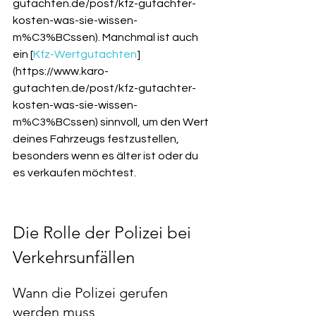
gutachten.de/post/kfz-gutachter-
kosten-was-sie-wissen-
m%C3%BCssen). Manchmal ist auch 
ein [
Kfz-Wertgutachten
]
(https://www.karo-
gutachten.de/post/kfz-gutachter-
kosten-was-sie-wissen-
m%C3%BCssen) sinnvoll, um den Wert 
deines Fahrzeugs festzustellen, 
besonders wenn es älter ist oder du 
es verkaufen möchtest.
Die Rolle der Polizei bei 
Verkehrsunfällen
Wann die Polizei gerufen 
werden muss