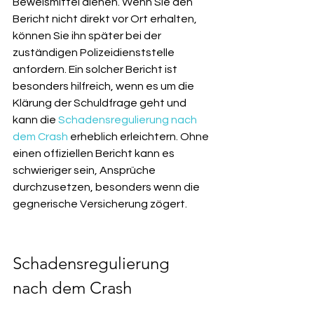
Beweismittel dienen. Wenn Sie den 
Bericht nicht direkt vor Ort erhalten, 
können Sie ihn später bei der 
zuständigen Polizeidienststelle 
anfordern. Ein solcher Bericht ist 
besonders hilfreich, wenn es um die 
Klärung der Schuldfrage geht und 
kann die 
Schadensregulierung nach 
dem Crash
 erheblich erleichtern. Ohne 
einen offiziellen Bericht kann es 
schwieriger sein, Ansprüche 
durchzusetzen, besonders wenn die 
gegnerische Versicherung zögert.
Schadensregulierung 
nach dem Crash