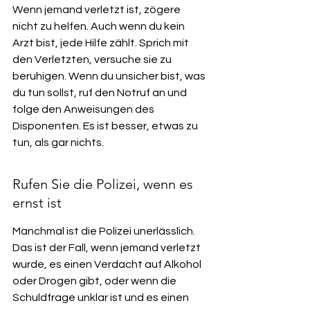
Wenn jemand verletzt ist, zögere 
nicht zu helfen. Auch wenn du kein 
Arzt bist, jede Hilfe zählt. Sprich mit 
den Verletzten, versuche sie zu 
beruhigen. Wenn du unsicher bist, was 
du tun sollst, ruf den Notruf an und 
folge den Anweisungen des 
Disponenten. Es ist besser, etwas zu 
tun, als gar nichts.
Rufen Sie die Polizei, wenn es 
ernst ist
Manchmal ist die Polizei unerlässlich. 
Das ist der Fall, wenn jemand verletzt 
wurde, es einen Verdacht auf Alkohol 
oder Drogen gibt, oder wenn die 
Schuldfrage unklar ist und es einen 