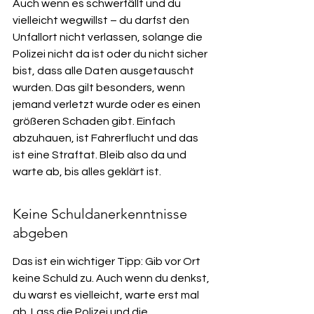
Auch wenn es schwerfällt und du 
vielleicht wegwillst – du darfst den 
Unfallort nicht verlassen, solange die 
Polizei nicht da ist oder du nicht sicher 
bist, dass alle Daten ausgetauscht 
wurden. Das gilt besonders, wenn 
jemand verletzt wurde oder es einen 
größeren Schaden gibt. Einfach 
abzuhauen, ist Fahrerflucht und das 
ist eine Straftat. Bleib also da und 
warte ab, bis alles geklärt ist.
Keine Schuldanerkenntnisse 
abgeben
Das ist ein wichtiger Tipp: Gib vor Ort 
keine Schuld zu. Auch wenn du denkst, 
du warst es vielleicht, warte erst mal 
ab. Lass die Polizei und die 