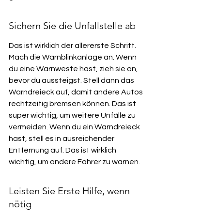
Sichern Sie die Unfallstelle ab
Das ist wirklich der allererste Schritt. 
Mach die Warnblinkanlage an. Wenn 
du eine Warnweste hast, zieh sie an, 
bevor du aussteigst. Stell dann das 
Warndreieck auf, damit andere Autos 
rechtzeitig bremsen können. Das ist 
super wichtig, um weitere Unfälle zu 
vermeiden. Wenn du ein Warndreieck 
hast, stell es in ausreichender 
Entfernung auf. Das ist wirklich 
wichtig, um andere Fahrer zu warnen.
Leisten Sie Erste Hilfe, wenn 
nötig