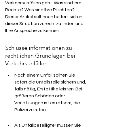
Verkehrsunfällen geht. Was sind Ihre 
Rechte? Was sind Ihre Pflichten? 
Dieser Artikel soll Ihnen helfen, sich in 
dieser Situation zurechtzufinden und 
Ihre Ansprüche zu kennen.
Schlüsselinformationen zu 
rechtlichen Grundlagen bei 
Verkehrsunfällen
Nach einem Unfall sollten Sie 
sofort die Unfallstelle sichern und, 
falls nötig, Erste Hilfe leisten. Bei 
größeren Schäden oder 
Verletzungen ist es ratsam, die 
Polizei zu rufen.
Als Unfallbeteiligter müssen Sie 