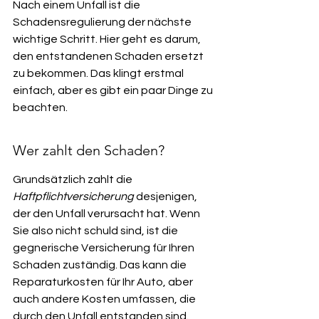
Nach einem Unfall ist die 
Schadensregulierung der nächste 
wichtige Schritt. Hier geht es darum, 
den entstandenen Schaden ersetzt 
zu bekommen. Das klingt erstmal 
einfach, aber es gibt ein paar Dinge zu 
beachten.
Wer zahlt den Schaden?
Grundsätzlich zahlt die 
Haftpflichtversicherung
 desjenigen, 
der den Unfall verursacht hat. Wenn 
Sie also nicht schuld sind, ist die 
gegnerische Versicherung für Ihren 
Schaden zuständig. Das kann die 
Reparaturkosten für Ihr Auto, aber 
auch andere Kosten umfassen, die 
durch den Unfall entstanden sind.