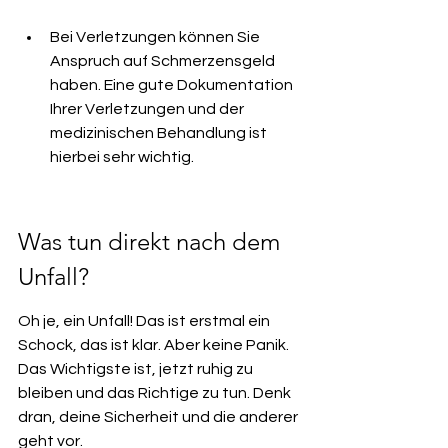
Bei Verletzungen können Sie 
Anspruch auf Schmerzensgeld 
haben. Eine gute Dokumentation 
Ihrer Verletzungen und der 
medizinischen Behandlung ist 
hierbei sehr wichtig.
Was tun direkt nach dem 
Unfall?
Oh je, ein Unfall! Das ist erstmal ein 
Schock, das ist klar. Aber keine Panik. 
Das Wichtigste ist, jetzt ruhig zu 
bleiben und das Richtige zu tun. Denk 
dran, deine Sicherheit und die anderer 
geht vor.