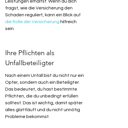
Leistungen erhältst. Wenn du dich 
fragst, wie die Versicherung den 
Schaden reguliert, kann ein Blick auf 
die Rolle der Versicherung
 hilfreich 
sein.
Ihre Pflichten als 
Unfallbeteiligter
Nach einem Unfall bist du nicht nur ein 
Opfer, sondern auch ein Beteiligter. 
Das bedeutet, du hast bestimmte 
Pflichten, die du unbedingt erfüllen 
solltest. Das ist wichtig, damit später 
alles glattläuft und du nicht unnötig 
Probleme bekommst.