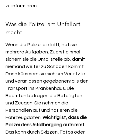
zu informieren.
Was die Polizei am Unfallort 
macht
Wenn die Polizei eintrifft, hat sie 
mehrere Aufgaben. Zuerst einmal 
sichern sie die Unfallstelle ab, damit 
niemand weiter zu Schaden kommt. 
Dann kümmern sie sich um Verletzte 
und veranlassen gegebenenfalls den 
Transport ins Krankenhaus. Die 
Beamten befragen die Beteiligten 
und Zeugen. Sie nehmen die 
Personalien auf und notieren die 
Fahrzeugdaten. 
Wichtig ist, dass die 
Polizei den Unfallhergang aufnimmt.
Das kann durch Skizzen, Fotos oder 