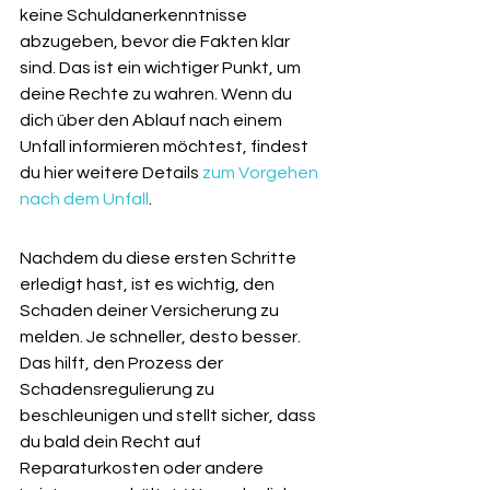
keine Schuldanerkenntnisse 
abzugeben, bevor die Fakten klar 
sind. Das ist ein wichtiger Punkt, um 
deine Rechte zu wahren. Wenn du 
dich über den Ablauf nach einem 
Unfall informieren möchtest, findest 
du hier weitere Details 
zum Vorgehen 
nach dem Unfall
.
Nachdem du diese ersten Schritte 
erledigt hast, ist es wichtig, den 
Schaden deiner Versicherung zu 
melden. Je schneller, desto besser. 
Das hilft, den Prozess der 
Schadensregulierung zu 
beschleunigen und stellt sicher, dass 
du bald dein Recht auf 
Reparaturkosten oder andere 