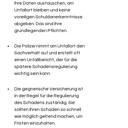
Ihre Daten austauschen, am 
Unfallort bleiben und keine 
voreiligen Schuldanerkenntnisse 
abgeben. Das sind Ihre 
grundlegenden Pflichten.
Die Polizei nimmt am Unfallort den 
Sachverhalt auf und erstellt oft 
einen Unfallbericht, der für die 
spätere Schadensregulierung 
wichtig sein kann.
Die gegnerische Versicherung ist 
in der Regel für die Regulierung 
des Schadens zuständig. Sie 
sollten Ihren Schaden so schnell 
wie möglich geltend machen, um 
Fristen einzuhalten.