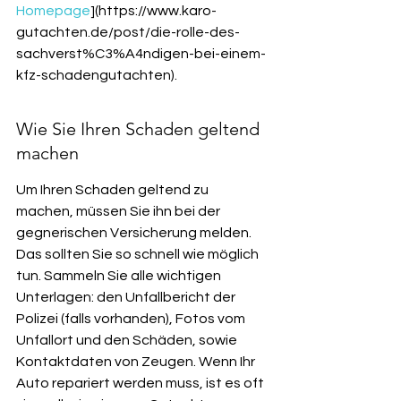
Homepage
](https://www.karo-
gutachten.de/post/die-rolle-des-
sachverst%C3%A4ndigen-bei-einem-
kfz-schadengutachten).
Wie Sie Ihren Schaden geltend 
machen
Um Ihren Schaden geltend zu 
machen, müssen Sie ihn bei der 
gegnerischen Versicherung melden. 
Das sollten Sie so schnell wie möglich 
tun. Sammeln Sie alle wichtigen 
Unterlagen: den Unfallbericht der 
Polizei (falls vorhanden), Fotos vom 
Unfallort und den Schäden, sowie 
Kontaktdaten von Zeugen. Wenn Ihr 
Auto repariert werden muss, ist es oft 