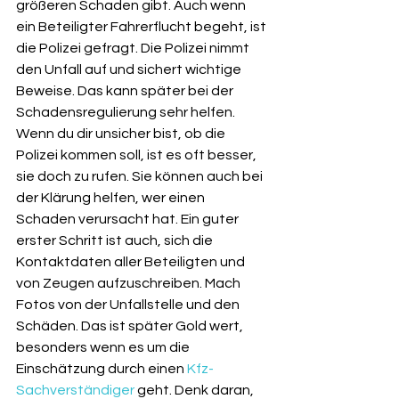
größeren Schaden gibt. Auch wenn 
ein Beteiligter Fahrerflucht begeht, ist 
die Polizei gefragt. Die Polizei nimmt 
den Unfall auf und sichert wichtige 
Beweise. Das kann später bei der 
Schadensregulierung sehr helfen. 
Wenn du dir unsicher bist, ob die 
Polizei kommen soll, ist es oft besser, 
sie doch zu rufen. Sie können auch bei 
der Klärung helfen, wer einen 
Schaden verursacht hat. Ein guter 
erster Schritt ist auch, sich die 
Kontaktdaten aller Beteiligten und 
von Zeugen aufzuschreiben. Mach 
Fotos von der Unfallstelle und den 
Schäden. Das ist später Gold wert, 
besonders wenn es um die 
Einschätzung durch einen 
Kfz-
Sachverständiger
 geht. Denk daran, 