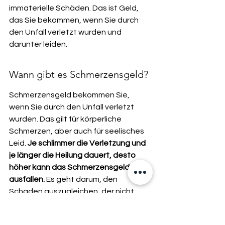
immaterielle Schäden. Das ist Geld, 
das Sie bekommen, wenn Sie durch 
den Unfall verletzt wurden und 
darunter leiden.
Wann gibt es Schmerzensgeld?
Schmerzensgeld bekommen Sie, 
wenn Sie durch den Unfall verletzt 
wurden. Das gilt für körperliche 
Schmerzen, aber auch für seelisches 
Leid. 
Je schlimmer die Verletzung und 
je länger die Heilung dauert, desto 
höher kann das Schmerzensgeld 
ausfallen.
 Es geht darum, den 
Schaden auszugleichen, der nicht 
direkt mit Geld zu messen ist. Zum 
Beispiel, wenn Sie nicht mehr Ihren 