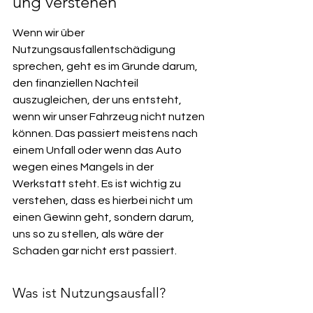
ung verstehen
Wenn wir über 
Nutzungsausfallentschädigung 
sprechen, geht es im Grunde darum, 
den finanziellen Nachteil 
auszugleichen, der uns entsteht, 
wenn wir unser Fahrzeug nicht nutzen 
können. Das passiert meistens nach 
einem Unfall oder wenn das Auto 
wegen eines Mangels in der 
Werkstatt steht. Es ist wichtig zu 
verstehen, dass es hierbei nicht um 
einen Gewinn geht, sondern darum, 
uns so zu stellen, als wäre der 
Schaden gar nicht erst passiert.
Was ist Nutzungsausfall?