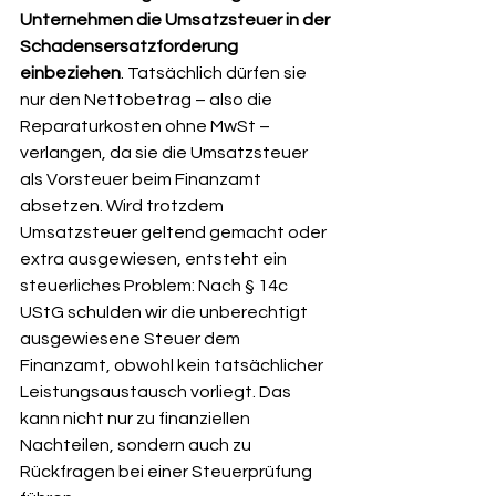
Unternehmen die Umsatzsteuer in der 
Schadensersatzforderung 
einbeziehen
. Tatsächlich dürfen sie 
nur den Nettobetrag – also die 
Reparaturkosten ohne MwSt – 
verlangen, da sie die Umsatzsteuer 
als Vorsteuer beim Finanzamt 
absetzen. Wird trotzdem 
Umsatzsteuer geltend gemacht oder 
extra ausgewiesen, entsteht ein 
steuerliches Problem: Nach § 14c 
UStG schulden wir die unberechtigt 
ausgewiesene Steuer dem 
Finanzamt, obwohl kein tatsächlicher 
Leistungsaustausch vorliegt. Das 
kann nicht nur zu finanziellen 
Nachteilen, sondern auch zu 
Rückfragen bei einer Steuerprüfung 