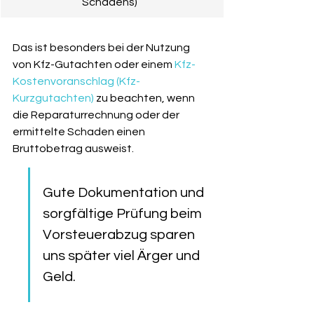
Schadens)
Das ist besonders bei der Nutzung 
von Kfz-Gutachten oder einem 
Kfz-
Kostenvoranschlag (Kfz-
Kurzgutachten)
 zu beachten, wenn 
die Reparaturrechnung oder der 
ermittelte Schaden einen 
Bruttobetrag ausweist.
Gute Dokumentation und 
sorgfältige Prüfung beim 
Vorsteuerabzug sparen 
uns später viel Ärger und 
Geld.