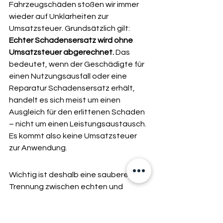
Fahrzeugschäden stoßen wir immer 
wieder auf Unklarheiten zur 
Umsatzsteuer. Grundsätzlich gilt: 
Echter Schadensersatz wird ohne 
Umsatzsteuer abgerechnet.
 Das 
bedeutet, wenn der Geschädigte für 
einen Nutzungsausfall oder eine 
Reparatur Schadensersatz erhält, 
handelt es sich meist um einen 
Ausgleich für den erlittenen Schaden 
– nicht um einen Leistungsaustausch. 
Es kommt also keine Umsatzsteuer 
zur Anwendung.
Wichtig ist deshalb eine saubere 
Trennung zwischen echten und 
unechten Schadensersatzleistungen. 
Bei echten Schäden (wie 
Nutzungsausfall, Reparaturkosten 