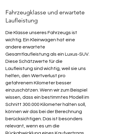
Fahrzeugklasse und erwartete 
Laufleistung
Die Klasse unseres Fahrzeugs ist 
wichtig. Ein Kleinwagen hat eine 
andere erwartete 
Gesamtlaufleistung als ein Luxus-SUV. 
Diese Schätzwerte für die 
Laufleistung sind wichtig, weil sie uns 
helfen, den Wertverlust pro 
gefahrenem Kilometer besser 
einzuschätzen. Wenn wir zum Beispiel 
wissen, dass ein bestimmtes Modell im 
Schnitt 300.000 Kilometer halten soll, 
können wir das bei der Berechnung 
berücksichtigen. Das ist besonders 
relevant, wenn es um die 
Rückabwicklung eines Kaufvertrags 