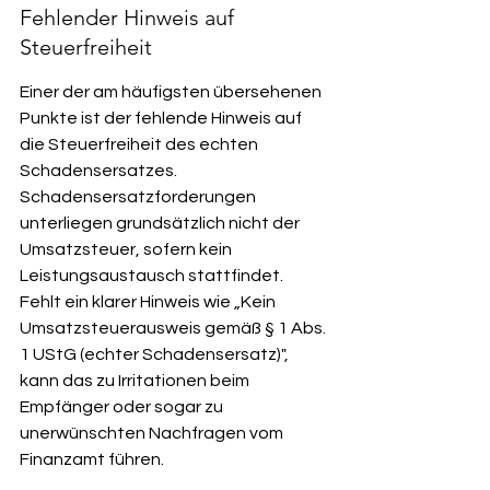
Fehlender Hinweis auf 
Steuerfreiheit
Einer der am häufigsten übersehenen 
Punkte ist der fehlende Hinweis auf 
die Steuerfreiheit des echten 
Schadensersatzes. 
Schadensersatzforderungen 
unterliegen grundsätzlich nicht der 
Umsatzsteuer, sofern kein 
Leistungsaustausch stattfindet. 
Fehlt ein klarer Hinweis wie „Kein 
Umsatzsteuerausweis gemäß § 1 Abs. 
1 UStG (echter Schadensersatz)", 
kann das zu Irritationen beim 
Empfänger oder sogar zu 
unerwünschten Nachfragen vom 
Finanzamt führen.