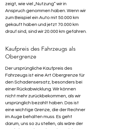
zeigt, wie viel „Nutzung“ wir in 
Anspruch genommen haben. Wenn wir 
zum Beispiel ein Auto mit 50.000 km 
gekauft haben und jetzt 70.000 km 
drauf sind, sind wir 20.000 km gefahren.
Kaufpreis des Fahrzeugs als 
Obergrenze
Der ursprüngliche Kaufpreis des 
Fahrzeugs ist eine Art Obergrenze für 
den Schadensersatz, besonders bei 
einer Rückabwicklung. Wir können 
nicht mehr zurückbekommen, als wir 
ursprünglich bezahlt haben. Das ist 
eine wichtige Grenze, die der Rechner 
im Auge behalten muss. Es geht 
darum, uns so zu stellen, als wäre der 