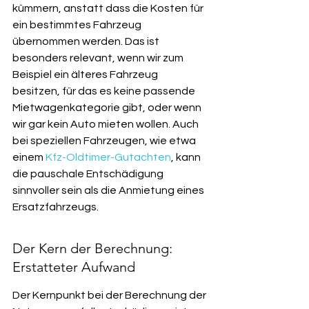
kümmern, anstatt dass die Kosten für 
ein bestimmtes Fahrzeug 
übernommen werden. Das ist 
besonders relevant, wenn wir zum 
Beispiel ein älteres Fahrzeug 
besitzen, für das es keine passende 
Mietwagenkategorie gibt, oder wenn 
wir gar kein Auto mieten wollen. Auch 
bei speziellen Fahrzeugen, wie etwa 
einem 
Kfz-Oldtimer-Gutachten
, kann 
die pauschale Entschädigung 
sinnvoller sein als die Anmietung eines 
Ersatzfahrzeugs.
Der Kern der Berechnung: 
Erstatteter Aufwand
Der Kernpunkt bei der Berechnung der 