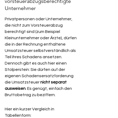
vorsteuerabzugsberechtigte 
Unternehmer
Privatpersonen oder Unternehmer, 
die nicht zum Vorsteuerabzug 
berechtigt sind (zum Beispiel 
Kleinunternehmer oder Ärzte), dürfen 
die in der Rechnung enthaltene 
Umsatzsteuer selbstverständlich als 
Teil ihres Schadens ansetzen. 
Dennoch gibt es auch hier einen 
Stolperstein: Sie dürfen auf der 
eigenen Schadensersatzforderung 
die Umsatzsteuer 
nicht separat 
ausweisen
. Es genügt, einfach den 
Bruttobetrag zu beziffern.
Hier ein kurzer Vergleich in 
Tabellenform: