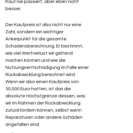
Kauf nie passiert, aber eben nicht 
besser.
Der Kaufpreis ist also nicht nur eine 
Zahl, sondern ein wichtiger 
Ankerpunkt für die gesamte 
Schadensberechnung. Er bestimmt, 
wie viel Wertverlust wir geltend 
machen können und wie die 
Nutzungsentschädigung im Falle einer 
Rückabwicklung berechnet wird. 
Wenn wir also einen Kaufpreis von 
30.000 Euro hatten, ist das die 
absolute Höchstgrenze dessen, was 
wir im Rahmen der Rückabwicklung 
zurückfordern können, selbst wenn 
Reparaturen oder andere Schäden 
angefallen sind.