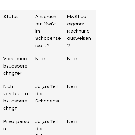
Status
Anspruch 
MwSt auf 
auf MwSt 
eigener 
im 
Rechnung 
Schadense
ausweisen
rsatz?
?
Vorsteuera
Nein
Nein
bzugsbere
chtigter
Nicht 
Ja (als Teil 
Nein
vorsteuera
des 
bzugsbere
Schadens)
chtigt
Privatperso
Ja (als Teil 
Nein
n
des 