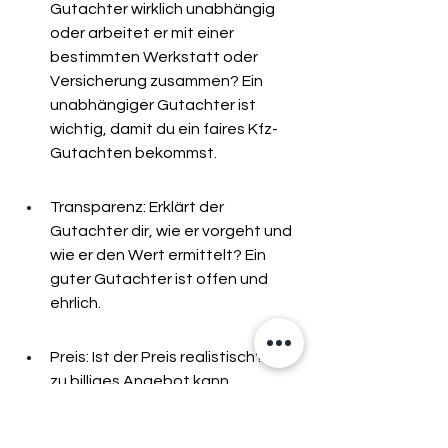
Gutachter wirklich unabhängig 
oder arbeitet er mit einer 
bestimmten Werkstatt oder 
Versicherung zusammen? Ein 
unabhängiger Gutachter ist 
wichtig, damit du ein faires Kfz-
Gutachten bekommst.
Transparenz: Erklärt der 
Gutachter dir, wie er vorgeht und 
wie er den Wert ermittelt? Ein 
guter Gutachter ist offen und 
ehrlich.
Preis: Ist der Preis realistisch? Ein 
zu billiges Angebot kann 
verdächtig sein. Vergleiche die 
Preise verschiedener Gutachter, 