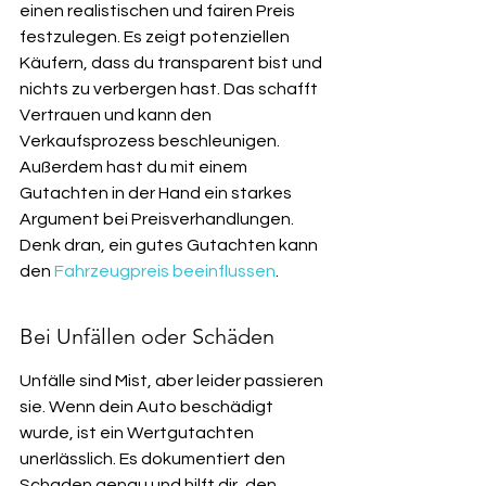
einen realistischen und fairen Preis 
festzulegen. Es zeigt potenziellen 
Käufern, dass du transparent bist und 
nichts zu verbergen hast. Das schafft 
Vertrauen und kann den 
Verkaufsprozess beschleunigen. 
Außerdem hast du mit einem 
Gutachten in der Hand ein starkes 
Argument bei Preisverhandlungen. 
Denk dran, ein gutes Gutachten kann 
den 
Fahrzeugpreis beeinflussen
.
Bei Unfällen oder Schäden
Unfälle sind Mist, aber leider passieren 
sie. Wenn dein Auto beschädigt 
wurde, ist ein Wertgutachten 
unerlässlich. Es dokumentiert den 
Schaden genau und hilft dir, den 