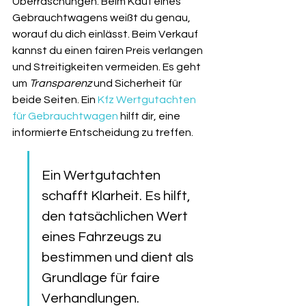
Überraschungen. Beim Kauf eines 
Gebrauchtwagens weißt du genau, 
worauf du dich einlässt. Beim Verkauf 
kannst du einen fairen Preis verlangen 
und Streitigkeiten vermeiden. Es geht 
um 
Transparenz
 und Sicherheit für 
beide Seiten. Ein 
Kfz Wertgutachten 
für Gebrauchtwagen
 hilft dir, eine 
informierte Entscheidung zu treffen.
Ein Wertgutachten 
schafft Klarheit. Es hilft, 
den tatsächlichen Wert 
eines Fahrzeugs zu 
bestimmen und dient als 
Grundlage für faire 
Verhandlungen.