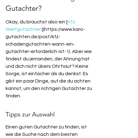
Gutachter?
Okay, du brauchst also ein [
Kfz-
Wertgutachten
](https://www.karo-
gutachten.de/post/kfz-
schadengutachten-wann-ein-
gutachter-erforderlich-ist-1). Aber wie 
findest du jemanden, der Ahnung hat 
und dich nicht übers Ohr haut? Keine 
Sorge, ist einfacher als du denkst. Es 
gibt ein paar Dinge, auf die du achten 
kannst, um den richtigen Gutachter zu 
finden.
Tipps zur Auswahl
Einen guten Gutachter zu finden, ist 
wie die Suche nach dem besten 