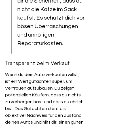
dir die Sicherheit, dass du 
nicht die Katze im Sack 
kaufst. Es schützt dich vor 
bösen Überraschungen 
und unnötigen 
Reparaturkosten.
Transparenz beim Verkauf
Wenn du dein Auto verkaufen willst, 
ist ein Wertgutachten super, um 
Vertrauen aufzubauen. Du zeigst 
potenziellen Käufern, dass du nichts 
zu verbergen hast und dass du ehrlich 
bist. Das Gutachten dient als 
objektiver Nachweis für den Zustand 
deines Autos und hilft dir, einen guten 