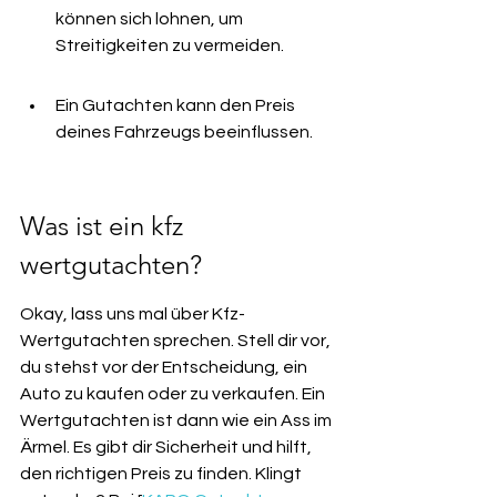
können sich lohnen, um 
Streitigkeiten zu vermeiden.
Ein Gutachten kann den Preis 
deines Fahrzeugs beeinflussen.
Was ist ein kfz 
wertgutachten?
Okay, lass uns mal über Kfz-
Wertgutachten sprechen. Stell dir vor, 
du stehst vor der Entscheidung, ein 
Auto zu kaufen oder zu verkaufen. Ein 
Wertgutachten ist dann wie ein Ass im 
Ärmel. Es gibt dir Sicherheit und hilft, 
den richtigen Preis zu finden. Klingt 