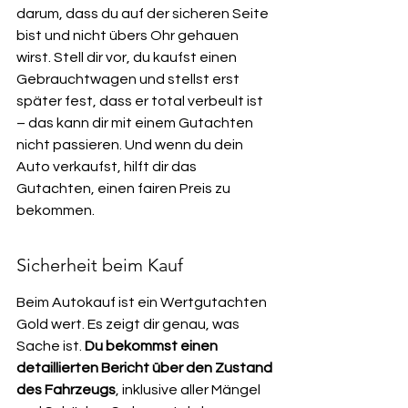
darum, dass du auf der sicheren Seite 
bist und nicht übers Ohr gehauen 
wirst. Stell dir vor, du kaufst einen 
Gebrauchtwagen und stellst erst 
später fest, dass er total verbeult ist 
– das kann dir mit einem Gutachten 
nicht passieren. Und wenn du dein 
Auto verkaufst, hilft dir das 
Gutachten, einen fairen Preis zu 
bekommen.
Sicherheit beim Kauf
Beim Autokauf ist ein Wertgutachten 
Gold wert. Es zeigt dir genau, was 
Sache ist. 
Du bekommst einen 
detaillierten Bericht über den Zustand 
des Fahrzeugs
, inklusive aller Mängel 