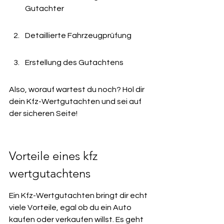
Gutachter
Detaillierte Fahrzeugprüfung
Erstellung des Gutachtens
Also, worauf wartest du noch? Hol dir 
dein Kfz-Wertgutachten und sei auf 
der sicheren Seite!
Vorteile eines kfz 
wertgutachtens
Ein Kfz-Wertgutachten bringt dir echt 
viele Vorteile, egal ob du ein Auto 
kaufen oder verkaufen willst. Es geht 