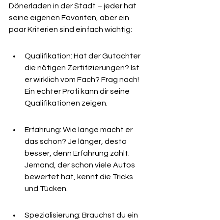
Dönerladen in der Stadt – jeder hat 
seine eigenen Favoriten, aber ein 
paar Kriterien sind einfach wichtig:
Qualifikation: Hat der Gutachter 
die nötigen Zertifizierungen? Ist 
er wirklich vom Fach? Frag nach! 
Ein echter Profi kann dir seine 
Qualifikationen zeigen.
Erfahrung: Wie lange macht er 
das schon? Je länger, desto 
besser, denn Erfahrung zählt. 
Jemand, der schon viele Autos 
bewertet hat, kennt die Tricks 
und Tücken.
Spezialisierung: Brauchst du ein 