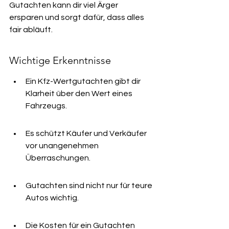
Gutachten kann dir viel Ärger 
ersparen und sorgt dafür, dass alles 
fair abläuft.
Wichtige Erkenntnisse
Ein Kfz-Wertgutachten gibt dir 
Klarheit über den Wert eines 
Fahrzeugs.
Es schützt Käufer und Verkäufer 
vor unangenehmen 
Überraschungen.
Gutachten sind nicht nur für teure 
Autos wichtig.
Die Kosten für ein Gutachten 