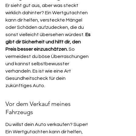
Er sieht gut aus, aber was steckt 
wirklich dahinter? Ein Wertgutachten 
kann dir helfen, versteckte Mängel 
oder Schäden aufzudecken, die du 
sonst vielleicht übersehen würdest. 
Es 
gibt dir Sicherheit und hilft dir, den 
Preis besser einzuschätzen.
 So 
vermeidest du böse Überraschungen 
und kannst selbstbewusster 
verhandeln. Es ist wie eine Art 
Gesundheitscheck für dein 
zukünftiges Auto.
Vor dem Verkauf meines 
Fahrzeugs
Du willst dein Auto verkaufen? Super! 
Ein Wertgutachten kann dir helfen, 