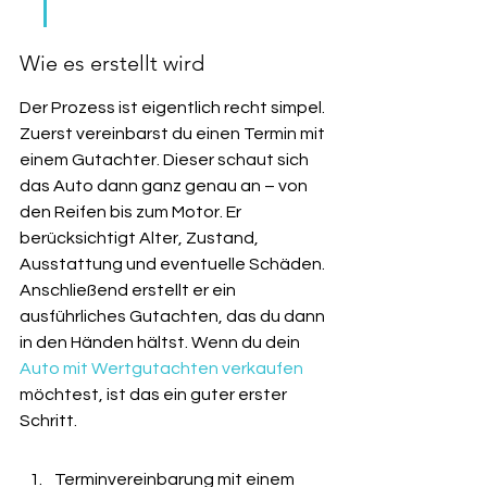
Wie es erstellt wird
Der Prozess ist eigentlich recht simpel. 
Zuerst vereinbarst du einen Termin mit 
einem Gutachter. Dieser schaut sich 
das Auto dann ganz genau an – von 
den Reifen bis zum Motor. Er 
berücksichtigt Alter, Zustand, 
Ausstattung und eventuelle Schäden. 
Anschließend erstellt er ein 
ausführliches Gutachten, das du dann 
in den Händen hältst. Wenn du dein 
Auto mit Wertgutachten verkaufen
möchtest, ist das ein guter erster 
Schritt.
Terminvereinbarung mit einem 