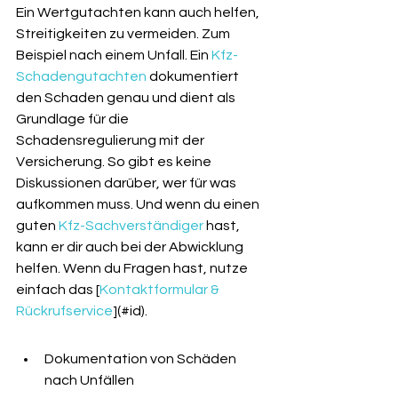
Ein Wertgutachten kann auch helfen, 
Streitigkeiten zu vermeiden. Zum 
Beispiel nach einem Unfall. Ein 
Kfz-
Schadengutachten
 dokumentiert 
den Schaden genau und dient als 
Grundlage für die 
Schadensregulierung mit der 
Versicherung. So gibt es keine 
Diskussionen darüber, wer für was 
aufkommen muss. Und wenn du einen 
guten 
Kfz-Sachverständiger
 hast, 
kann er dir auch bei der Abwicklung 
helfen. Wenn du Fragen hast, nutze 
einfach das [
Kontaktformular & 
Rückrufservice
](#id).
Dokumentation von Schäden 
nach Unfällen