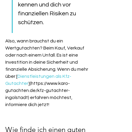
kennen und dich vor 
finanziellen Risiken zu 
schützen.
Also, wann brauchst du ein 
Wertgutachten? Beim Kauf, Verkauf 
oder nach einem Unfall. Es ist eine 
Investition in deine Sicherheit und 
finanzielle Absicherung. Wenn du mehr 
über [
Dienstleistungen als Kfz-
Gutachter
](https://www.karo-
gutachten.de/kfz-gutachter-
ingolstadt) erfahren möchtest, 
informiere dich jetzt!
Wie finde ich einen guten 