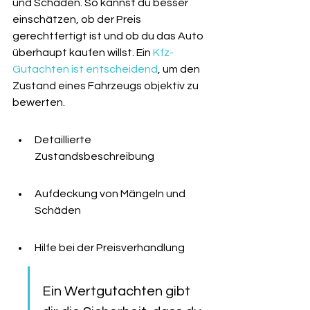
und Schäden. So kannst du besser 
einschätzen, ob der Preis 
gerechtfertigt ist und ob du das Auto 
überhaupt kaufen willst. Ein 
Kfz-
Gutachten ist entscheidend
, um den 
Zustand eines Fahrzeugs objektiv zu 
bewerten.
Detaillierte 
Zustandsbeschreibung
Aufdeckung von Mängeln und 
Schäden
Hilfe bei der Preisverhandlung
Ein Wertgutachten gibt 