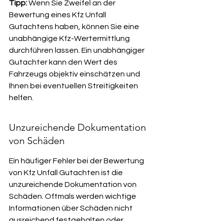
Tipp:
 Wenn Sie Zweifel an der 
Bewertung eines Kfz Unfall 
Gutachtens haben, können Sie eine 
unabhängige Kfz-Wertermittlung 
durchführen lassen. Ein unabhängiger 
Gutachter kann den Wert des 
Fahrzeugs objektiv einschätzen und 
Ihnen bei eventuellen Streitigkeiten 
helfen.
Unzureichende Dokumentation 
von Schäden
Ein häufiger Fehler bei der Bewertung 
von Kfz Unfall Gutachten ist die 
unzureichende Dokumentation von 
Schäden. Oftmals werden wichtige 
Informationen über Schäden nicht 
ausreichend festgehalten oder 