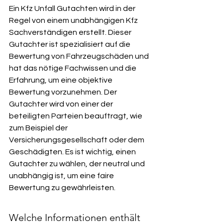
Ein Kfz Unfall Gutachten wird in der 
Regel von einem unabhängigen Kfz 
Sachverständigen erstellt. Dieser 
Gutachter ist spezialisiert auf die 
Bewertung von Fahrzeugschäden und 
hat das nötige Fachwissen und die 
Erfahrung, um eine objektive 
Bewertung vorzunehmen. Der 
Gutachter wird von einer der 
beteiligten Parteien beauftragt, wie 
zum Beispiel der 
Versicherungsgesellschaft oder dem 
Geschädigten. Es ist wichtig, einen 
Gutachter zu wählen, der neutral und 
unabhängig ist, um eine faire 
Bewertung zu gewährleisten.
Welche Informationen enthält 