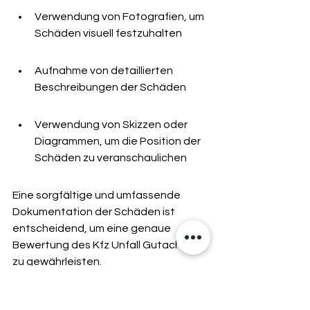
Verwendung von Fotografien, um 
Schäden visuell festzuhalten
Aufnahme von detaillierten 
Beschreibungen der Schäden
Verwendung von Skizzen oder 
Diagrammen, um die Position der 
Schäden zu veranschaulichen
Eine sorgfältige und umfassende 
Dokumentation der Schäden ist 
entscheidend, um eine genaue 
Bewertung des Kfz Unfall Gutachtens 
zu gewährleisten.
Überbewertung von 