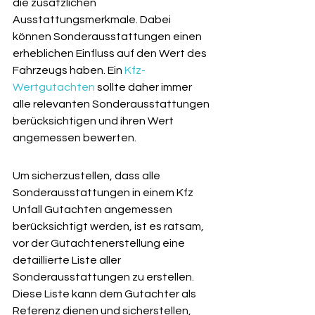
die zusätzlichen 
Ausstattungsmerkmale. Dabei 
können Sonderausstattungen einen 
erheblichen Einfluss auf den Wert des 
Fahrzeugs haben. Ein 
Kfz-
Wertgutachten
 sollte daher immer 
alle relevanten Sonderausstattungen 
berücksichtigen und ihren Wert 
angemessen bewerten.
Um sicherzustellen, dass alle 
Sonderausstattungen in einem Kfz 
Unfall Gutachten angemessen 
berücksichtigt werden, ist es ratsam, 
vor der Gutachtenerstellung eine 
detaillierte Liste aller 
Sonderausstattungen zu erstellen. 
Diese Liste kann dem Gutachter als 
Referenz dienen und sicherstellen, 