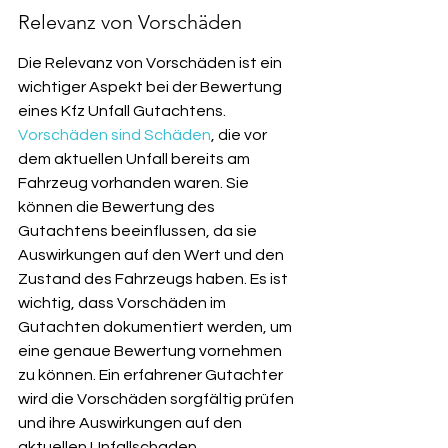
Relevanz von Vorschäden
Die Relevanz von Vorschäden ist ein 
wichtiger Aspekt bei der Bewertung 
eines Kfz Unfall Gutachtens. 
Vorschäden sind Schäden
, die vor 
dem aktuellen Unfall bereits am 
Fahrzeug vorhanden waren. Sie 
können die Bewertung des 
Gutachtens beeinflussen, da sie 
Auswirkungen auf den Wert und den 
Zustand des Fahrzeugs haben. Es ist 
wichtig, dass Vorschäden im 
Gutachten dokumentiert werden, um 
eine genaue Bewertung vornehmen 
zu können. Ein erfahrener Gutachter 
wird die Vorschäden sorgfältig prüfen 
und ihre Auswirkungen auf den 
aktuellen Unfallschaden 