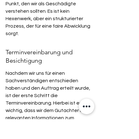
Punkt, den wir als Geschädigte 
verstehen sollten. Es ist kein 
Hexenwerk, aber ein strukturierter 
Prozess, der für eine faire Abwicklung 
sorgt.
Terminvereinbarung und 
Besichtigung
Nachdem wir uns für einen 
Sachverständigen entschieden 
haben und den Auftrag erteilt wurde, 
ist der erste Schritt die 
Terminvereinbarung. Hierbei ist es 
wichtig, dass wir dem Gutachter alle 
relevanten Informationen zum 
Fahrzeug und zum Schadenhergang 
mitteilen. Die Besichtigung selbst 