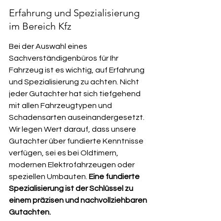
Erfahrung und Spezialisierung 
im Bereich Kfz
Bei der Auswahl eines 
Sachverständigenbüros für Ihr 
Fahrzeug ist es wichtig, auf Erfahrung 
und Spezialisierung zu achten. Nicht 
jeder Gutachter hat sich tiefgehend 
mit allen Fahrzeugtypen und 
Schadensarten auseinandergesetzt. 
Wir legen Wert darauf, dass unsere 
Gutachter über fundierte Kenntnisse 
verfügen, sei es bei Oldtimern, 
modernen Elektrofahrzeugen oder 
speziellen Umbauten. 
Eine fundierte 
Spezialisierung ist der Schlüssel zu 
einem präzisen und nachvollziehbaren 
Gutachten.