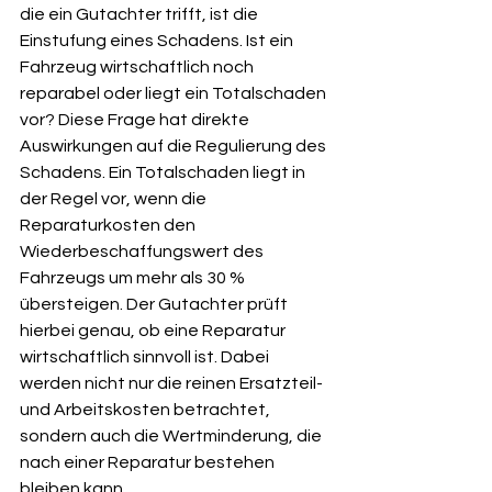
die ein Gutachter trifft, ist die 
Einstufung eines Schadens. Ist ein 
Fahrzeug wirtschaftlich noch 
reparabel oder liegt ein Totalschaden 
vor? Diese Frage hat direkte 
Auswirkungen auf die Regulierung des 
Schadens. Ein Totalschaden liegt in 
der Regel vor, wenn die 
Reparaturkosten den 
Wiederbeschaffungswert des 
Fahrzeugs um mehr als 30 % 
übersteigen. Der Gutachter prüft 
hierbei genau, ob eine Reparatur 
wirtschaftlich sinnvoll ist. Dabei 
werden nicht nur die reinen Ersatzteil- 
und Arbeitskosten betrachtet, 
sondern auch die Wertminderung, die 
nach einer Reparatur bestehen 
bleiben kann.