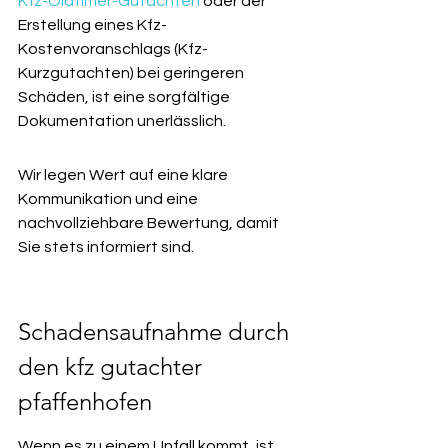
Kfz-Oldtimer-Gutachten
 oder der 
Erstellung eines Kfz-
Kostenvoranschlags (Kfz-
Kurzgutachten) bei geringeren 
Schäden, ist eine sorgfältige 
Dokumentation unerlässlich.
Wir legen Wert auf eine klare 
Kommunikation und eine 
nachvollziehbare Bewertung, damit 
Sie stets informiert sind.
Schadensaufnahme durch 
den kfz gutachter 
pfaffenhofen
Wenn es zu einem Unfall kommt, ist 