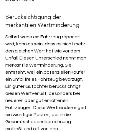
Berücksichtigung der 
merkantilen Wertminderung
Selbst wenn ein Fahrzeug repariert 
wird, kann es sein, dass es nicht mehr 
den gleichen Wert hat wie vor dem 
Unfall. Diesen Unterschied nennt man 
merkantile Wertminderung. Sie 
entsteht, weil ein potenzieller Käufer 
ein unfallfreies Fahrzeug bevorzugt. 
Ein guter Gutachter berücksichtigt 
diesen Wertverlust, besonders bei 
neueren oder gut erhaltenen 
Fahrzeugen. Diese Wertminderung ist 
ein wichtiger Posten, der in die 
Gesamtschadensberechnung 
einfließt und oft von den 