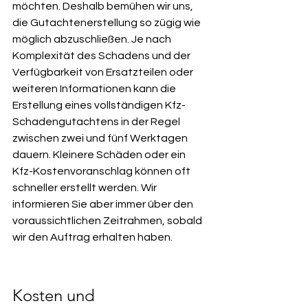
möchten. Deshalb bemühen wir uns, 
die Gutachtenerstellung so zügig wie 
möglich abzuschließen. Je nach 
Komplexität des Schadens und der 
Verfügbarkeit von Ersatzteilen oder 
weiteren Informationen kann die 
Erstellung eines vollständigen Kfz-
Schadengutachtens in der Regel 
zwischen zwei und fünf Werktagen 
dauern. Kleinere Schäden oder ein 
Kfz-Kostenvoranschlag können oft 
schneller erstellt werden. Wir 
informieren Sie aber immer über den 
voraussichtlichen Zeitrahmen, sobald 
wir den Auftrag erhalten haben.
Kosten und 