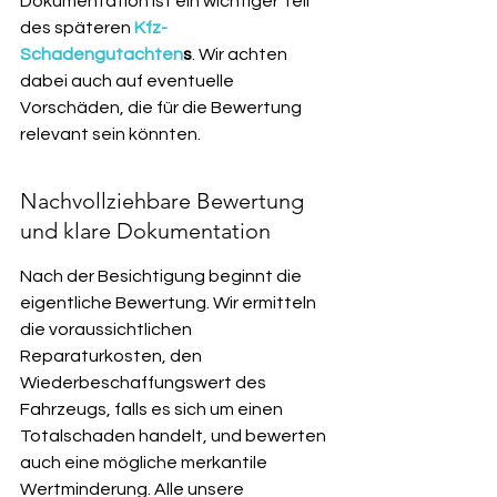
Dokumentation ist ein wichtiger Teil 
des späteren 
Kfz-
Schadengutachten
s
. Wir achten 
dabei auch auf eventuelle 
Vorschäden, die für die Bewertung 
relevant sein könnten.
Nachvollziehbare Bewertung 
und klare Dokumentation
Nach der Besichtigung beginnt die 
eigentliche Bewertung. Wir ermitteln 
die voraussichtlichen 
Reparaturkosten, den 
Wiederbeschaffungswert des 
Fahrzeugs, falls es sich um einen 
Totalschaden handelt, und bewerten 
auch eine mögliche merkantile 
Wertminderung. Alle unsere 