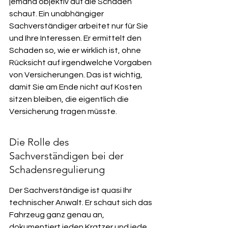
jemand objektiv auf die Schäden 
schaut. Ein unabhängiger 
Sachverständiger arbeitet nur für Sie 
und Ihre Interessen. Er ermittelt den 
Schaden so, wie er wirklich ist, ohne 
Rücksicht auf irgendwelche Vorgaben 
von Versicherungen. Das ist wichtig, 
damit Sie am Ende nicht auf Kosten 
sitzen bleiben, die eigentlich die 
Versicherung tragen müsste.
Die Rolle des 
Sachverständigen bei der 
Schadensregulierung
Der Sachverständige ist quasi Ihr 
technischer Anwalt. Er schaut sich das 
Fahrzeug ganz genau an, 
dokumentiert jeden Kratzer und jede 