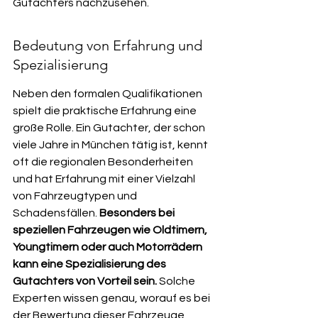
Gutachters nachzusehen.
Bedeutung von Erfahrung und 
Spezialisierung
Neben den formalen Qualifikationen 
spielt die praktische Erfahrung eine 
große Rolle. Ein Gutachter, der schon 
viele Jahre in München tätig ist, kennt 
oft die regionalen Besonderheiten 
und hat Erfahrung mit einer Vielzahl 
von Fahrzeugtypen und 
Schadensfällen. 
Besonders bei 
speziellen Fahrzeugen wie Oldtimern, 
Youngtimern oder auch Motorrädern 
kann eine Spezialisierung des 
Gutachters von Vorteil sein.
 Solche 
Experten wissen genau, worauf es bei 
der Bewertung dieser Fahrzeuge 