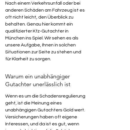
Nach einem Verkehrsunfall oder bei 
anderen Schäden am Fahrzeug ist es 
oft nicht leicht, den Überblick zu 
behalten. Genau hier kommt ein 
qualifizierter Kfz-Gutachter in 
München ins Spiel. Wir sehen es als 
unsere Aufgabe, Ihnen in solchen 
Situationen zur Seite zu stehen und 
für Klarheit zu sorgen.
Warum ein unabhängiger 
Gutachter unerlässlich ist
Wenn es um die Schadensregulierung 
geht, ist die Meinung eines 
unabhängigen Gutachters Gold wert. 
Versicherungen haben oft eigene 
Interessen, und da ist es gut, wenn 