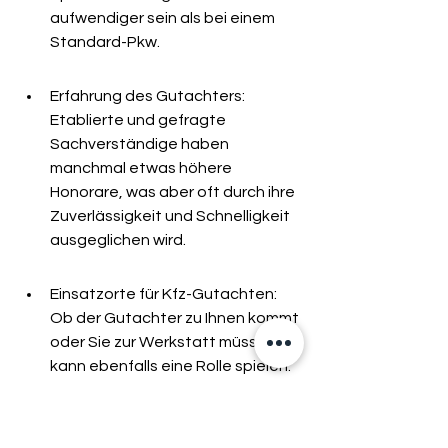
aufwendiger sein als bei einem 
Standard-Pkw.
Erfahrung des Gutachters: 
Etablierte und gefragte 
Sachverständige haben 
manchmal etwas höhere 
Honorare, was aber oft durch ihre 
Zuverlässigkeit und Schnelligkeit 
ausgeglichen wird.
Einsatzorte für Kfz-Gutachten: 
Ob der Gutachter zu Ihnen kommt 
oder Sie zur Werkstatt müssen, 
kann ebenfalls eine Rolle spielen. 
Anfahrtskosten werden oft 
separat berechnet.