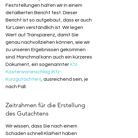
Feststellungen halten wir in einem 
detaillierten Bericht fest. Dieser 
Bericht ist so aufgebaut, dass er auch 
für Laien verständlich ist. Wir legen 
Wert auf Transparenz, damit Sie 
genau nachvollziehen können, wie wir 
zu unseren Ergebnissen gekommen 
sind. Manchmal kann auch ein kürzeres 
Dokument, ein sogenannter 
Kfz-
Kostenvoranschlag (Kfz-
Kurzgutachten)
, ausreichend sein, je 
nach Fall.
Zeitrahmen für die Erstellung 
des Gutachtens
Wir wissen, dass Sie nach einem 
Schaden schnell Klarheit haben 