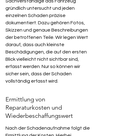
Sachverständige das Fahrzeug 
gründlich untersucht und jeden 
einzelnen Schaden präzise 
dokumentiert. Dazu gehören Fotos, 
Skizzen und genaue Beschreibungen 
der betroffenen Teile. Wir legen Wert 
darauf, dass auch kleinste 
Beschädigungen, die auf den ersten 
Blick vielleicht nicht sichtbar sind, 
erfasst werden. Nur so können wir 
sicher sein, dass der Schaden 
vollständig erfasst wird.
Ermittlung von 
Reparaturkosten und 
Wiederbeschaffungswert
Nach der Schadenaufnahme folgt die 
Ermittlung der Kosten. Hierbei 