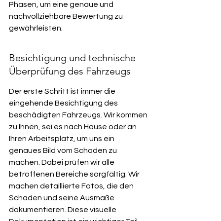
Phasen, um eine genaue und 
nachvollziehbare Bewertung zu 
gewährleisten.
Besichtigung und technische 
Überprüfung des Fahrzeugs
Der erste Schritt ist immer die 
eingehende Besichtigung des 
beschädigten Fahrzeugs. Wir kommen 
zu Ihnen, sei es nach Hause oder an 
Ihren Arbeitsplatz, um uns ein 
genaues Bild vom Schaden zu 
machen. Dabei prüfen wir alle 
betroffenen Bereiche sorgfältig. Wir 
machen detaillierte Fotos, die den 
Schaden und seine Ausmaße 
dokumentieren. Diese visuelle 