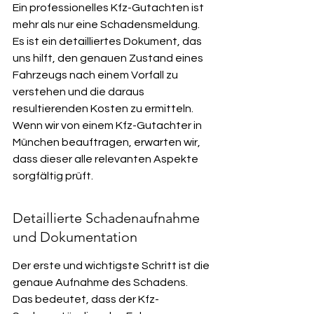
Ein professionelles Kfz-Gutachten ist 
mehr als nur eine Schadensmeldung. 
Es ist ein detailliertes Dokument, das 
uns hilft, den genauen Zustand eines 
Fahrzeugs nach einem Vorfall zu 
verstehen und die daraus 
resultierenden Kosten zu ermitteln. 
Wenn wir von einem Kfz-Gutachter in 
München beauftragen, erwarten wir, 
dass dieser alle relevanten Aspekte 
sorgfältig prüft.
Detaillierte Schadenaufnahme 
und Dokumentation
Der erste und wichtigste Schritt ist die 
genaue Aufnahme des Schadens. 
Das bedeutet, dass der Kfz-