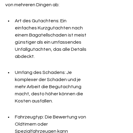
von mehreren Dingen ab:
Art des Gutachtens: Ein 
einfaches Kurzgutachten nach 
einem Bagatellschaden ist meist 
günstiger als ein umfassendes 
Unfallgutachten, das alle Details 
abdeckt.
Umfang des Schadens: Je 
komplexer der Schaden und je 
mehr Arbeit die Begutachtung 
macht, desto höher können die 
Kosten ausfallen.
Fahrzeugtyp: Die Bewertung von 
Oldtimern oder 
Spezialfahrzeugen kann 