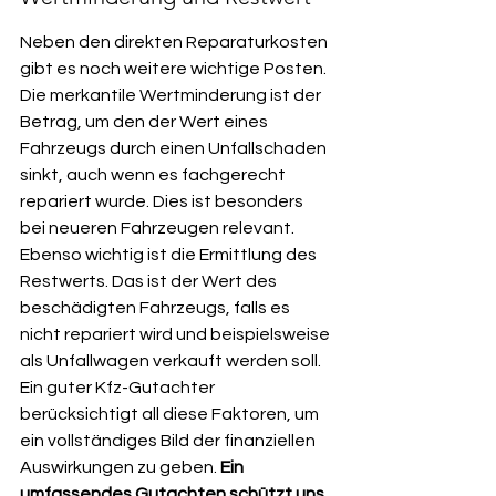
Neben den direkten Reparaturkosten 
gibt es noch weitere wichtige Posten. 
Die merkantile Wertminderung ist der 
Betrag, um den der Wert eines 
Fahrzeugs durch einen Unfallschaden 
sinkt, auch wenn es fachgerecht 
repariert wurde. Dies ist besonders 
bei neueren Fahrzeugen relevant. 
Ebenso wichtig ist die Ermittlung des 
Restwerts. Das ist der Wert des 
beschädigten Fahrzeugs, falls es 
nicht repariert wird und beispielsweise 
als Unfallwagen verkauft werden soll. 
Ein guter Kfz-Gutachter 
berücksichtigt all diese Faktoren, um 
ein vollständiges Bild der finanziellen 
Auswirkungen zu geben. 
Ein 
umfassendes Gutachten schützt uns 