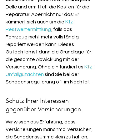
Delle und ermittelt die Kosten für die 
Reparatur. Aber nicht nur das: Er 
kümmert sich auch um die 
Kfz-
Restwertermittlung
, falls das 
Fahrzeug nicht mehr vollständig 
repariert werden kann. Dieses 
Gutachten ist dann die Grundlage für 
die gesamte Abwicklung mit der 
Versicherung. Ohne ein fundiertes 
Kfz-
Unfallgutachten
 sind Sie bei der 
Schadensregulierung oft im Nachteil.
Schutz Ihrer Interessen 
gegenüber Versicherungen
Wir wissen aus Erfahrung, dass 
Versicherungen manchmal versuchen, 
die Schadenssumme klein zu halten. 