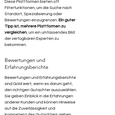
Diese Plattformen bieten oft 
Filterfunktionen, um die Suche nach 
Standort, Spezialisierung oder 
Bewertungen einzugrenzen. 
Ein guter 
Tipp ist, mehrere Plattformen zu 
vergleichen
, um ein umfassendes Bild 
der verfügbaren Experten zu 
bekommen.
Bewertungen und 
Erfahrungsberichte
Bewertungen und Erfahrungsberichte 
sind Gold wert, wenn es darum geht, 
den richtigen Gutachter auszuwählen. 
Sie geben Einblick in die Erfahrungen 
anderer Kunden und können Hinweise 
auf die Zuverlässigkeit und 
Kompetenz des Gutachters geben. 