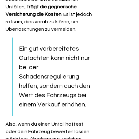
Unfällen, 
trägt die gegnerische 
Versicherung die Kosten
. Es ist jedoch 
ratsam, dies vorab zu klären, um 
Überraschungen zu vermeiden.
Ein gut vorbereitetes 
Gutachten kann nicht nur 
bei der 
Schadensregulierung 
helfen, sondern auch den 
Wert des Fahrzeugs bei 
einem Verkauf erhöhen.
Also, wenn du einen Unfall hattest 
oder dein Fahrzeug bewerten lassen 