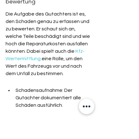
bewertung
Die Aufgabe des Gutachters ist es, 
den Schaden genau zu erfassen und 
zu bewerten. Er schaut sich an, 
welche Teile beschädigt sind und wie 
hoch die Reparaturkosten ausfallen 
könnten. Dabei spielt auch die 
Kfz-
Wertermittlung
 eine Rolle, um den 
Wert des Fahrzeugs vor und nach 
dem Unfall zu bestimmen.
Schadensaufnahme: Der 
Gutachter dokumentiert alle 
Schäden ausführlich.
Kostenschätzung: Er erstellt eine 
detaillierte Kalkulation der 
Reparaturkosten.