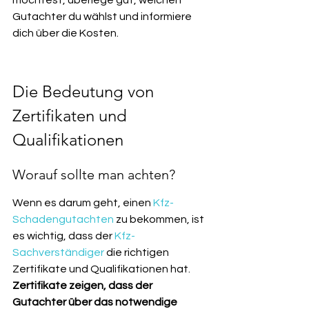
möchtest, überlege gut, welchen 
Gutachter du wählst und informiere 
dich über die Kosten.
Die Bedeutung von 
Zertifikaten und 
Qualifikationen
Worauf sollte man achten?
Wenn es darum geht, einen 
Kfz-
Schadengutachten
 zu bekommen, ist 
es wichtig, dass der 
Kfz-
Sachverständiger
 die richtigen 
Zertifikate und Qualifikationen hat. 
Zertifikate zeigen, dass der 
Gutachter über das notwendige 