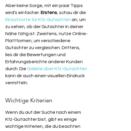
Aber keine Sorge, mit ein paar Tipps 
wird's einfacher. 
Erstens
, schau dir die 
Einsatzorte für Kfz-Gutachten
 an, um 
zu sehen, ob der Gutachter in deiner 
Nähe tätig ist. Zweitens, nutze Online-
Plattformen, um verschiedene 
Gutachter zu vergleichen. Drittens, 
lies dir die Bewertungen und 
Erfahrungsberichte anderer Kunden 
durch. Die 
Galerie über Kfz-Gutachten
kann dir auch einen visuellen Eindruck 
vermitteln.
Wichtige Kriterien
Wenn du auf der Suche nach einem 
Kfz-Gutachter bist, gibt es einige 
wichtige Kriterien, die du beachten 