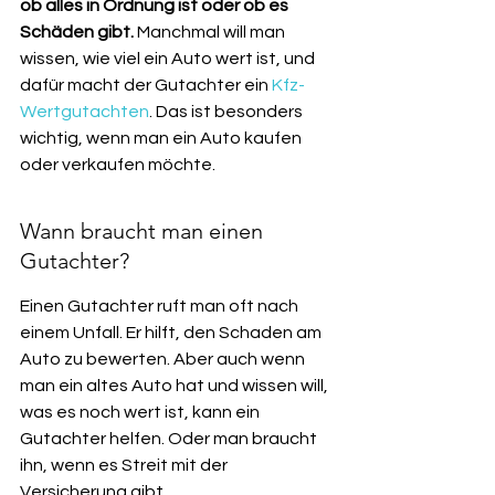
ob alles in Ordnung ist oder ob es 
Schäden gibt.
 Manchmal will man 
wissen, wie viel ein Auto wert ist, und 
dafür macht der Gutachter ein 
Kfz-
Wertgutachten
. Das ist besonders 
wichtig, wenn man ein Auto kaufen 
oder verkaufen möchte.
Wann braucht man einen 
Gutachter?
Einen Gutachter ruft man oft nach 
einem Unfall. Er hilft, den Schaden am 
Auto zu bewerten. Aber auch wenn 
man ein altes Auto hat und wissen will, 
was es noch wert ist, kann ein 
Gutachter helfen. Oder man braucht 
ihn, wenn es Streit mit der 
Versicherung gibt.