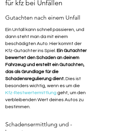
für kfz bei Unfällen
Gutachten nach einem Unfall
Ein Unfall kann schnell passieren, und 
dann steht man da mit einem 
beschädigten Auto. Hier kommt der 
Kfz-Gutachter ins Spiel. 
Ein Gutachter 
bewertet den Schaden an deinem 
Fahrzeug und erstellt ein Gutachten, 
das als Grundlage für die 
Schadensregulierung dient.
 Dies ist 
besonders wichtig, wenn es um die 
Kfz-Restwertermittlung
 geht, um den 
verbleibenden Wert deines Autos zu 
bestimmen.
Schadensermittlung und -