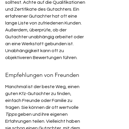
solltest. Achte auf die Qualifikationen 
und Zertifikate des Gutachters. Ein 
erfahrener Gutachter hat oft eine 
lange Liste von zufriedenen Kunden. 
Außerdem, überprüfe, ob der 
Gutachter unabhängig arbeitet oder 
an eine Werkstatt gebunden ist. 
Unabhängigkeit kann oft zu 
objektiveren Bewertungen führen.
Empfehlungen von Freunden
Manchmal ist der beste Weg, einen 
guten Kfz-Gutachter zu finden, 
einfach Freunde oder Familie zu 
fragen. Sie können dir oft wertvolle 
Tipps
 geben und ihre eigenen 
Erfahrungen teilen. Vielleicht haben 
sie schon einen Gutachter, mit dem 