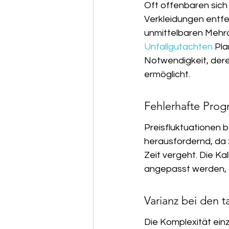
Oft offenbaren sich
Verkleidungen entfe
unmittelbaren Mehra
Unfallgutachten
 Pl
Notwendigkeit, der
ermöglicht.
Fehlerhafte Progn
Preisfluktuationen 
herausfordernd, da 
Zeit vergeht. Die Ka
angepasst werden, a
Varianz bei den 
Die Komplexität ein