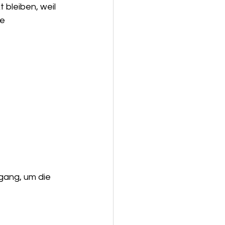
 bleiben, weil 
e 
gang, um die 