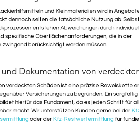
ckierhilfsmitteln und Kleinmaterialien wird in Angebote
ckt dennoch selten die tatsächliche Nutzung ab. Selbst
ckprozessen entstehen Abweichungen durch individuell
 spezifische Oberflächenanforderungen, die in der 
n zwingend berücksichtigt werden müssen.
on und Dokumentation von verdeckt
n verdeckten Schäden ist eine präzise Beweiskette erf
enüber Versicherungen zu begründen. Ein sorgfältig e
 bildet hierfür das Fundament, da es jeden Schritt für all
ehbar macht. Wir unterstützen Kunden gerne bei der 
Kf
ermittlung
 oder der 
Kfz-Restwertermittlung
 für fundie