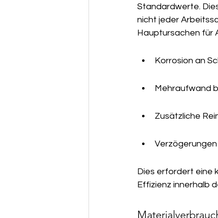
Standardwerte. Diese
nicht jeder Arbeitss
Hauptursachen für A
Korrosion an S
Mehraufwand be
Zusätzliche Rei
Verzögerungen d
Dies erfordert eine 
Effizienz innerhalb 
Materialverbrauc