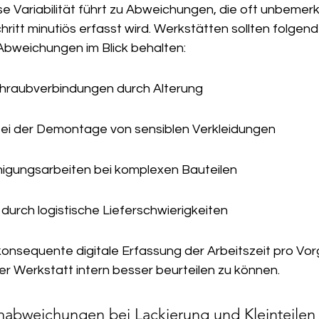
 Variabilität führt zu Abweichungen, die oft unbemerkt
chritt minutiös erfasst wird. Werkstätten sollten folgend
bweichungen im Blick behalten:
chraubverbindungen durch Alterung
i der Demontage von sensiblen Verkleidungen
nigungsarbeiten bei komplexen Bauteilen
urch logistische Lieferschwierigkeiten
konsequente digitale Erfassung der Arbeitszeit pro Vor
der Werkstatt intern besser beurteilen zu können.
habweichungen bei Lackierung und Kleinteilen