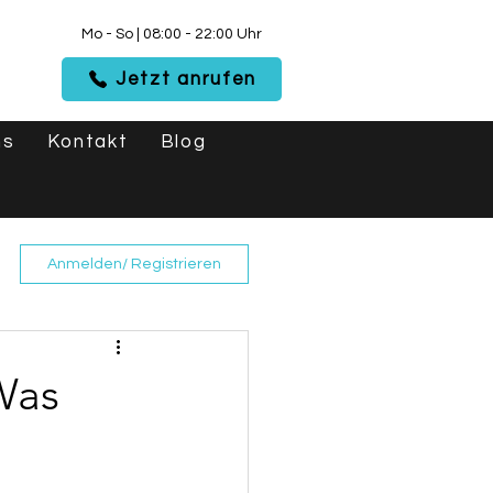
Mo - So | 08:00 - 22:00 Uhr
Jetzt anrufen
ns
Kontakt
Blog
Anmelden/ Registrieren
Was