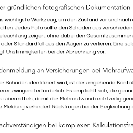
er gründlichen fotografischen Dokumentation
das wichtigste Werkzeug, um den Zustand vor und nach 
lten. Jedes Foto sollte den Schaden aus verschieden
Beleuchtung zeigen, ohne dabei den Gesamtzusammenh
 oder Standardfall aus den Augen zu verlieren. Eine sol
t Unstimmigkeiten bei der Abrechnung vor.
adenmeldung an Versicherungen bei Mehraufw
er Schaden identifiziert wird, ist der umgehende Konta
rer zwingend erforderlich. Es empfiehlt sich, die geän
 zu übermitteln, damit der Mehraufwand rechtzeitig ge
ige Meldung verhindert Rückfragen bei der Begleichung
Sachverständigen bei komplexen Kalkulationsfr