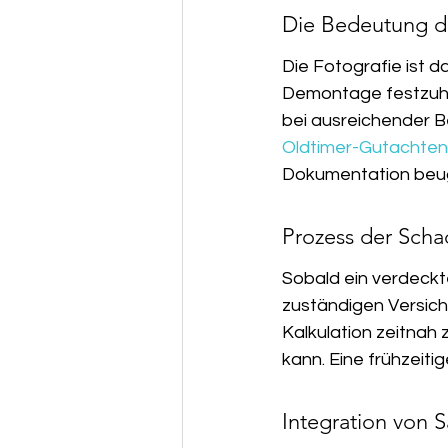
Die Bedeutung d
Die Fotografie ist 
Demontage festzuha
bei ausreichender 
Oldtimer-Gutachten
Dokumentation beug
Prozess der Sch
Sobald ein verdeckt
zuständigen Versiche
Kalkulation zeitnah
kann. Eine frühzeit
Integration von 