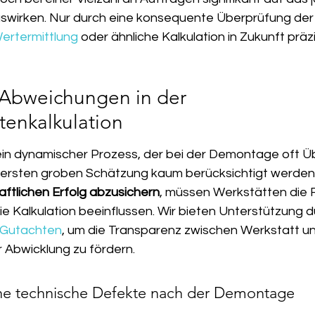
swirken. Nur durch eine konsequente Überprüfung der
ertermittlung
 oder ähnliche Kalkulation in Zukunft präz
 Abweichungen in der 
tenkalkulation
ein dynamischer Prozess, der bei der Demontage oft 
der ersten groben Schätzung kaum berücksichtigt werde
aftlichen Erfolg abzusichern
, müssen Werkstätten die 
e Kalkulation beeinflussen. Wir bieten Unterstützung d
-Gutachten
, um die Transparenz zwischen Werkstatt un
r Abwicklung zu fördern.
e technische Defekte nach der Demontage