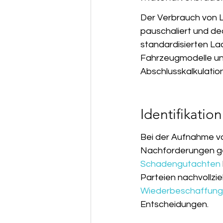
Der Verbrauch von La
pauschaliert und de
standardisierten La
Fahrzeugmodelle und
Abschlusskalkulatio
Identifikati
Bei der Aufnahme vo
Nachforderungen geg
Schadengutachten
Parteien nachvollzi
Wiederbeschaffungs
Entscheidungen.