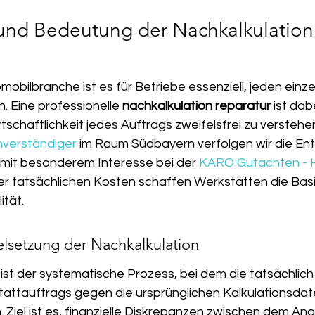
nd Bedeutung der Nachkalkulation 
mobilbranche ist es für Betriebe essenziell, jeden einz
 Eine professionelle 
nachkalkulation reparatur
 ist dab
tschaftlichkeit jedes Auftrags zweifelsfrei zu verstehen.
verständiger
 im Raum Südbayern verfolgen wir die Ent
mit besonderem Interesse bei der 
KARO Gutachten -
er tatsächlichen Kosten schaffen Werkstätten die Basis
ität.
elsetzung der Nachkalkulation
ist der systematische Prozess, bei dem die tatsächlich
attauftrags gegen die ursprünglichen Kalkulationsdat
iel ist es, finanzielle Diskrepanzen zwischen dem An