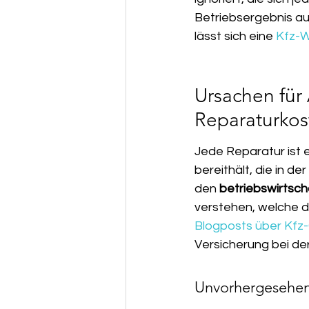
Betriebsergebnis au
lässt sich eine 
Kfz-W
Ursachen für
Reparaturkos
Jede Reparatur ist 
bereithält, die in 
den 
betriebswirtsch
verstehen, welche di
Blogposts über Kfz
Versicherung bei de
Unvorhergesehen