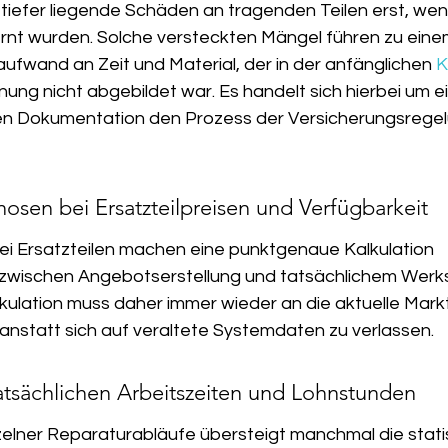
 tiefer liegende Schäden an tragenden Teilen erst, wen
rnt wurden. Solche versteckten Mängel führen zu eine
ufwand an Zeit und Material, der in der anfänglichen 
K
anung nicht abgebildet war. Es handelt sich hierbei um e
en Dokumentation den Prozess der Versicherungsregel
osen bei Ersatzteilpreisen und Verfügbarkeit
bei Ersatzteilen machen eine punktgenaue Kalkulation 
zwischen Angebotserstellung und tatsächlichem Werks
lkulation muss daher immer wieder an die aktuelle Mark
nstatt sich auf veraltete Systemdaten zu verlassen.
tatsächlichen Arbeitszeiten und Lohnstunden
zelner Reparaturabläufe übersteigt manchmal die stati