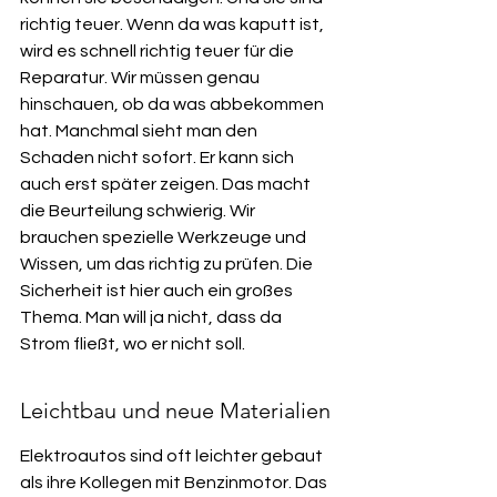
richtig teuer. Wenn da was kaputt ist, 
wird es schnell richtig teuer für die 
Reparatur. Wir müssen genau 
hinschauen, ob da was abbekommen 
hat. Manchmal sieht man den 
Schaden nicht sofort. Er kann sich 
auch erst später zeigen. Das macht 
die Beurteilung schwierig. Wir 
brauchen spezielle Werkzeuge und 
Wissen, um das richtig zu prüfen. Die 
Sicherheit ist hier auch ein großes 
Thema. Man will ja nicht, dass da 
Strom fließt, wo er nicht soll.
Leichtbau und neue Materialien
Elektroautos sind oft leichter gebaut 
als ihre Kollegen mit Benzinmotor. Das 