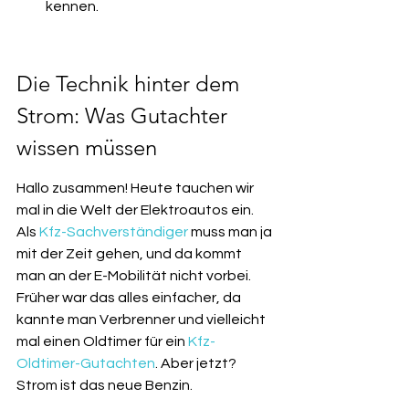
kennen.
Die Technik hinter dem 
Strom: Was Gutachter 
wissen müssen
Hallo zusammen! Heute tauchen wir 
mal in die Welt der Elektroautos ein. 
Als 
Kfz-Sachverständiger
 muss man ja 
mit der Zeit gehen, und da kommt 
man an der E-Mobilität nicht vorbei. 
Früher war das alles einfacher, da 
kannte man Verbrenner und vielleicht 
mal einen Oldtimer für ein 
Kfz-
Oldtimer-Gutachten
. Aber jetzt? 
Strom ist das neue Benzin.