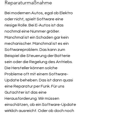
Reparaturmaßnahme
Bei modernen Autos, egal ob Elektro 
oder nicht, spielt Software eine 
riesige Rolle. Bei E-Autos ist das 
nochmal eine Nummer größer. 
Manchmal ist ein Schaden gar kein 
mechanischer. Manchmal ist es ein 
Softwareproblem. Das kann zum 
Beispiel die Steuerung der Batterie 
sein oder die Regelung des Antriebs. 
Die Hersteller können solche 
Probleme oft mit einem Software-
Update beheben. Das ist dann quasi 
eine Reparatur per Funk. Für uns 
Gutachter ist das eine 
Herausforderung. Wir müssen 
einschätzen, ob ein Software-Update 
wirklich ausreicht. Oder ob doch noch 