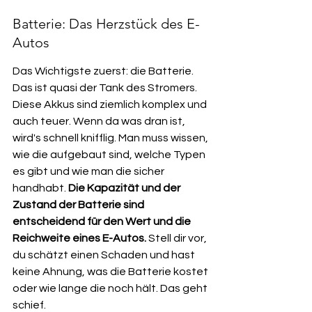
Batterie: Das Herzstück des E-
Autos
Das Wichtigste zuerst: die Batterie. 
Das ist quasi der Tank des Stromers. 
Diese Akkus sind ziemlich komplex und 
auch teuer. Wenn da was dran ist, 
wird's schnell knifflig. Man muss wissen, 
wie die aufgebaut sind, welche Typen 
es gibt und wie man die sicher 
handhabt. 
Die Kapazität und der 
Zustand der Batterie sind 
entscheidend für den Wert und die 
Reichweite eines E-Autos.
 Stell dir vor, 
du schätzt einen Schaden und hast 
keine Ahnung, was die Batterie kostet 
oder wie lange die noch hält. Das geht 
schief.