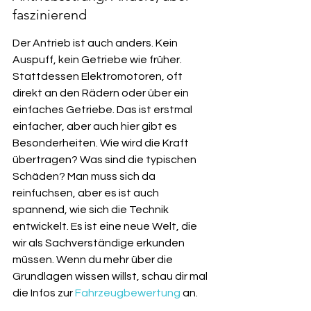
faszinierend
Der Antrieb ist auch anders. Kein 
Auspuff, kein Getriebe wie früher. 
Stattdessen Elektromotoren, oft 
direkt an den Rädern oder über ein 
einfaches Getriebe. Das ist erstmal 
einfacher, aber auch hier gibt es 
Besonderheiten. Wie wird die Kraft 
übertragen? Was sind die typischen 
Schäden? Man muss sich da 
reinfuchsen, aber es ist auch 
spannend, wie sich die Technik 
entwickelt. Es ist eine neue Welt, die 
wir als Sachverständige erkunden 
müssen. Wenn du mehr über die 
Grundlagen wissen willst, schau dir mal 
die Infos zur 
Fahrzeugbewertung
 an.