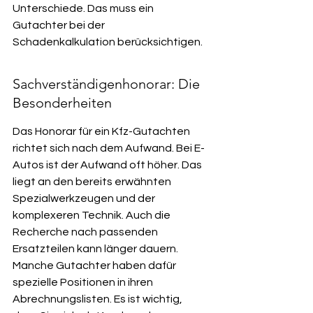
Unterschiede. Das muss ein 
Gutachter bei der 
Schadenkalkulation berücksichtigen.
Sachverständigenhonorar: Die 
Besonderheiten
Das Honorar für ein Kfz-Gutachten 
richtet sich nach dem Aufwand. Bei E-
Autos ist der Aufwand oft höher. Das 
liegt an den bereits erwähnten 
Spezialwerkzeugen und der 
komplexeren Technik. Auch die 
Recherche nach passenden 
Ersatzteilen kann länger dauern. 
Manche Gutachter haben dafür 
spezielle Positionen in ihren 
Abrechnungslisten. Es ist wichtig, 