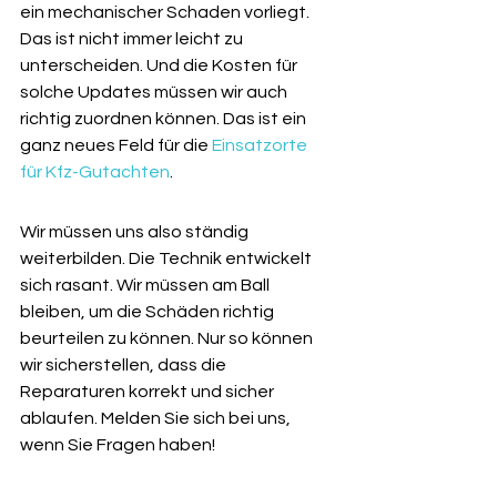
ein mechanischer Schaden vorliegt. 
Das ist nicht immer leicht zu 
unterscheiden. Und die Kosten für 
solche Updates müssen wir auch 
richtig zuordnen können. Das ist ein 
ganz neues Feld für die 
Einsatzorte 
für Kfz-Gutachten
.
Wir müssen uns also ständig 
weiterbilden. Die Technik entwickelt 
sich rasant. Wir müssen am Ball 
bleiben, um die Schäden richtig 
beurteilen zu können. Nur so können 
wir sicherstellen, dass die 
Reparaturen korrekt und sicher 
ablaufen. Melden Sie sich bei uns, 
wenn Sie Fragen haben!