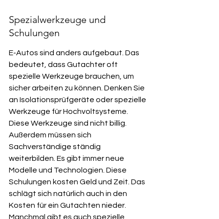
Spezialwerkzeuge und 
Schulungen
E-Autos sind anders aufgebaut. Das 
bedeutet, dass Gutachter oft 
spezielle Werkzeuge brauchen, um 
sicher arbeiten zu können. Denken Sie 
an Isolationsprüfgeräte oder spezielle 
Werkzeuge für Hochvoltsysteme. 
Diese Werkzeuge sind nicht billig. 
Außerdem müssen sich 
Sachverständige ständig 
weiterbilden. Es gibt immer neue 
Modelle und Technologien. Diese 
Schulungen kosten Geld und Zeit. Das 
schlägt sich natürlich auch in den 
Kosten für ein Gutachten nieder. 
Manchmal gibt es auch spezielle 