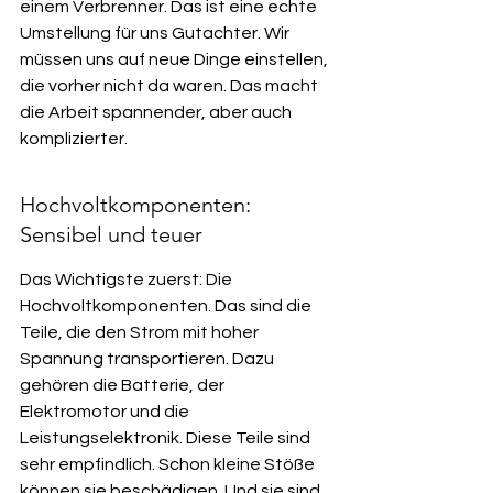
einem Verbrenner. Das ist eine echte 
Umstellung für uns Gutachter. Wir 
müssen uns auf neue Dinge einstellen, 
die vorher nicht da waren. Das macht 
die Arbeit spannender, aber auch 
komplizierter.
Hochvoltkomponenten: 
Sensibel und teuer
Das Wichtigste zuerst: Die 
Hochvoltkomponenten. Das sind die 
Teile, die den Strom mit hoher 
Spannung transportieren. Dazu 
gehören die Batterie, der 
Elektromotor und die 
Leistungselektronik. Diese Teile sind 
sehr empfindlich. Schon kleine Stöße 
können sie beschädigen. Und sie sind 