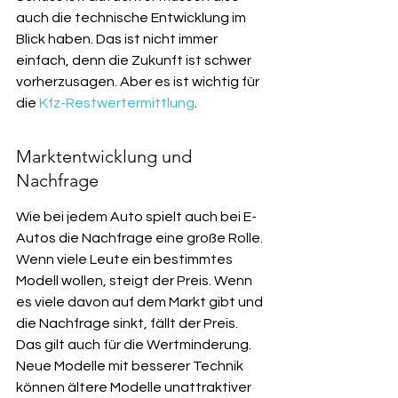
auch die technische Entwicklung im 
Blick haben. Das ist nicht immer 
einfach, denn die Zukunft ist schwer 
vorherzusagen. Aber es ist wichtig für 
die 
Kfz-Restwertermittlung
.
Marktentwicklung und 
Nachfrage
Wie bei jedem Auto spielt auch bei E-
Autos die Nachfrage eine große Rolle. 
Wenn viele Leute ein bestimmtes 
Modell wollen, steigt der Preis. Wenn 
es viele davon auf dem Markt gibt und 
die Nachfrage sinkt, fällt der Preis. 
Das gilt auch für die Wertminderung. 
Neue Modelle mit besserer Technik 
können ältere Modelle unattraktiver 