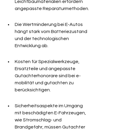
Leichtbaumaterialien erfordern 
angepasste Reparaturmethoden.
Die Wertminderung bei E-Autos 
hängt stark vom Batteriezustand 
und der technologischen 
Entwicklung ab.
Kosten für Spezialwerkzeuge, 
Ersatzteile und angepasste 
Gutachterhonorare sind bei e-
mobilität und gutachten zu 
berücksichtigen.
Sicherheitsaspekte im Umgang 
mit beschädigten E-Fahrzeugen, 
wie Stromschlag- und 
Brandgefahr, müssen Gutachter 