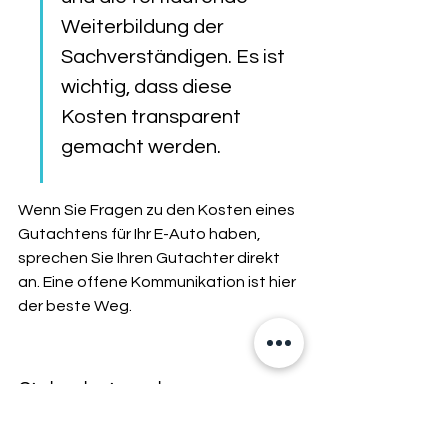
Weiterbildung der 
Sachverständigen. Es ist 
wichtig, dass diese 
Kosten transparent 
gemacht werden.
Wenn Sie Fragen zu den Kosten eines 
Gutachtens für Ihr E-Auto haben, 
sprechen Sie Ihren Gutachter direkt 
an. Eine offene Kommunikation ist hier 
der beste Weg.
Sicherheit geht vor: 
Gefahren im Umgang mit 