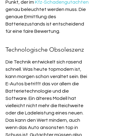
Punkt, der im 
Kfz-Schadengutachten
genau beleuchtet werden muss. Die 
genaue Ermittlung des 
Batteriezustands ist entscheidend 
für eine faire Bewertung.
Technologische Obsoleszenz
Die Technik entwickelt sich rasend 
schnell. Was heute topmodern ist, 
kann morgen schon veraltet sein. Bei 
E-Autos betrifft das vor allem die 
Batterietechnologie und die 
Software. Ein älteres Modell hat 
vielleicht nicht mehr die Reichweite 
oder die Ladeleistung eines neuen. 
Das kann den Wert mindern, auch 
wenn das Auto ansonsten top in 
Schuss ist. Gutachter müssen also 