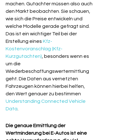
machen. Gutachter müssen also auch 
den Markt beobachten. Sie schauen, 
wie sich die Preise entwickeln und 
welche Modelle gerade gefragt sind. 
Das ist ein wichtiger Teil bei der 
Erstellung eines 
Kfz-
Kostenvoranschlag (Kfz-
Kurzgutachten)
, besonders wenn es 
um die 
Wiederbeschaffungswertermittlung 
geht. Die Daten aus vernetzten 
Fahrzeugen können hierbei helfen, 
den Wert genauer zu bestimmen 
Understanding Connected Vehicle 
Data
.
Die genaue Ermittlung der 
Wertminderung bei E-Autos ist eine 