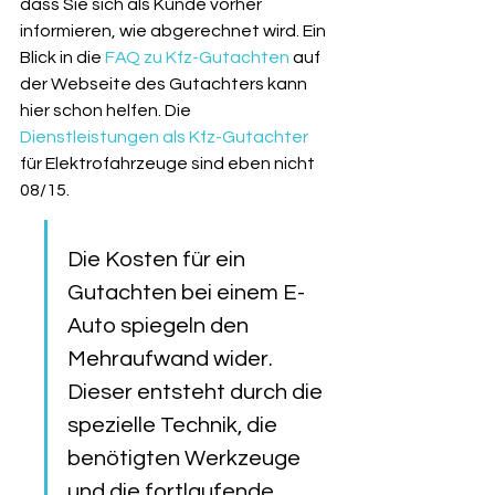
dass Sie sich als Kunde vorher 
informieren, wie abgerechnet wird. Ein 
Blick in die 
FAQ zu Kfz-Gutachten
 auf 
der Webseite des Gutachters kann 
hier schon helfen. Die 
Dienstleistungen als Kfz-Gutachter
für Elektrofahrzeuge sind eben nicht 
08/15.
Die Kosten für ein 
Gutachten bei einem E-
Auto spiegeln den 
Mehraufwand wider. 
Dieser entsteht durch die 
spezielle Technik, die 
benötigten Werkzeuge 
und die fortlaufende 